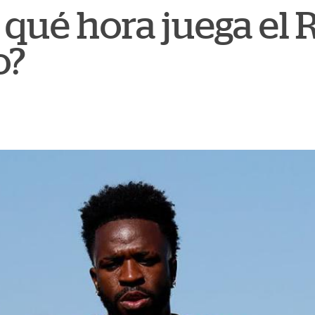
 qué hora juega el 
o?