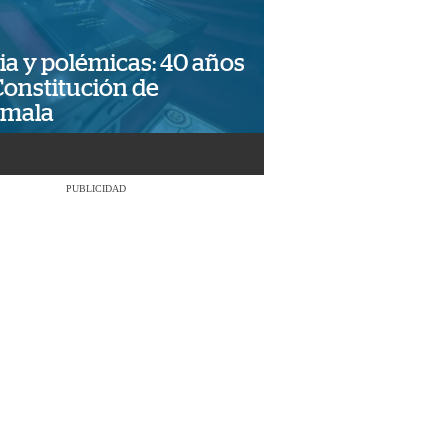
ia y polémicas: 40 años
Constitución de
emala
PUBLICIDAD