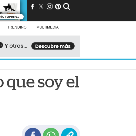
IÓN IMPRESA
TRENDING
MULTIMEDIA
 que soy el