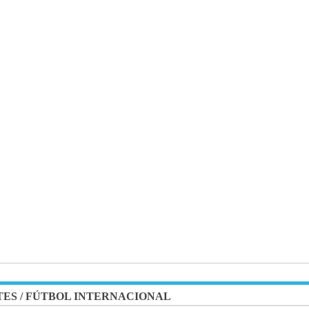
TES
/
FÚTBOL INTERNACIONAL