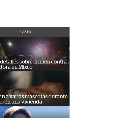
+VISTO
detalles sobre crimen contra
tora en Mixco
an a varias mascotas durante
io en una vivienda