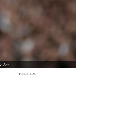
o: AFP)
PUBLICIDAD