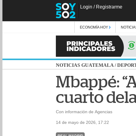
Login
/
Registrarme
ECONOMÍA HOY
NOTICIA
NOTICIAS GUATEMALA
/
DEPOR
Mbappé: “A
cuarto del
Con información de Agencias
14 de mayo de 2026, 17:22