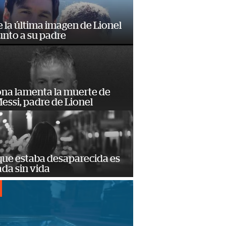
e la última imagen de Lionel
unto a su padre
ona lamenta la muerte de
essi, padre de Lionel
que estaba desaparecida es
ada sin vida