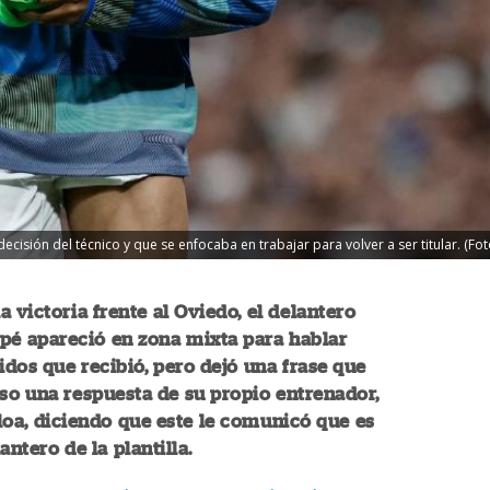
ecisión del técnico y que se enfocaba en trabajar para volver a ser titular. (Fot
a victoria frente al Oviedo, el delantero
pé apareció en zona mixta para hablar
tidos que recibió, pero dejó una frase que
so una respuesta de su propio entrenador,
oa, diciendo que este le comunicó que es
antero de la plantilla.