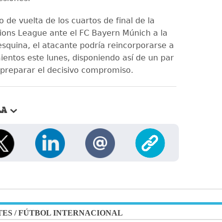
o de vuelta de los cuartos de final de la
ns League ante el FC Bayern Múnich a la
esquina, el atacante podría reincorporarse a
ientos este lunes, disponiendo así de un par
 preparar el decisivo compromiso.
LA
TES
/
FÚTBOL INTERNACIONAL