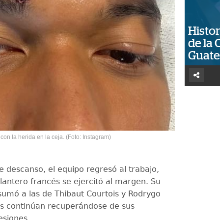
Histor
de la 
Guat
con la herida en la ceja. (Foto: Instagram)
e descanso, el equipo regresó al trabajo,
lantero francés se ejercitó al margen. Su
sumó a las de Thibaut Courtois y Rodrygo
s continúan recuperándose de sus
esiones.