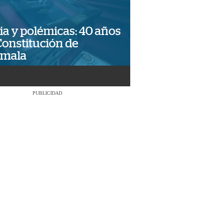
ia y polémicas: 40 años
Constitución de
emala
PUBLICIDAD