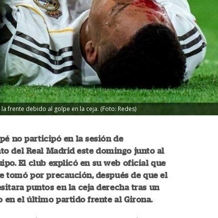
la frente debido al golpe en la ceja. (Foto: Redes)
é no participó en la sesión de
o del Real Madrid este domingo junto al
uipo. El club explicó en su web oficial que
se tomó por precaución, después de que el
sitara puntos en la ceja derecha tras un
o en el último partido frente al Girona.