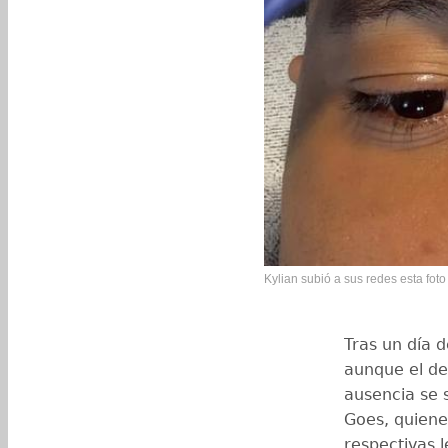
Kylian subió a sus redes esta foto 
Tras un día d
aunque el de
ausencia se 
Goes, quiene
respectivas l