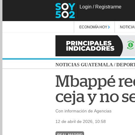
Login
/
Registrarme
ECONOMÍA HOY
NOTICIA
NOTICIAS GUATEMALA
/
DEPOR
Mbappé rec
ceja y no s
Con información de Agencias
12 de abril de 2026, 10:58