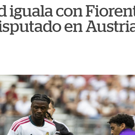
d iguala con Fioren
isputado en Austri