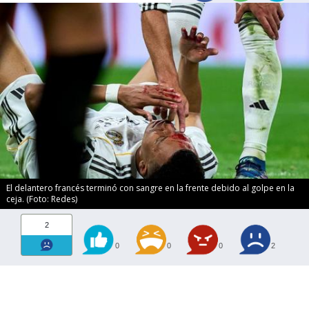
El delantero francés terminó con sangre en la frente debido al golpe en la
ceja. (Foto: Redes)
2
0
0
0
2