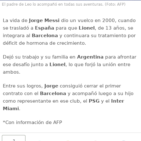
El padre de Leo lo acompañó en todas sus aventuras. (Foto: AFP)
La vida de
Jorge Messi
dio un vuelco en 2000, cuando
se trasladó a
España
para que
Lionel
, de 13 años, se
integrara al
Barcelona
y continuara su tratamiento por
déficit de hormona de crecimiento.
Dejó su trabajo y su familia en
Argentina
para afrontar
ese desafío junto a
Lionel
, lo que forjó la unión entre
ambos.
Entre sus logros,
Jorge
consiguió cerrar el primer
contrato con el
Barcelona
y acompañó luego a su hijo
como representante en ese club, el
PSG
y el
Inter
Miami
.
*Con información de AFP
2