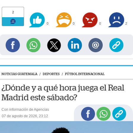
2
0
0
0
2
NOTICIAS GUATEMALA
/
DEPORTES
/
FÚTBOL INTERNACIONAL
¿Dónde y a qué hora juega el Real
Madrid este sábado?
Con información de Agencias
07 de agosto de 2026, 23:12