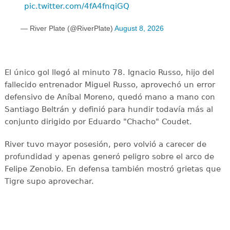
pic.twitter.com/4fA4fnqiGQ
— River Plate (@RiverPlate)
August 8, 2026
El único gol llegó al minuto 78. Ignacio Russo, hijo del
fallecido entrenador Miguel Russo, aprovechó un error
defensivo de Aníbal Moreno, quedó mano a mano con
Santiago Beltrán y definió para hundir todavía más al
conjunto dirigido por Eduardo "Chacho" Coudet.
River tuvo mayor posesión, pero volvió a carecer de
profundidad y apenas generó peligro sobre el arco de
Felipe Zenobio. En defensa también mostró grietas que
Tigre supo aprovechar.