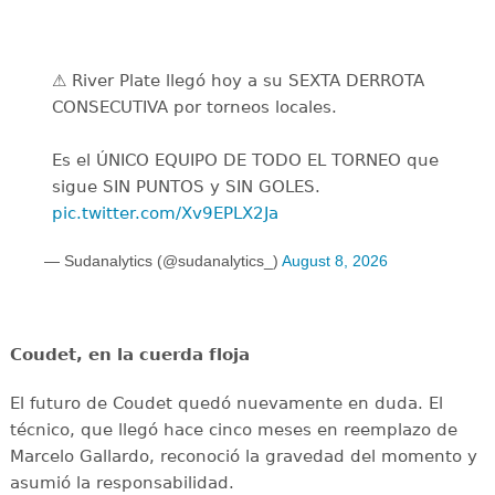
⚠️ River Plate llegó hoy a su SEXTA DERROTA
CONSECUTIVA por torneos locales.
Es el ÚNICO EQUIPO DE TODO EL TORNEO que
sigue SIN PUNTOS y SIN GOLES.
pic.twitter.com/Xv9EPLX2Ja
— Sudanalytics (@sudanalytics_)
August 8, 2026
Coudet, en la cuerda floja
El futuro de Coudet quedó nuevamente en duda. El
técnico, que llegó hace cinco meses en reemplazo de
Marcelo Gallardo, reconoció la gravedad del momento y
asumió la responsabilidad.