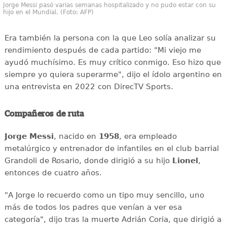
Jorge Messi pasó varias semanas hospitalizado y no pudo estar con su
hijo en el Mundial. (Foto: AFP)
Era también la persona con la que Leo solía analizar su
rendimiento después de cada partido: "Mi viejo me
ayudó muchísimo. Es muy crítico conmigo. Eso hizo que
siempre yo quiera superarme", dijo el ídolo argentino en
una entrevista en 2022 con DirecTV Sports.
Compañeros de ruta
Jorge Messi
, nacido en
1958
, era empleado
metalúrgico y entrenador de infantiles en el club barrial
Grandoli de Rosario, donde dirigió a su hijo
Lionel
,
entonces de cuatro años.
"A Jorge lo recuerdo como un tipo muy sencillo, uno
más de todos los padres que venían a ver esa
categoría", dijo tras la muerte Adrián Coria, que dirigió a