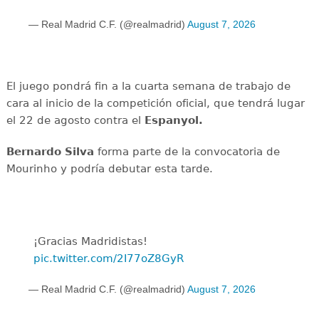
— Real Madrid C.F. (@realmadrid)
August 7, 2026
El juego pondrá fin a la cuarta semana de trabajo de
cara al inicio de la competición oficial, que tendrá lugar
el 22 de agosto contra el
Espanyol.
Bernardo Silva
forma parte de la convocatoria de
Mourinho y podría debutar esta tarde.
¡Gracias Madridistas!
pic.twitter.com/2I77oZ8GyR
— Real Madrid C.F. (@realmadrid)
August 7, 2026