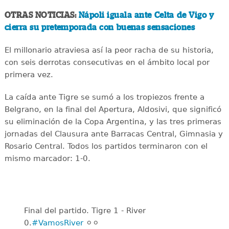
OTRAS NOTICIAS:
Nápoli iguala ante Celta de Vigo y
cierra su pretemporada con buenas sensaciones
El millonario atraviesa así la peor racha de su historia,
con seis derrotas consecutivas en el ámbito local por
primera vez.
La caída ante Tigre se sumó a los tropiezos frente a
Belgrano, en la final del Apertura, Aldosivi, que significó
su eliminación de la Copa Argentina, y las tres primeras
jornadas del Clausura ante Barracas Central, Gimnasia y
Rosario Central. Todos los partidos terminaron con el
mismo marcador: 1-0.
Final del partido. Tigre 1 - River
0.
#VamosRiver
⚪️⚪️