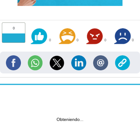
0
0
0
0
0
Obteniendo...