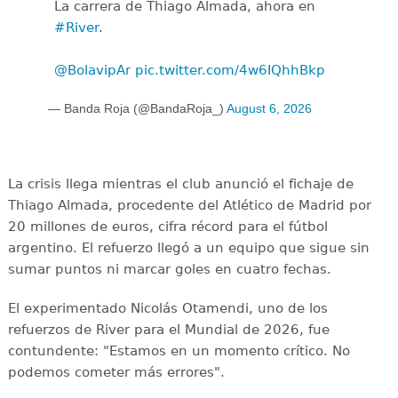
La carrera de Thiago Almada, ahora en
#River
.
@BolavipAr
pic.twitter.com/4w6IQhhBkp
— Banda Roja (@BandaRoja_)
August 6, 2026
La crisis llega mientras el club anunció el fichaje de
Thiago Almada, procedente del Atlético de Madrid por
20 millones de euros, cifra récord para el fútbol
argentino. El refuerzo llegó a un equipo que sigue sin
sumar puntos ni marcar goles en cuatro fechas.
El experimentado Nicolás Otamendi, uno de los
refuerzos de River para el Mundial de 2026, fue
contundente: "Estamos en un momento crítico. No
podemos cometer más errores".