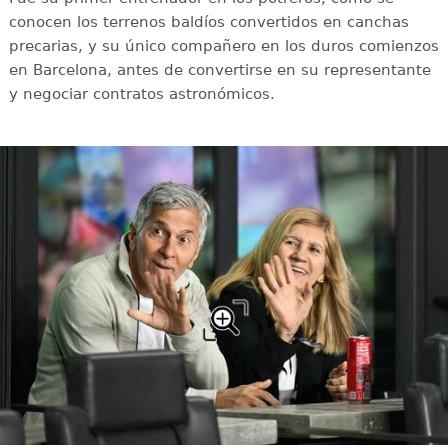
conocen los terrenos baldíos convertidos en canchas
precarias, y su único compañero en los duros comienzos
en Barcelona, antes de convertirse en su representante
y negociar contratos astronómicos.