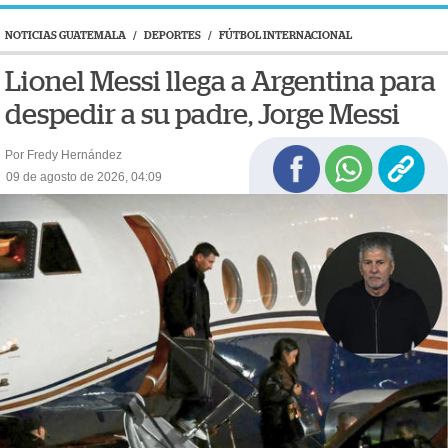
NOTICIAS GUATEMALA
/
DEPORTES
/
FÚTBOL INTERNACIONAL
Lionel Messi llega a Argentina para
despedir a su padre, Jorge Messi
Por Fredy Hernández
09 de agosto de 2026, 04:09