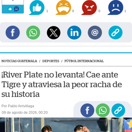
1
0
0
1
NOTICIAS GUATEMALA
/
DEPORTES
/
FÚTBOL INTERNACIONAL
¡River Plate no levanta! Cae ante
Tigre y atraviesa la peor racha de
su historia
Por Pablo Arrivillaga
09 de agosto de 2026, 00:20