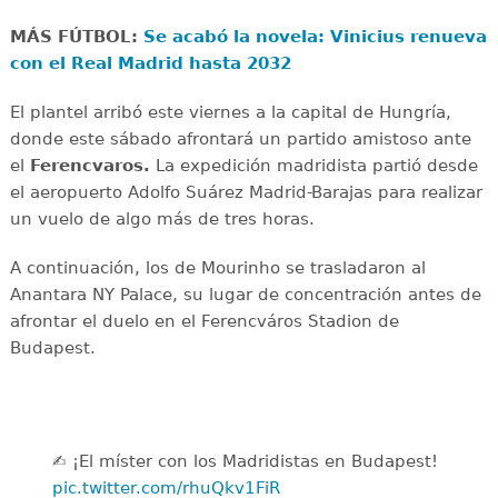
MÁS FÚTBOL:
Se acabó la novela: Vinicius renueva
con el Real Madrid hasta 2032
El plantel arribó este viernes a la capital de Hungría,
donde este sábado afrontará un partido amistoso ante
el
Ferencvaros.
La expedición madridista partió desde
el aeropuerto Adolfo Suárez Madrid-Barajas para realizar
un vuelo de algo más de tres horas.
A continuación, los de Mourinho se trasladaron al
Anantara NY Palace, su lugar de concentración antes de
afrontar el duelo en el Ferencváros Stadion de
Budapest.
✍️ ¡El míster con los Madridistas en Budapest!
pic.twitter.com/rhuQkv1FiR