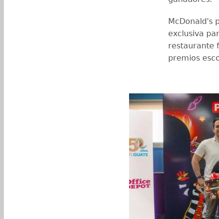
McDonald's p
exclusiva par
restaurante 
premios esco