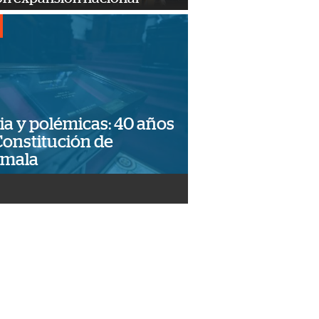
ia y polémicas: 40 años
Constitución de
emala