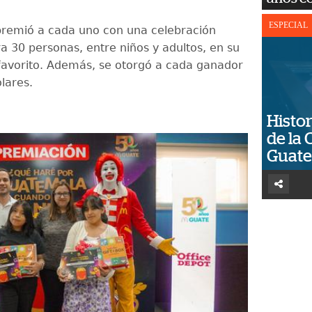
ESPECIAL
remió a cada uno con una celebración
a 30 personas, entre niños y adultos, en su
favorito. Además, se otorgó a cada ganador
lares.
Histor
de la 
Guat