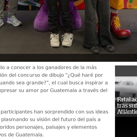
io a conocer a los ganadores de la más
ción del concurso de dibujo "¿Qué haré por
ando sea grande?", el cual busca inspirar a
expresar su amor por Guatemala a través del
Fatal 
tras su
Atlánti
s participantes han sorprendido con sus ideas
 plasmando su visión del futuro del país a
loridos personajes, paisajes y elementos
vos de Guatemala.