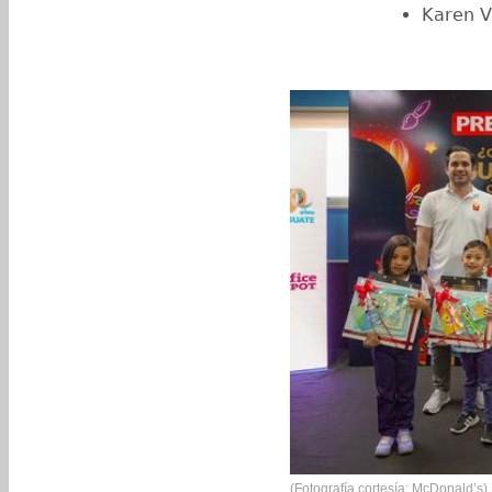
Karen V
(Fotografía cortesía: McDonald’s)