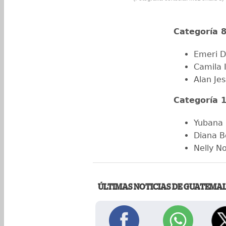
Categoría 
Emeri D
Camila 
Alan Je
Categoría 
Yubana 
Diana B
Nelly N
ÚLTIMAS NOTICIAS DE GUATEMA