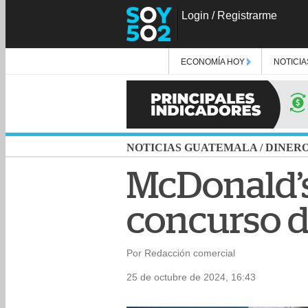
Login
/
Registrarme
ECONOMÍA HOY
NOTICIA
NOTICIAS GUATEMALA
/
DINER
McDonald’s
concurso d
Por Redacción comercial
25 de octubre de 2024, 16:43