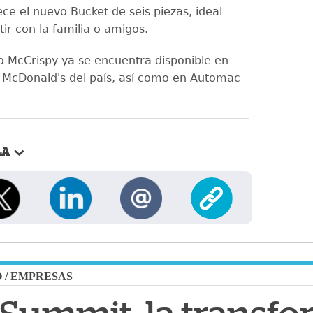
ce el nuevo Bucket de seis piezas, ideal
ir con la familia o amigos.
lo McCrispy ya se encuentra disponible en
 McDonald's del país, así como en Automac
.
LA
O
/
EMPRESAS