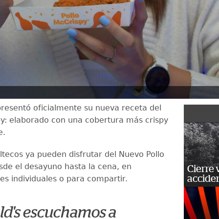
resentó oficialmente su nueva receta del
py: elaborado con una cobertura más crispy
e.
tecos ya pueden disfrutar del Nuevo Pollo
sde el desayuno hasta la cena, en
Cierre 
acciden
es individuales o para compartir.
d's escuchamos a