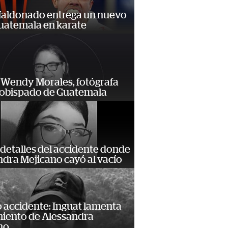
Maldonado entrega un nuevo
Guatemala en karate
 Wendy Morales, fotógrafa
zobispado de Guatemala
detalles del accidente donde
dra Mejicano cayó al vacío
 accidente: Inguat lamenta
miento de Alessandra
no