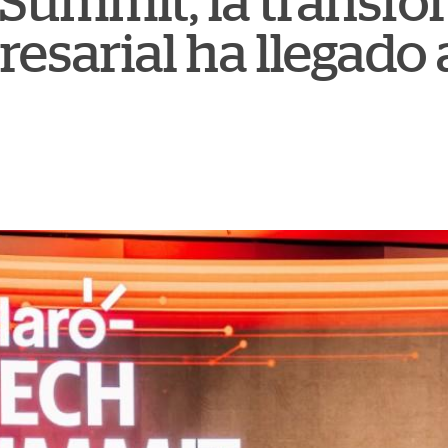
 Summit, la transf
resarial ha llegado 