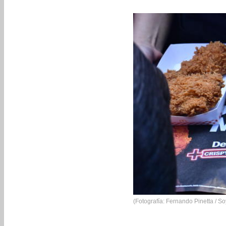
(Fotografía: Fernando Pinetta / S