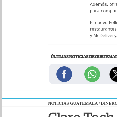
Además, ofre
para compart
El nuevo Pol
restaurantes
y McDelivery
ÚLTIMAS NOTICIAS DE GUATEMA
NOTICIAS GUATEMALA
/
DINER