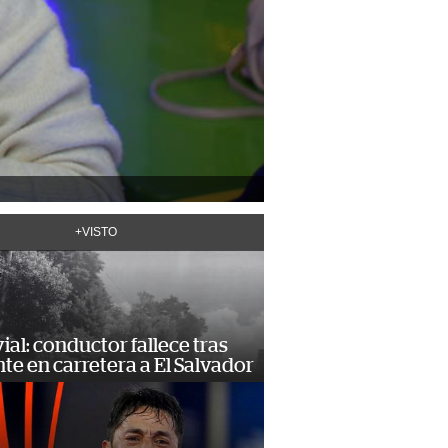
+VISTO
vial: conductor fallece tras
te en carretera a El Salvador