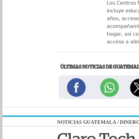
Los Centros 
incluye educa
años, acceso
acompañamie
hogar, así c
acceso a alim
ÚLTIMAS NOTICIAS DE GUATEMA
NOTICIAS GUATEMALA
/
DINER