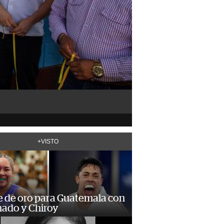
+VISTO
e de oro para Guatemala con
ado y Chiroy