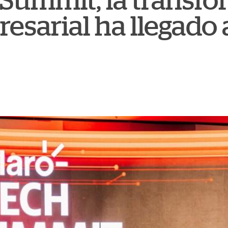
 Summit, la transf
resarial ha llegado 