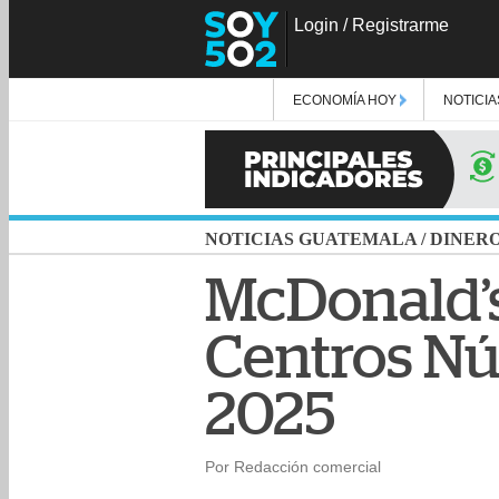
Login
/
Registrarme
ECONOMÍA HOY
NOTICIA
NOTICIAS GUATEMALA
/
DINER
McDonald’s
Centros Nú
2025
Por Redacción comercial