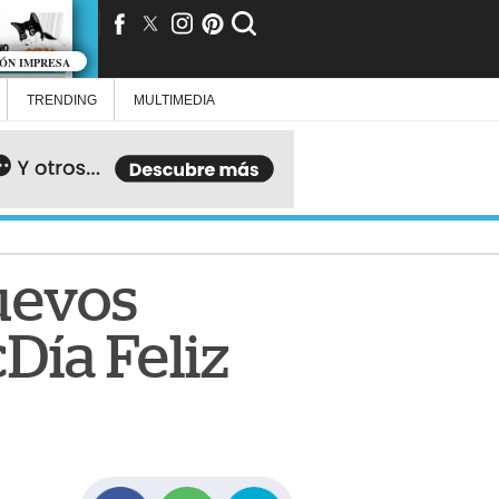
IÓN IMPRESA
TRENDING
MULTIMEDIA
uevos
Día Feliz