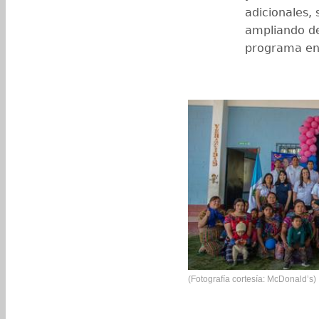
adicionales,
ampliando de
programa en 
(Fotografía cortesía: McDonald’s)