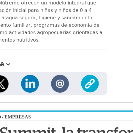
Nútreme ofrecen un modelo integral que
ción inicial para niñas y niños de 0 a 4
 a agua segura, higiene y saneamiento,
nto familiar, programas de economía del
omo actividades agropecuarias orientadas al
entos nutritivos.
LA
O
/
EMPRESAS