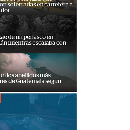
n soterradas en carretera a
ador
cae de un peñasco en
lán mientras escalaba con
on los apellidos más
res de Guatemala según