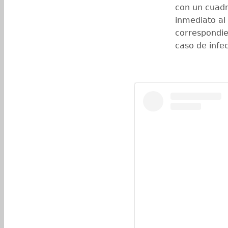
con un cuadro
inmediato al
correspondie
caso de infe