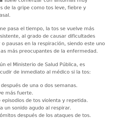
a
suele comenzar con síntomas muy
os de la gripe como tos leve, fiebre y
asal.
me pasa el tiempo, la tos se vuelve más
sistente, al grado de causar dificultades
 o pausas en la respiración, siendo este uno
mas más preocupantes de la enfermedad.
n el Ministerio de Salud Pública, es
udir de inmediato al médico si la tos:
e después de una o dos semanas.
ve más fuerte.
episodios de tos violenta y repetida.
a un sonido agudo al respirar.
ómitos después de los ataques de tos.