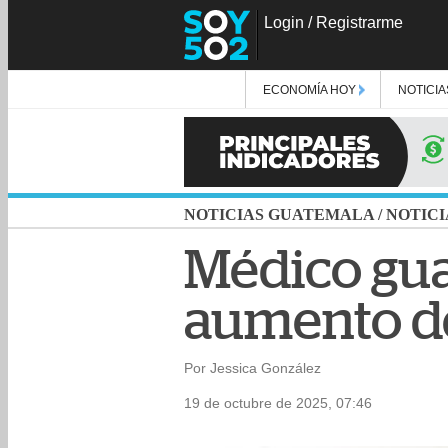
Login
/
Registrarme
ECONOMÍA HOY
NOTICIA
NOTICIAS GUATEMALA
/
NOTICI
Médico gua
aumento de 
Por Jessica González
19 de octubre de 2025, 07:46