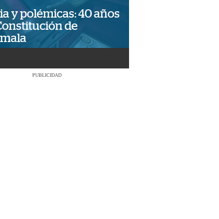
ia y polémicas: 40 años
Constitución de
emala
PUBLICIDAD