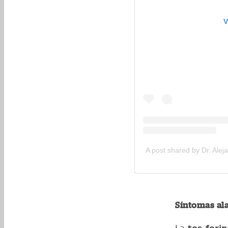
V
A post shared by Dr. Ale
Síntomas al