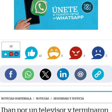
16
10
0
3
3
NOTICIAS GUATEMALA
/
NOTICIAS
/
SEGURIDAD Y JUSTICIA
Iban por un televisor y terminaron