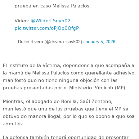
prueba en caso Melissa Palacios.
Video:
@WilderLSoy502
pic.twitter.com/oPjOp0QfgP
— Dulce Rivera (@drivera_soy502)
January 5, 2026
El Instituto de la Víctima, dependencia que acompaña a
la mamá de Melissa Palacios como querellante adhesivo,
manifestó que no tiene ninguna objeción con las
pruebas presentadas por el Ministerio Públicob (MP).
Mientras, el abogado de Bonilla, Saúl Zenteno,
manifestó que una de las pruebas que tiene el MP se
obtuvo de manera ilegal, por lo que se opone a que sea
admitida.
La defensa también tendrá oportunidad de presentar