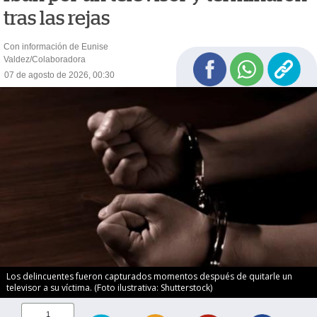
tras las rejas
Con información de Eunise
Valdez/Colaboradora
07 de agosto de 2026, 00:30
Los delincuentes fueron capturados momentos después de quitarle un
televisor a su víctima. (Foto ilustrativa: Shutterstock)
1