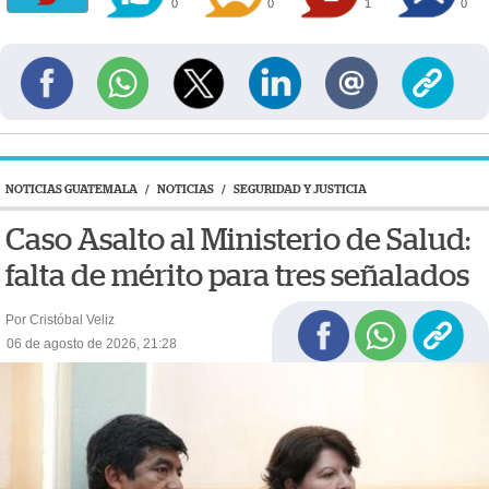
0
0
1
0
NOTICIAS GUATEMALA
/
NOTICIAS
/
SEGURIDAD Y JUSTICIA
Caso Asalto al Ministerio de Salud:
falta de mérito para tres señalados
Por Cristóbal Veliz
06 de agosto de 2026, 21:28