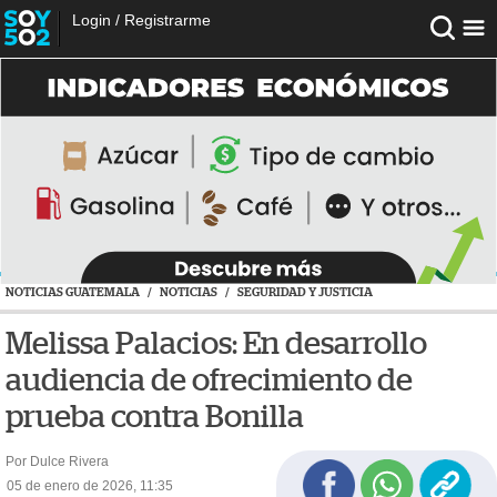
Login
/
Registrarme
NOTICIAS GUATEMALA
/
NOTICIAS
/
SEGURIDAD Y JUSTICIA
Melissa Palacios: En desarrollo
audiencia de ofrecimiento de
prueba contra Bonilla
Por Dulce Rivera
05 de enero de 2026, 11:35