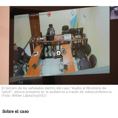
El tercero de los señalados dentro del caso "Asalto al Ministerio de
Salud", estuvo presente en la audiencia a través de videoconferencia.
(Foto: Wilder López/Soy502)
Sobre el caso