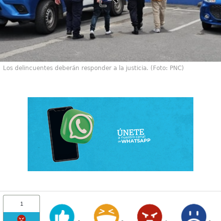
Los delincuentes deberán responder a la justicia. (Foto: PNC)
1