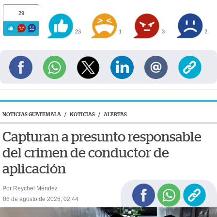
29
23
1
3
2
NOTICIAS GUATEMALA
/
NOTICIAS
/
ALERTAS
Capturan a presunto responsable
del crimen de conductor de
aplicación
Por Reychel Méndez
06 de agosto de 2026, 02:44