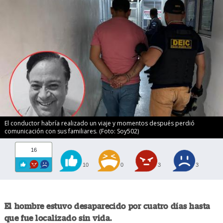
El conductor habría realizado un viaje y momentos después perdió
comunicación con sus familiares. (Foto: Soy502)
16
10
0
3
3
El hombre estuvo desaparecido por cuatro días hasta
que fue localizado sin vida.