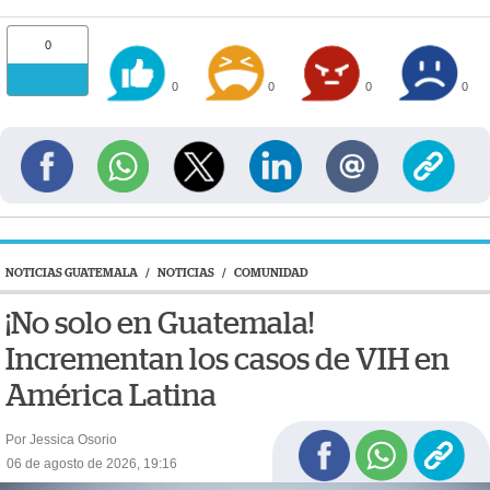
0
0
0
0
0
NOTICIAS GUATEMALA
/
NOTICIAS
/
COMUNIDAD
¡No solo en Guatemala!
Incrementan los casos de VIH en
América Latina
Por Jessica Osorio
06 de agosto de 2026, 19:16