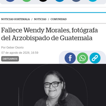
NOTICIAS GUATEMALA
/
NOTICIAS
/
COMUNIDAD
Fallece Wendy Morales, fotógrafa
del Arzobispado de Guatemala
Por Geber Osorio
07 de agosto de 2026, 16:59
OBITUARIOS