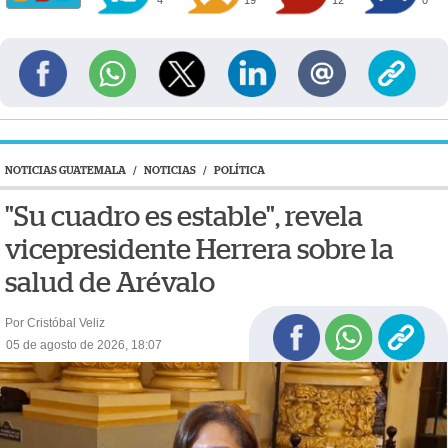
4
19
12
0
NOTICIAS GUATEMALA
/
NOTICIAS
/
POLÍTICA
"Su cuadro es estable", revela
vicepresidente Herrera sobre la
salud de Arévalo
Por Cristóbal Veliz
05 de agosto de 2026, 18:07