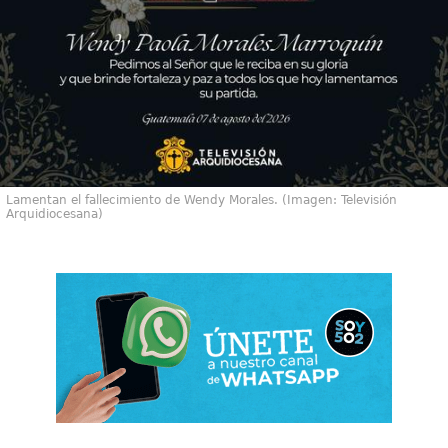
Lamentan el fallecimiento de Wendy Morales. (Imagen: Televisión
Arquidiocesana)