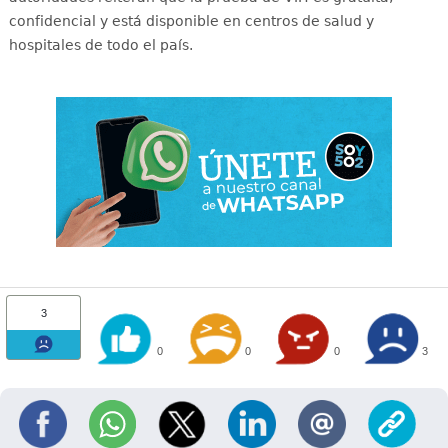
confidencial y está disponible en centros de salud y
hospitales de todo el país
.
3
0
0
0
3