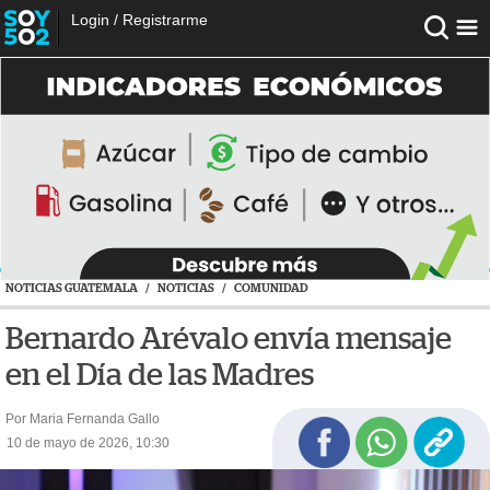
Login
/
Registrarme
NOTICIAS GUATEMALA
/
NOTICIAS
/
COMUNIDAD
Bernardo Arévalo envía mensaje
en el Día de las Madres
Por Maria Fernanda Gallo
10 de mayo de 2026, 10:30