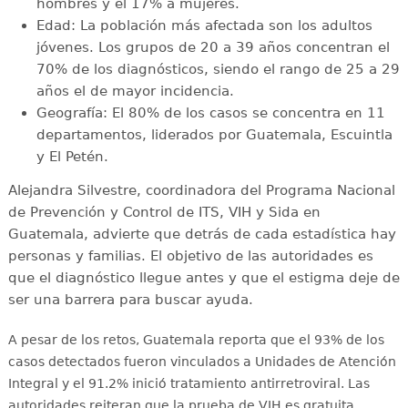
hombres y el 17% a mujeres.
Edad: La población más afectada son los adultos
jóvenes. Los grupos de 20 a 39 años concentran el
70% de los diagnósticos, siendo el rango de 25 a 29
años el de mayor incidencia.
Geografía: El 80% de los casos se concentra en 11
departamentos, liderados por Guatemala, Escuintla
y El Petén.
Alejandra Silvestre, coordinadora del Programa Nacional
de Prevención y Control de ITS, VIH y Sida en
Guatemala, advierte que detrás de cada estadística hay
personas y familias. El objetivo de las autoridades es
que el diagnóstico llegue antes y que el estigma deje de
ser una barrera para buscar ayuda.
A pesar de los retos, Guatemala reporta que el 93% de los
casos detectados fueron vinculados a Unidades de Atención
Integral y el 91.2% inició tratamiento antirretroviral
. Las
autoridades reiteran que la prueba de VIH es gratuita,