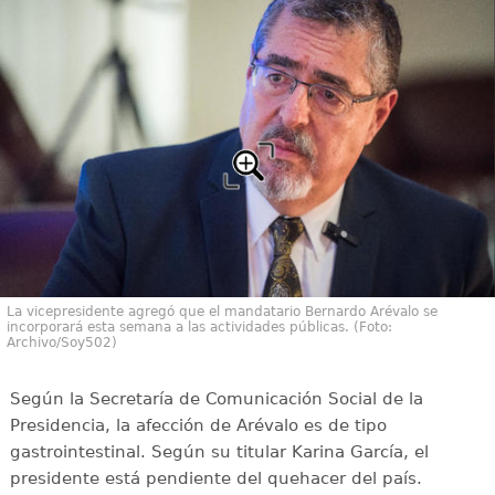
La vicepresidente agregó que el mandatario Bernardo Arévalo se
incorporará esta semana a las actividades públicas. (Foto:
Archivo/Soy502)
Según la Secretaría de Comunicación Social de la
Presidencia, la afección de Arévalo es de tipo
gastrointestinal. Según su titular Karina García, el
presidente está pendiente del quehacer del país.