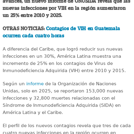
avances, un nuevo informe de ONUSIDA revela que las
nuevas infecciones por VIH en la región aumentaron
un 25% entre 2010 y 2025.
OTRAS NOTICIAS:
Contagios de VIH en Guatemala
ocurren cada cuatro horas
A diferencia del Caribe, que logró reducir sus nuevas
infecciones en un 30%, América Latina muestra una
incremento de 25% en los contagios de Virus de
Inmunodeficiencia Adquirida (VIH) entre 2010 y 2015.
Según un
informe
de la Organización de Naciones
Unidas, solo en 2025, se reportaron 153,000 nuevas
infecciones y 32,800 muertes relacionadas con el
Síndrome de Inmunodeficiencia Adquirida (SIDA) en
América Latina y el Caribe.
El perfil de los nuevos contagios revela que tres de cada
cuatro nuevas infecciones en la región ocurren en