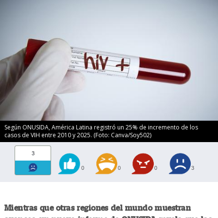
Según ONUSIDA, América Latina registró un 25% de incremento de los
casos de VIH entre 2010 y 2025. (Foto: Canva/Soy502)
3
0
0
0
3
Mientras que otras regiones del mundo muestran