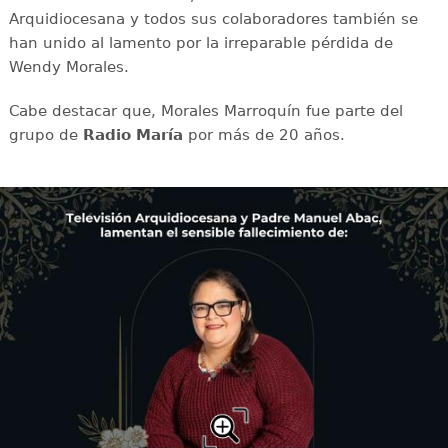
Arquidiocesana y todos sus colaboradores también se
han unido al lamento por la irreparable pérdida de
Wendy Morales.
Cabe destacar que, Morales Marroquín fue parte del
grupo de
Radio María
por más de 20 años.