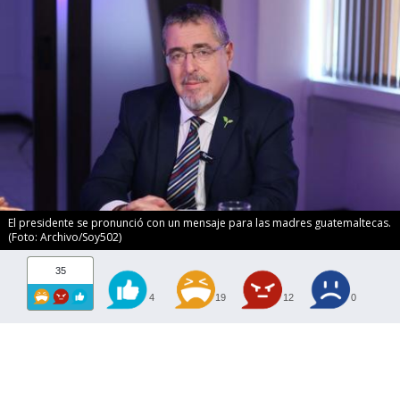
El presidente se pronunció con un mensaje para las madres guatemaltecas.
(Foto: Archivo/Soy502)
35
4
19
12
0