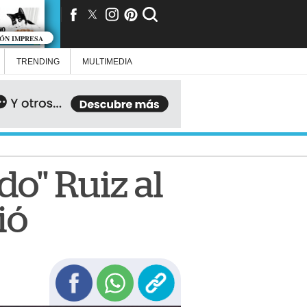
IÓN IMPRESA
TRENDING
MULTIMEDIA
do" Ruiz al
ió