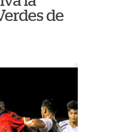
lva la
Verdes de