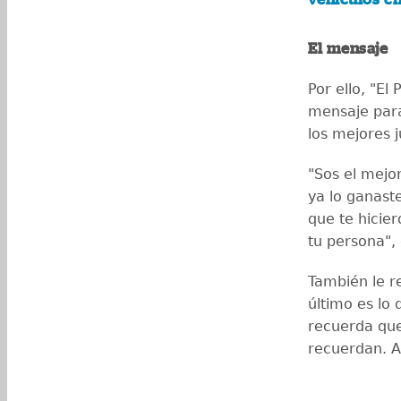
El mensaje
Por ello, "El
mensaje para
los mejores 
"Sos el mejor
ya lo ganaste
que te hicie
tu persona", 
También le r
último es lo
recuerda que
recuerdan. A