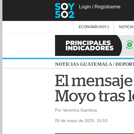
Login
/
Registrarme
ECONOMÍA HOY
NOTICIA
NOTICIAS GUATEMALA
/
DEPOR
El mensaje 
Moyo tras l
Por Verónica Gamboa
05 de mayo de 2025, 16:53