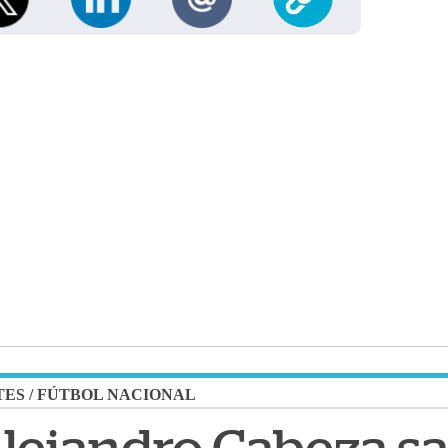
TES
/
FÚTBOL NACIONAL