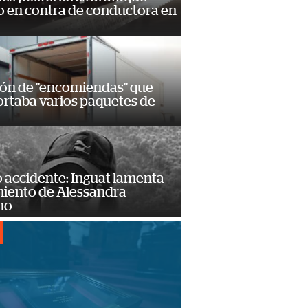
 en contra de conductora en
ión de "encomiendas" que
ortaba varios paquetes de
 accidente: Inguat lamenta
miento de Alessandra
no