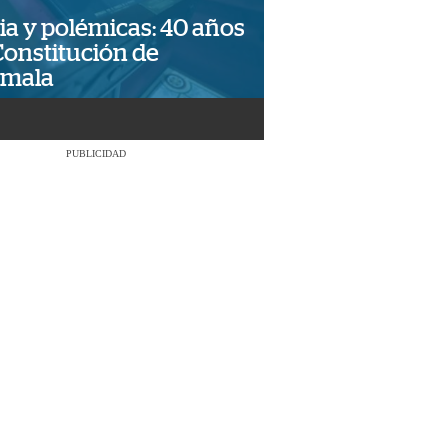
ia y polémicas: 40 años
Constitución de
emala
PUBLICIDAD