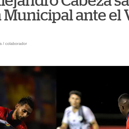
lejandro Cabeza sa
 Municipal ante el 
 / colaborador