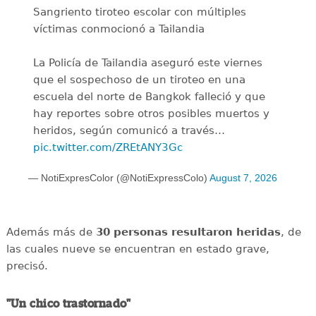
Sangriento tiroteo escolar con múltiples
víctimas conmocionó a Tailandia
La Policía de Tailandia aseguró este viernes
que el sospechoso de un tiroteo en una
escuela del norte de Bangkok falleció y que
hay reportes sobre otros posibles muertos y
heridos, según comunicó a través…
pic.twitter.com/ZREtANY3Gc
— NotiExpresColor (@NotiExpressColo)
August 7, 2026
Además más de
30 personas resultaron heridas
, de
las cuales nueve se encuentran en estado grave,
precisó.
"Un chico trastornado"