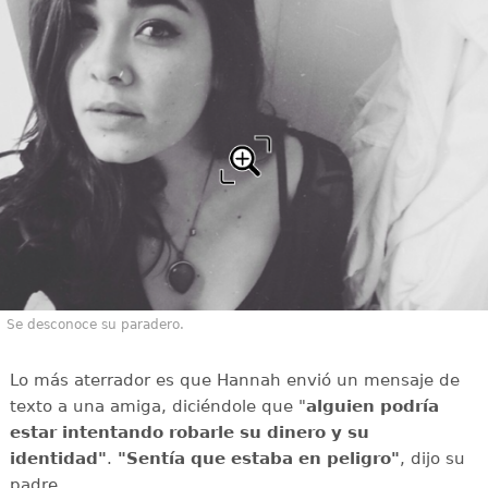
Se desconoce su paradero.
Lo más aterrador es que Hannah envió un mensaje de
texto a una amiga, diciéndole que "
alguien podría
estar intentando robarle su dinero y su
identidad"
.
"Sentía que estaba en peligro"
, dijo su
padre.