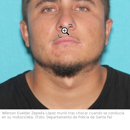
Yeferson Evelder Zepeda López murió tras chocar cuando se conducía
en su motocicleta. (Foto: Departamento de Policía de Santa Fe)