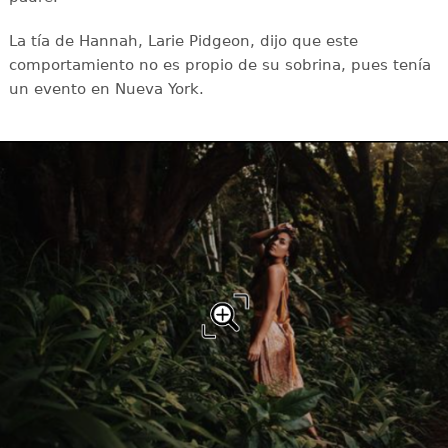
La tía de Hannah, Larie Pidgeon, dijo que este
comportamiento no es propio de su sobrina, pues tenía
un evento en Nueva York.