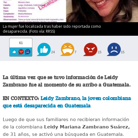
La mujer fue localizada tras haber sido reportada como
desaparecida. (Foto vía: RRSS)
61
24
7
15
15
La última vez que se tuvo información de Leidy
Zambrano fue al momento de su arribo a Guatemala.
EN CONTEXTO:
Leidy Zambrano, la joven colombiana
que está desaparecida en Guatemala
Luego de que sus familiares no recibieran información
de la colombiana
Leidy Mariana Zambrano Suárez,
de 31 años, se activó una búsqueda en Guatemala.