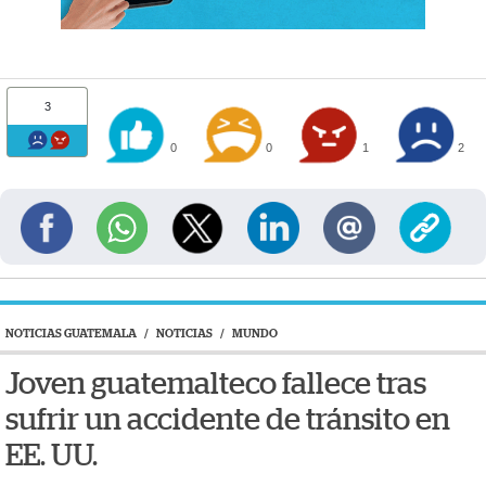
3
0
0
1
2
NOTICIAS GUATEMALA
/
NOTICIAS
/
MUNDO
Joven guatemalteco fallece tras
sufrir un accidente de tránsito en
EE. UU.