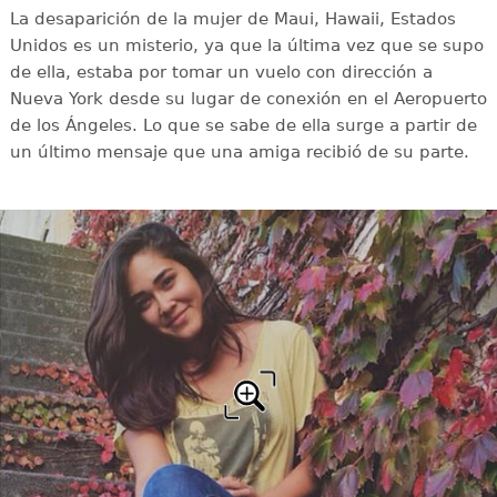
La desaparición de la mujer de Maui, Hawaii, Estados
Unidos es un misterio, ya que la última vez que se supo
de ella, estaba por tomar un vuelo con dirección a
Nueva York desde su lugar de conexión en el Aeropuerto
de los Ángeles. Lo que se sabe de ella surge a partir de
un último mensaje que una amiga recibió de su parte.