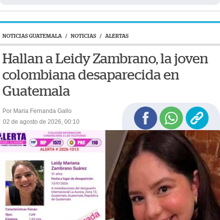
NOTICIAS GUATEMALA
/
NOTICIAS
/
ALERTAS
Hallan a Leidy Zambrano, la joven
colombiana desaparecida en
Guatemala
Por Maria Fernanda Gallo
02 de agosto de 2026, 00:10