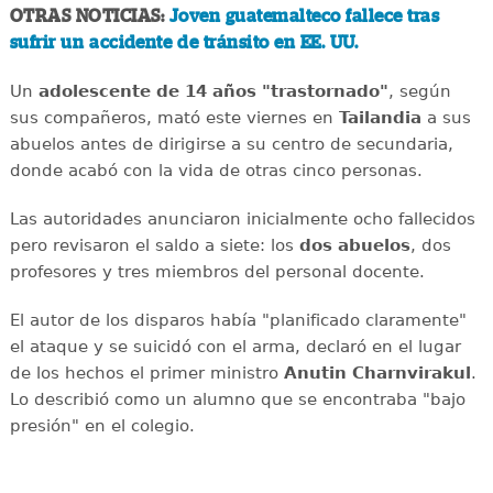
OTRAS NOTICIAS:
Joven guatemalteco fallece tras
sufrir un accidente de tránsito en EE. UU.
Un
adolescente de 14 años "trastornado"
, según
sus compañeros, mató este viernes en
Tailandia
a sus
abuelos antes de dirigirse a su centro de secundaria,
donde acabó con la vida de otras cinco personas.
Las autoridades anunciaron inicialmente ocho fallecidos
pero revisaron el saldo a siete: los
dos abuelos
, dos
profesores y tres miembros del personal docente.
El autor de los disparos había "planificado claramente"
el ataque y se suicidó con el arma, declaró en el lugar
de los hechos el primer ministro
Anutin Charnvirakul
.
Lo describió como un alumno que se encontraba "bajo
presión" en el colegio.