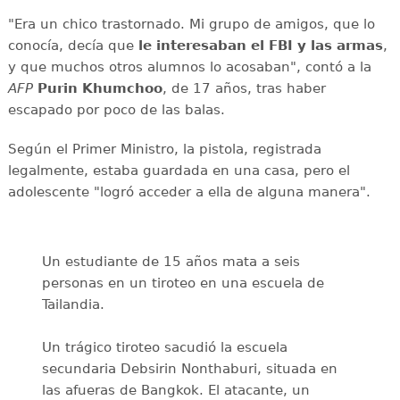
"Era un chico trastornado. Mi grupo de amigos, que lo
conocía, decía que
le interesaban el
FBI y las armas
,
y que muchos otros alumnos lo acosaban", contó a la
AFP
Purin
Khumchoo
, de 17 años, tras haber
escapado por poco de las balas.
Según el Primer Ministro, la pistola, registrada
legalmente, estaba guardada en una casa, pero el
adolescente "logró acceder a ella de alguna manera".
Un estudiante de 15 años mata a seis
personas en un tiroteo en una escuela de
Tailandia.
Un trágico tiroteo sacudió la escuela
secundaria Debsirin Nonthaburi, situada en
las afueras de Bangkok. El atacante, un