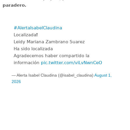
paradero.
#AlertaIsabelClaudina
Localizada❗
Leidy Mariana Zambrano Suarez
Ha sido localizada
Agradecemos haber compartido la
información
pic.twitter.com/viLvNwnCeO
— Alerta Isabel Claudina (@isabel_claudina)
August 1,
2026