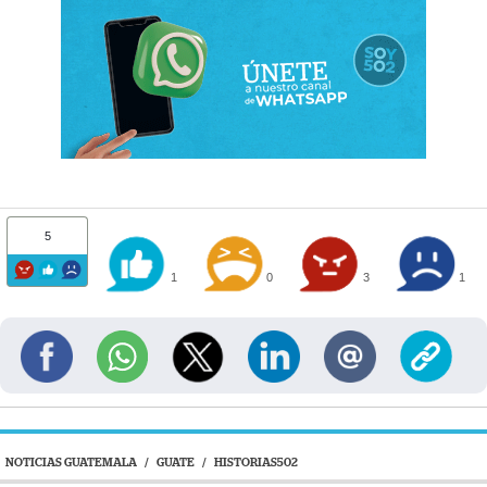
5
1
0
3
1
NOTICIAS GUATEMALA
/
GUATE
/
HISTORIAS502