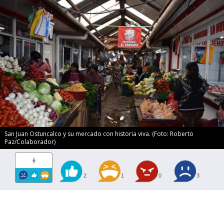
San Juan Ostuncalco y su mercado con historia viva. (Foto: Roberto
Paz/Colaborador)
6
2
1
0
3