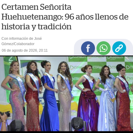
Certamen Señorita
Huehuetenango: 96 años llenos de
historia y tradición
Con información de José
Gómez/Colaborador
06 de agosto de 2026, 20:11