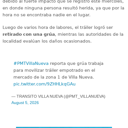
debido al fuerte impacto que se registró este miércoles,
en donde ninguna persona resultó herida, ya que por la
hora no se encontraba nadie en el lugar.
Luego de varios hora de labores, el tráiler logró ser
retirado con una grúa
, mientras las autoridades de la
localidad evalúan los daños ocasionados.
#PMTVillaNueva
reporta que grúa trabaja
para movilizar tráiler empotrado en el
mercado de la zona 1 de Villa Nueva.
pic.twitter.com/9ZHHLkqGAu
— TRANSITO VILLA NUEVA (@PMT_VILLANUEVA)
August 5, 2026