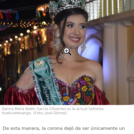
Danna María Belén García Cifuentes es la actual Señorita
Huehuetenango. (Foto: José Gómez)
De esta manera, la corona dejó de ser únicamente un