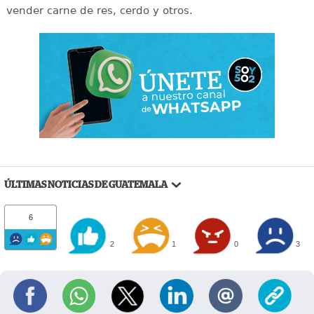
vender carne de res, cerdo y otros.
ÚLTIMAS NOTICIAS DE GUATEMALA
6
2
1
0
3