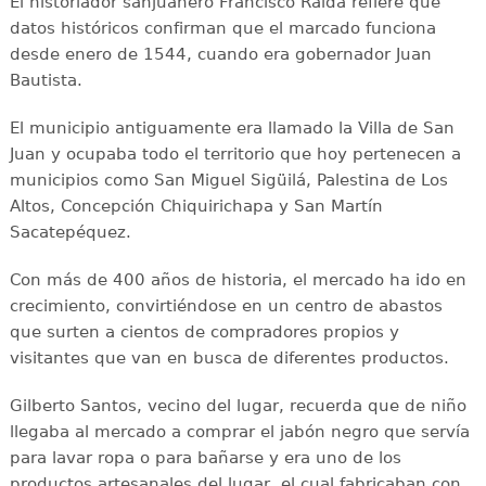
El historiador sanjuanero Francisco Ralda refiere que
datos históricos confirman que el marcado funciona
desde enero de 1544, cuando era gobernador Juan
Bautista.
El municipio antiguamente era llamado la Villa de San
Juan y ocupaba todo el territorio que hoy pertenecen a
municipios como San Miguel Sigüilá, Palestina de Los
Altos, Concepción Chiquirichapa y San Martín
Sacatepéquez.
Con más de 400 años de historia, el mercado ha ido en
crecimiento, convirtiéndose en un centro de abastos
que surten a cientos de compradores propios y
visitantes que van en busca de diferentes productos.
Gilberto Santos, vecino del lugar, recuerda que de niño
llegaba al mercado a comprar el jabón negro que servía
para lavar ropa o para bañarse y era uno de los
productos artesanales del lugar, el cual fabricaban con