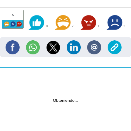
5
0
2
1
2
Obteniendo...