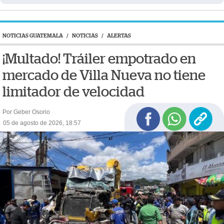
NOTICIAS GUATEMALA
/
NOTICIAS
/
ALERTAS
¡Multado! Tráiler empotrado en
mercado de Villa Nueva no tiene
limitador de velocidad
Por Geber Osorio
05 de agosto de 2026, 18:57