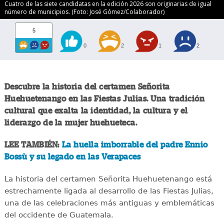
Cuatro de las siete candidatas en la edición 2026 son originarias de igual
número de municipios. (Foto: José Gómez/Colaborador)
5
0
2
1
2
Descubre la historia del certamen Señorita
Huehuetenango en las Fiestas Julias. Una tradición
cultural que exalta la identidad, la cultura y el
liderazgo de la mujer huehueteca.
LEE TAMBIÉN:
La huella imborrable del padre Ennio
Bossù y su legado en las Verapaces
La historia del certamen Señorita Huehuetenango está
estrechamente ligada al desarrollo de las Fiestas Julias,
una de las celebraciones más antiguas y emblemáticas
del occidente de Guatemala.