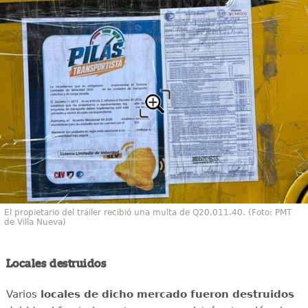
El propietario del tráiler recibió una multa de Q20,011.40. (Foto: PMT
de Villa Nueva)
Locales destruidos
Varios
locales de dicho mercado fueron destruidos