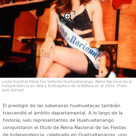
Linda Krysthal Pérez fue Señorita Huehuetenango, Reina Nacional de la
Independencia en Xela y Embajadora de la Belleza en el 2004. (Foto:
José Gómez)
El prestigio de las soberanas huehuetecas también
trascendió el ámbito departamental. A lo largo de la
historia, seis representantes de Huehuetenango
conquistaron el título de Reina Nacional de las Fiestas
de Independencia, celebrado en Quetzaltenango, uno