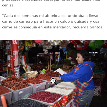
ceniza.
"Cada dos semanas mi abuelo acostumbraba a llevar
carne de carnero para hacer en caldo o guisada y esa
carne se conseguía en este mercado", recuerda Santos.