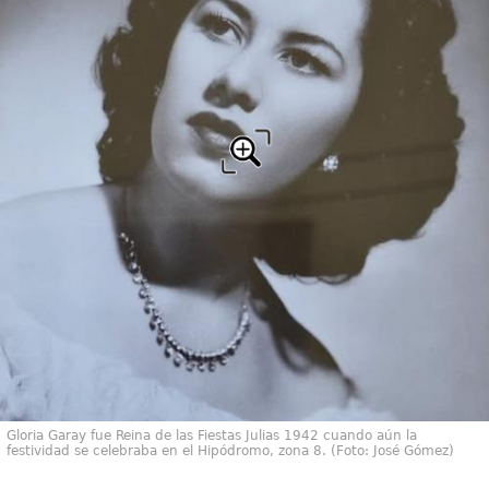
Gloria Garay fue Reina de las Fiestas Julias 1942 cuando aún la
festividad se celebraba en el Hipódromo, zona 8. (Foto: José Gómez)