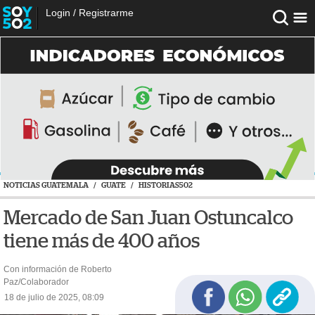
Login
/
Registrarme
NOTICIAS GUATEMALA
/
GUATE
/
HISTORIAS502
Mercado de San Juan Ostuncalco
tiene más de 400 años
Con información de Roberto
Paz/Colaborador
18 de julio de 2025, 08:09