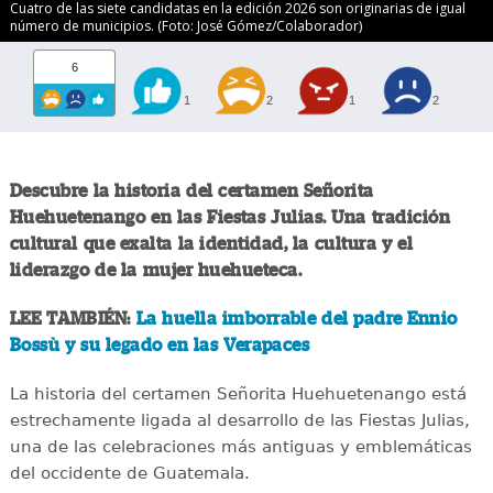
Cuatro de las siete candidatas en la edición 2026 son originarias de igual
número de municipios. (Foto: José Gómez/Colaborador)
6
1
2
1
2
Descubre la historia del certamen Señorita
Huehuetenango en las Fiestas Julias. Una tradición
cultural que exalta la identidad, la cultura y el
liderazgo de la mujer huehueteca.
LEE TAMBIÉN:
La huella imborrable del padre Ennio
Bossù y su legado en las Verapaces
La historia del certamen Señorita Huehuetenango está
estrechamente ligada al desarrollo de las Fiestas Julias,
una de las celebraciones más antiguas y emblemáticas
del occidente de Guatemala.