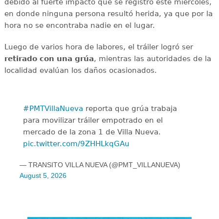
debido al fuerte impacto que se registró este miércoles,
en donde ninguna persona resultó herida, ya que por la
hora no se encontraba nadie en el lugar.
Luego de varios hora de labores, el tráiler logró ser
retirado con una grúa
, mientras las autoridades de la
localidad evalúan los daños ocasionados.
#PMTVillaNueva
reporta que grúa trabaja
para movilizar tráiler empotrado en el
mercado de la zona 1 de Villa Nueva.
pic.twitter.com/9ZHHLkqGAu
— TRANSITO VILLA NUEVA (@PMT_VILLANUEVA)
August 5, 2026