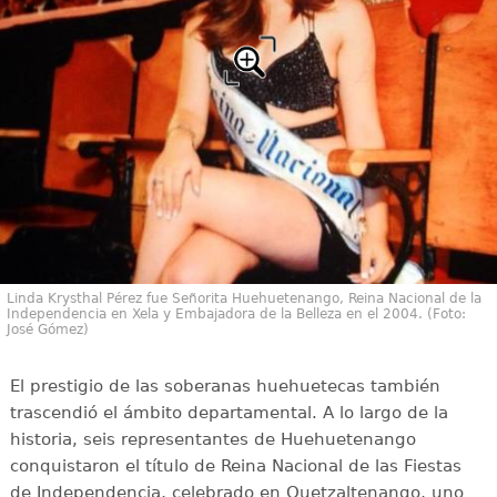
Linda Krysthal Pérez fue Señorita Huehuetenango, Reina Nacional de la
Independencia en Xela y Embajadora de la Belleza en el 2004. (Foto:
José Gómez)
El prestigio de las soberanas huehuetecas también
trascendió el ámbito departamental. A lo largo de la
historia, seis representantes de Huehuetenango
conquistaron el título de Reina Nacional de las Fiestas
de Independencia, celebrado en Quetzaltenango, uno