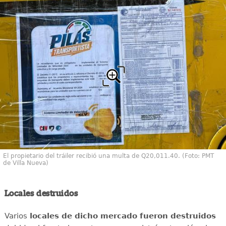
El propietario del tráiler recibió una multa de Q20,011.40. (Foto: PMT
de Villa Nueva)
Locales destruidos
Varios
locales de dicho mercado fueron destruidos