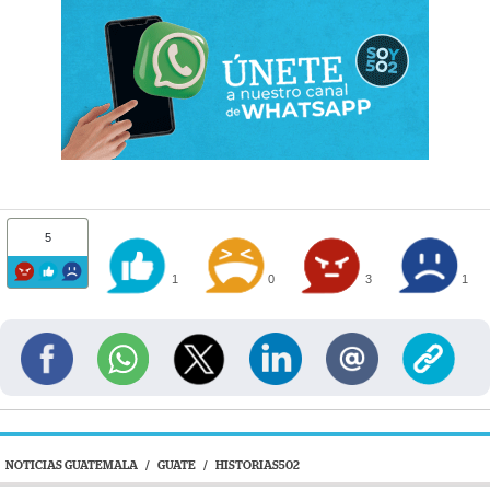
5
1
0
3
1
NOTICIAS GUATEMALA
/
GUATE
/
HISTORIAS502