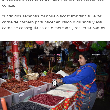
ceniza.
"Cada dos semanas mi abuelo acostumbraba a llevar
carne de carnero para hacer en caldo o guisada y esa
carne se conseguía en este mercado", recuerda Santos.