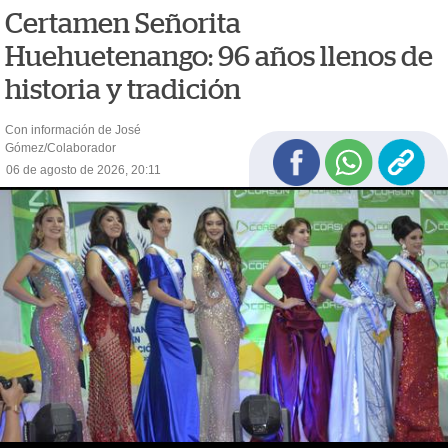
Certamen Señorita
Huehuetenango: 96 años llenos de
historia y tradición
Con información de José
Gómez/Colaborador
06 de agosto de 2026, 20:11