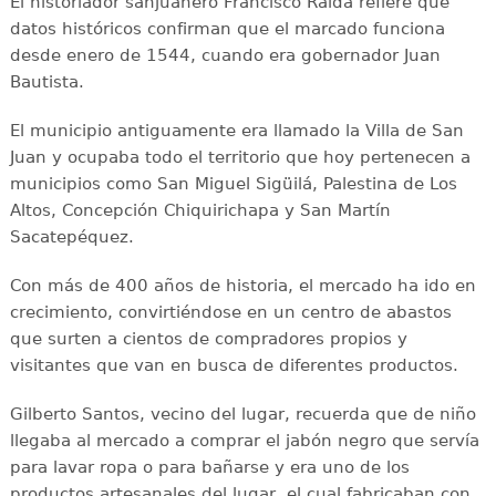
El historiador sanjuanero Francisco Ralda refiere que
datos históricos confirman que el marcado funciona
desde enero de 1544, cuando era gobernador Juan
Bautista.
El municipio antiguamente era llamado la Villa de San
Juan y ocupaba todo el territorio que hoy pertenecen a
municipios como San Miguel Sigüilá, Palestina de Los
Altos, Concepción Chiquirichapa y San Martín
Sacatepéquez.
Con más de 400 años de historia, el mercado ha ido en
crecimiento, convirtiéndose en un centro de abastos
que surten a cientos de compradores propios y
visitantes que van en busca de diferentes productos.
Gilberto Santos, vecino del lugar, recuerda que de niño
llegaba al mercado a comprar el jabón negro que servía
para lavar ropa o para bañarse y era uno de los
productos artesanales del lugar, el cual fabricaban con