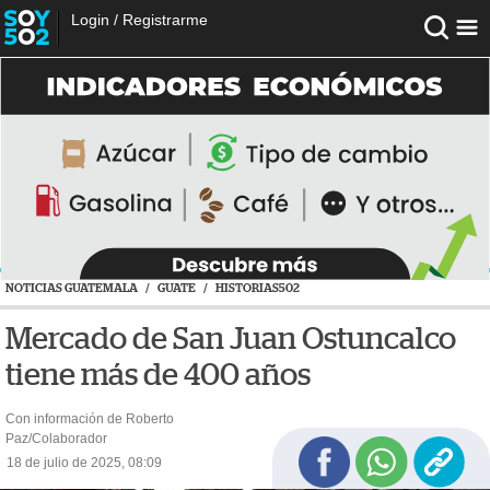
Login
/
Registrarme
NOTICIAS GUATEMALA
/
GUATE
/
HISTORIAS502
Mercado de San Juan Ostuncalco
tiene más de 400 años
Con información de Roberto
Paz/Colaborador
18 de julio de 2025, 08:09