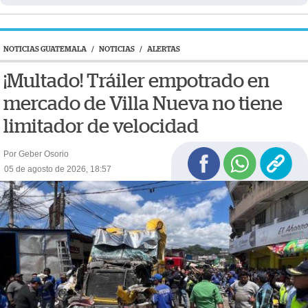
NOTICIAS GUATEMALA
/
NOTICIAS
/
ALERTAS
¡Multado! Tráiler empotrado en
mercado de Villa Nueva no tiene
limitador de velocidad
Por Geber Osorio
05 de agosto de 2026, 18:57