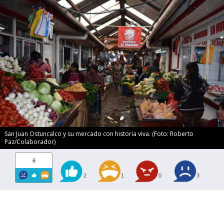
San Juan Ostuncalco y su mercado con historia viva. (Foto: Roberto
Paz/Colaborador)
6
2
1
0
3