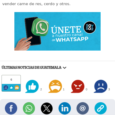
vender carne de res, cerdo y otros.
ÚLTIMAS NOTICIAS DE GUATEMALA
6
2
1
0
3