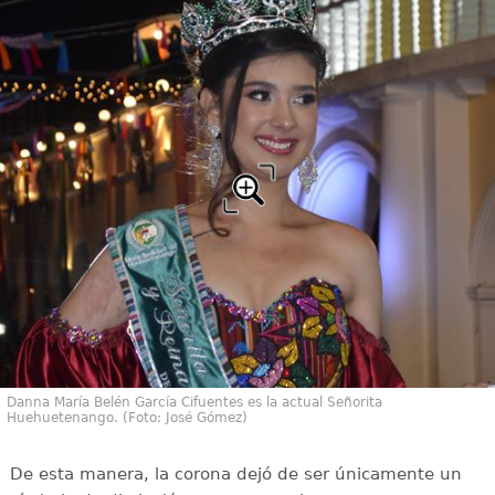
Danna María Belén García Cifuentes es la actual Señorita
Huehuetenango. (Foto: José Gómez)
De esta manera, la corona dejó de ser únicamente un