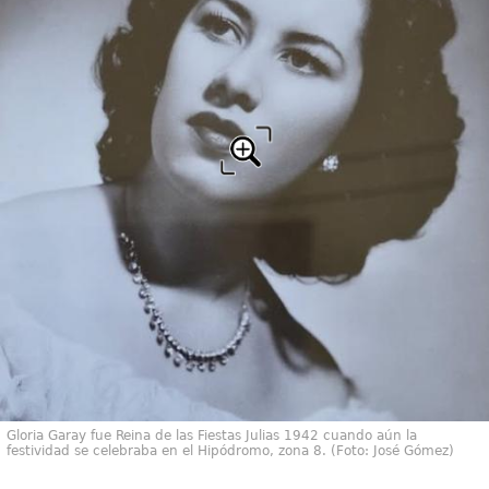
Gloria Garay fue Reina de las Fiestas Julias 1942 cuando aún la
festividad se celebraba en el Hipódromo, zona 8. (Foto: José Gómez)