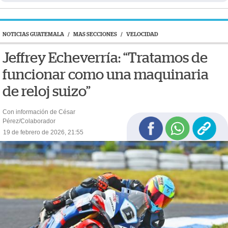
NOTICIAS GUATEMALA
/
MAS SECCIONES
/
VELOCIDAD
Jeffrey Echeverría: “Tratamos de
funcionar como una maquinaria
de reloj suizo”
Con información de César
Pérez/Colaborador
19 de febrero de 2026, 21:55