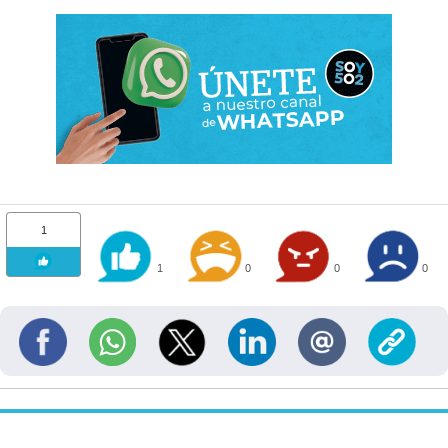
1
1
0
0
0