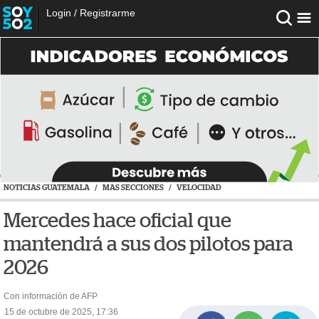
Login
/
Registrarme
NOTICIAS GUATEMALA
/
MAS SECCIONES
/
VELOCIDAD
Mercedes hace oficial que
mantendrá a sus dos pilotos para
2026
Con información de AFP
15 de octubre de 2025, 17:36