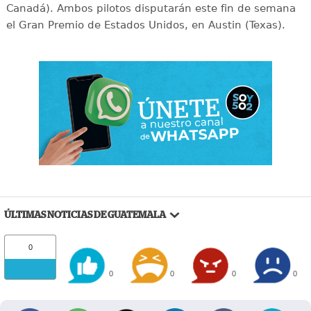
Canadá). Ambos pilotos disputarán este fin de semana
el Gran Premio de Estados Unidos, en Austin (Texas).
ÚLTIMAS NOTICIAS DE GUATEMALA
0
0
0
0
0