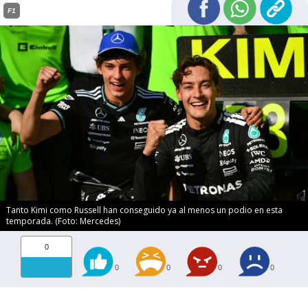
F1
Tanto Kimi como Russell han conseguido ya al menos un podio en esta
temporada. (Foto: Mercedes)
0
0
0
0
0