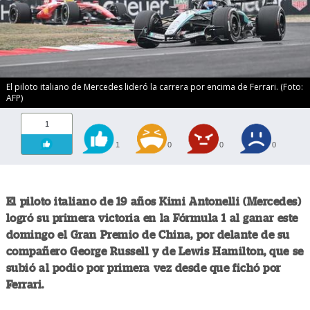
El piloto italiano de Mercedes lideró la carrera por encima de Ferrari. (Foto:
AFP)
1
1
0
0
0
El piloto italiano de 19 años Kimi Antonelli (Mercedes)
logró su primera victoria en la Fórmula 1 al ganar este
domingo el Gran Premio de China, por delante de su
compañero George Russell y de Lewis Hamilton, que se
subió al podio por primera vez desde que fichó por
Ferrari.