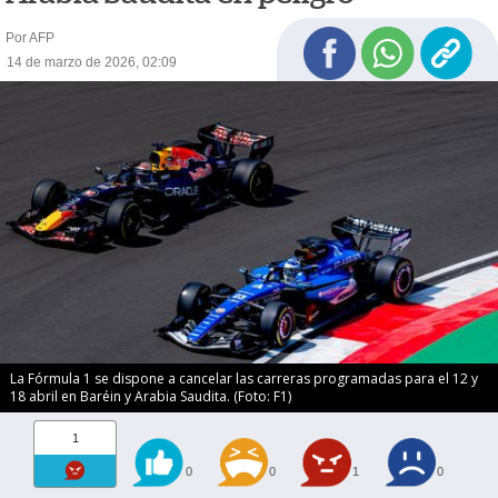
Por AFP
14 de marzo de 2026, 02:09
La Fórmula 1 se dispone a cancelar las carreras programadas para el 12 y
18 abril en Baréin y Arabia Saudita. (Foto: F1)
1
0
0
1
0