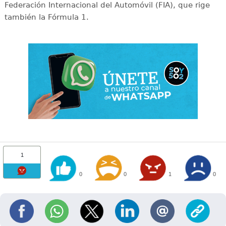
Federación Internacional del Automóvil (FIA), que rige
también la Fórmula 1.
1
0
0
1
0