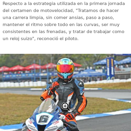
Respecto a la estrategia utilizada en la primera jornada
del certamen de motovelocidad, "Tratamos de hacer
una carrera limpia, sin comer ansias, paso a paso,
mantener el ritmo sobre todo en las curvas, ser muy
consistentes en las frenadas, y tratar de trabajar como
un reloj suizo", reconoció el piloto.