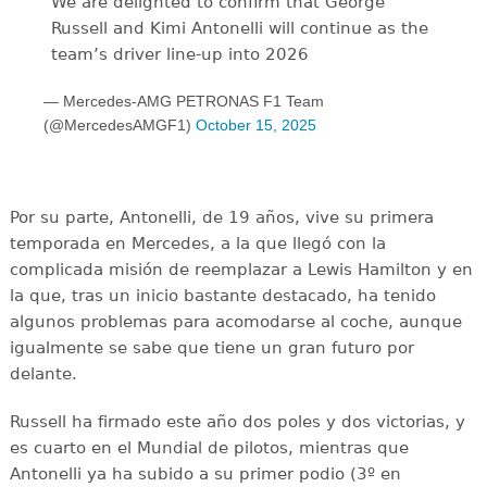
We are delighted to confirm that George
Russell and Kimi Antonelli will continue as the
team’s driver line-up into 2026
— Mercedes-AMG PETRONAS F1 Team
(@MercedesAMGF1)
October 15, 2025
Por su parte, Antonelli, de 19 años, vive su primera
temporada en Mercedes, a la que llegó con la
complicada misión de reemplazar a Lewis Hamilton y en
la que, tras un inicio bastante destacado, ha tenido
algunos problemas para acomodarse al coche, aunque
igualmente se sabe que tiene un gran futuro por
delante.
Russell ha firmado este año dos poles y dos victorias, y
es cuarto en el Mundial de pilotos, mientras que
Antonelli ya ha subido a su primer podio (3º en