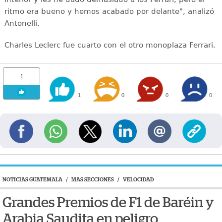
ritmo era bueno y hemos acabado por delante", analizó
Antonelli.
Charles Leclerc fue cuarto con el otro monoplaza Ferrari.
1
1
0
0
0
NOTICIAS GUATEMALA
/
MAS SECCIONES
/
VELOCIDAD
Grandes Premios de F1 de Baréin y
Arabia Saudita en peligro