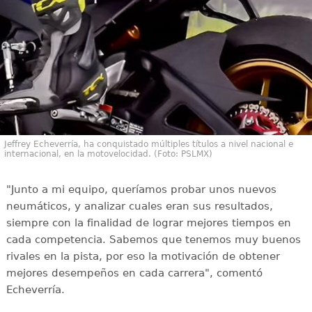
Jeffrey Echeverría, ha conquistado múltiples títulos a nivel nacional e
internacional, en la motovelocidad. (Foto: PSLMX)
"Junto a mi equipo, queríamos probar unos nuevos
neumáticos, y analizar cuales eran sus resultados,
siempre con la finalidad de lograr mejores tiempos en
cada competencia. Sabemos que tenemos muy buenos
rivales en la pista, por eso la motivación de obtener
mejores desempeños en cada carrera", comentó
Echeverría.