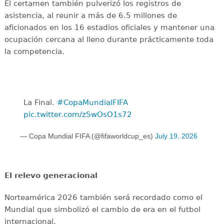
El certamen también pulverizó los registros de
asistencia, al reunir a más de 6.5 millones de
aficionados en los 16 estadios oficiales y mantener una
ocupación cercana al lleno durante prácticamente toda
la competencia.
La Final. ️
#CopaMundialFIFA
pic.twitter.com/zSwOsO1s72
— Copa Mundial FIFA (@fifaworldcup_es)
July 19, 2026
El relevo generacional
Norteamérica 2026 también será recordado como el
Mundial que simbolizó el cambio de era en el futbol
internacional.