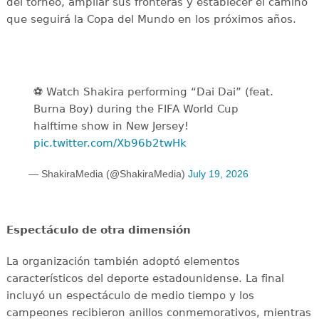
del torneo, ampliar sus fronteras y establecer el camino
que seguirá la Copa del Mundo en los próximos años.
⚽️️ Watch Shakira performing “Dai Dai” (feat.
Burna Boy) during the FIFA World Cup
halftime show in New Jersey!
pic.twitter.com/Xb96b2twHk
— ShakiraMedia (@ShakiraMedia)
July 19, 2026
Espectáculo de otra dimensión
La organización también adoptó elementos
característicos del deporte estadounidense. La final
incluyó un espectáculo de medio tiempo y los
campeones recibieron anillos conmemorativos, mientras