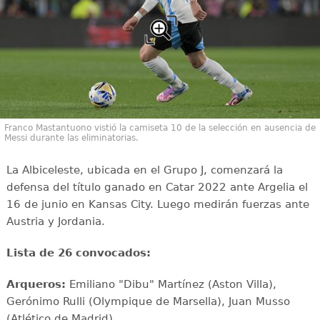
Franco Mastantuono vistió la camiseta 10 de la selección en ausencia de
Messi durante las eliminatorias.
La Albiceleste, ubicada en el Grupo J, comenzará la
defensa del título ganado en Catar 2022 ante Argelia el
16 de junio en Kansas City. Luego medirán fuerzas ante
Austria y Jordania.
Lista de 26 convocados:
Arqueros:
Emiliano "Dibu" Martínez (Aston Villa),
Gerónimo Rulli (Olympique de Marsella), Juan Musso
(Atlético de Madrid)