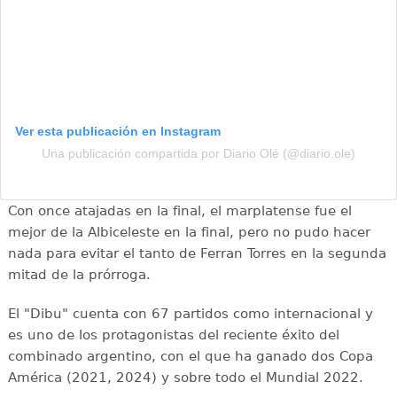
Ver esta publicación en Instagram
Una publicación compartida por Diario Olé (@diario.ole)
Con once atajadas en la final, el marplatense fue el
mejor de la Albiceleste en la final, pero no pudo hacer
nada para evitar el tanto de Ferran Torres en la segunda
mitad de la prórroga.
El "Dibu" cuenta con 67 partidos como internacional y
es uno de los protagonistas del reciente éxito del
combinado argentino, con el que ha ganado dos Copa
América (2021, 2024) y sobre todo el Mundial 2022.