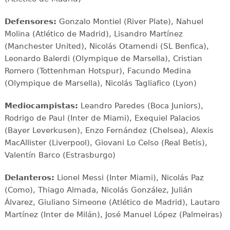
Defensores:
Gonzalo Montiel (River Plate), Nahuel
Molina (Atlético de Madrid), Lisandro Martínez
(Manchester United), Nicolás Otamendi (SL Benfica),
Leonardo Balerdi (Olympique de Marsella), Cristian
Romero (Tottenhman Hotspur), Facundo Medina
(Olympique de Marsella), Nicolás Tagliafico (Lyon)
Mediocampistas:
Leandro Paredes (Boca Juniors),
Rodrigo de Paul (Inter de Miami), Exequiel Palacios
(Bayer Leverkusen), Enzo Fernández (Chelsea), Alexis
MacAllister (Liverpool), Giovani Lo Celso (Real Betis),
Valentín Barco (Estrasburgo)
Delanteros:
Lionel Messi (Inter Miami), Nicolás Paz
(Como), Thiago Almada, Nicolás González, Julián
Álvarez, Giuliano Simeone (Atlético de Madrid), Lautaro
Martínez (Inter de Milán), José Manuel López (Palmeiras)