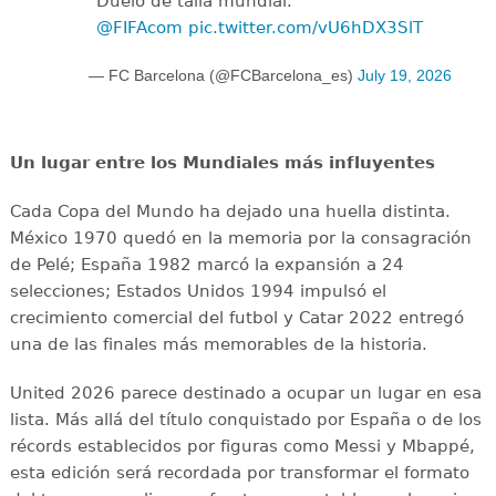
Duelo de talla mundial.
@FIFAcom
pic.twitter.com/vU6hDX3SlT
— FC Barcelona (@FCBarcelona_es)
July 19, 2026
Un lugar entre los Mundiales más influyentes
Cada Copa del Mundo ha dejado una huella distinta.
México 1970 quedó en la memoria por la consagración
de Pelé; España 1982 marcó la expansión a 24
selecciones; Estados Unidos 1994 impulsó el
crecimiento comercial del futbol y Catar 2022 entregó
una de las finales más memorables de la historia.
United 2026 parece destinado a ocupar un lugar en esa
lista. Más allá del título conquistado por España o de los
récords establecidos por figuras como Messi y Mbappé,
esta edición será recordada por transformar el formato