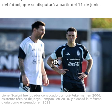
del futbol, que se disputará a partir del 11 de junio.
Lionel Scaloni fue jugador convocado por José Pekerman en 2006,
asistente técnico de Jorge Sampaoli en 2018, y alcanzó la máxima
gloria como entrenador en 2022.