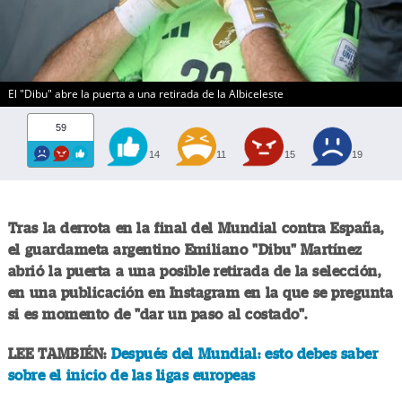
El "Dibu" abre la puerta a una retirada de la Albiceleste
59
14
11
15
19
Tras la derrota en la final del Mundial contra España,
el guardameta argentino Emiliano "Dibu" Martínez
abrió la puerta a una posible retirada de la selección,
en una publicación en Instagram en la que se pregunta
si es momento de "dar un paso al costado".
LEE TAMBIÉN:
Después del Mundial: esto debes saber
sobre el inicio de las ligas europeas