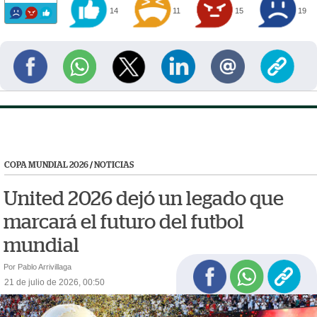
14
11
15
19
COPA MUNDIAL 2026
/
NOTICIAS
United 2026 dejó un legado que
marcará el futuro del futbol
mundial
Por Pablo Arrivillaga
21 de julio de 2026, 00:50