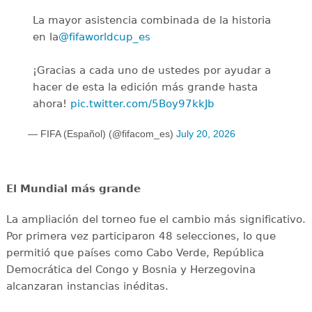
La mayor asistencia combinada de la historia
en la
@fifaworldcup_es
️
¡Gracias a cada uno de ustedes por ayudar a
hacer de esta la edición más grande hasta
ahora!
pic.twitter.com/5Boy97kkJb
— FIFA (Español) (@fifacom_es)
July 20, 2026
El Mundial más grande
La ampliación del torneo fue el cambio más significativo.
Por primera vez participaron 48 selecciones, lo que
permitió que países como Cabo Verde, República
Democrática del Congo y Bosnia y Herzegovina
alcanzaran instancias inéditas.