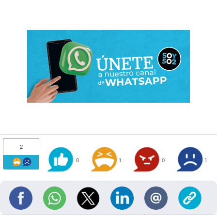
2
0
1
0
1