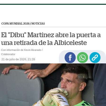
COPA MUNDIAL 2026
/
NOTICIAS
El "Dibu" Martínez abre la puerta a
una retirada de la Albiceleste
Con información de Kevin Alvarado /
Colaborador
21 de julio de 2026, 21:28