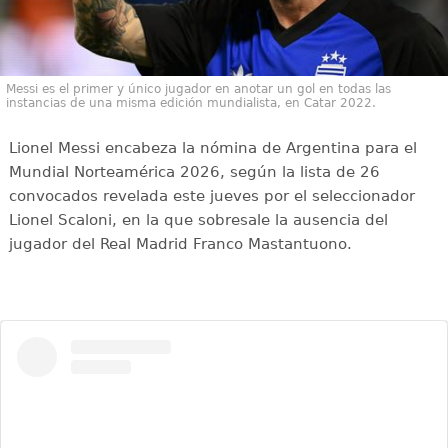
Messi es el primer y único jugador en anotar un gol en todas las
instancias de una misma edición mundialista, en Catar 2022.
Lionel Messi encabeza la nómina de Argentina para el
Mundial Norteamérica 2026, según la lista de 26
convocados revelada este jueves por el seleccionador
Lionel Scaloni, en la que sobresale la ausencia del
jugador del Real Madrid Franco Mastantuono.