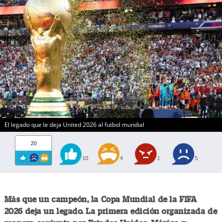
El legado que le deja United 2026 al futbol mundial
20
10
4
1
5
Más que un campeón, la Copa Mundial de la FIFA
2026 deja un legado. La primera edición organizada de