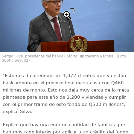
Sergio Silva, presidente del banco Crédito Hipotecario Naconal. (Foto:
SCSP / Soy502)
"Esto nos da alrededor de 1,072 clientes que ya están
básicamente en el proceso final de su casa con Q460
millones de monto. Esto nos deja muy cerca de la meta
planteada para este año de 1,200 viviendas y cumplir
con el primer tramo de este fondo de Q500 millones",
explicó Silva.
Explicó que hay una enorme cantidad de familias que
han mostrado interés por aplicar a un crédito del fondo,