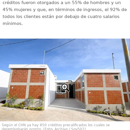
créditos fueron otorgados a un 55% de hombres y un
45% mujeres y que, en términos de ingresos, el 92% de
todos los clientes están por debajo de cuatro salarios
mínimos.
Según el CHN ya hay 850 créditos precalificados los cuales se
desembolsarán pronto. (Foto: Archivo / Soy502)