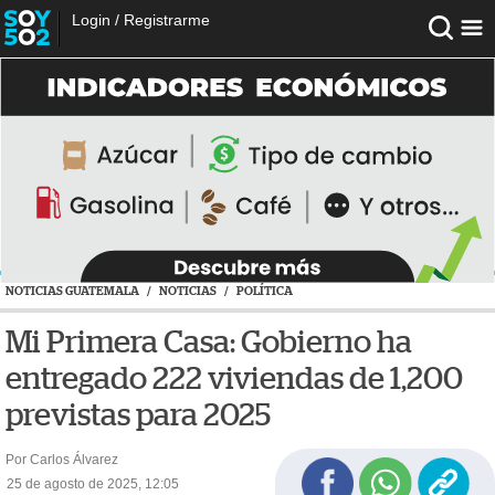
Login
/
Registrarme
NOTICIAS GUATEMALA
/
NOTICIAS
/
POLÍTICA
Mi Primera Casa: Gobierno ha
entregado 222 viviendas de 1,200
previstas para 2025
Por Carlos Álvarez
25 de agosto de 2025, 12:05