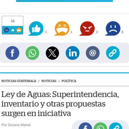
10
1
1
0
8
NOTICIAS GUATEMALA
/
NOTICIAS
/
POLÍTICA
Ley de Aguas: Superintendencia,
inventario y otras propuestas
surgen en iniciativa
Por Susana Manai