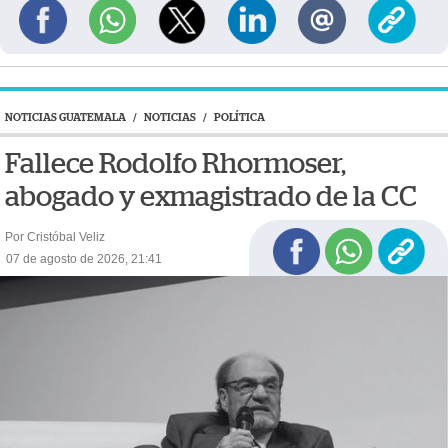
NOTICIAS GUATEMALA
/
NOTICIAS
/
POLÍTICA
Fallece Rodolfo Rhormoser,
abogado y exmagistrado de la CC
Por Cristóbal Veliz
07 de agosto de 2026, 21:41