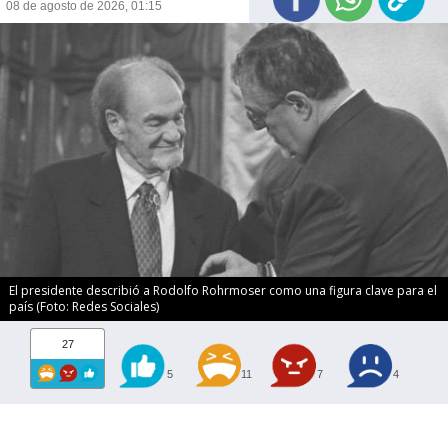
08 de agosto de 2026, 01:15
El presidente describió a Rodolfo Rohrmoser como una figura clave para el
país (Foto: Redes Sociales)
27
5
11
7
4