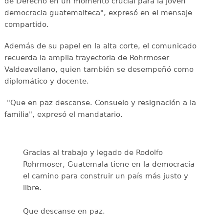
de Derecho en un momento crucial para la joven
democracia guatemalteca", expresó en el mensaje
compartido.
Además de su papel en la alta corte, el comunicado
recuerda la amplia trayectoria de Rohrmoser
Valdeavellano, quien también se desempeñó como
diplomático y docente.
"Que en paz descanse. Consuelo y resignación a la
familia", expresó el mandatario.
Gracias al trabajo y legado de Rodolfo
Rohrmoser, Guatemala tiene en la democracia
el camino para construir un país más justo y
libre.
Que descanse en paz.