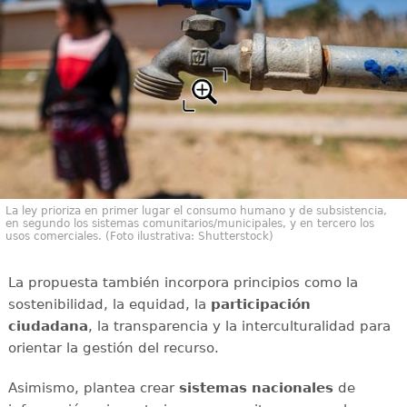
La ley prioriza en primer lugar el consumo humano y de subsistencia,
en segundo los sistemas comunitarios/municipales, y en tercero los
usos comerciales. (Foto ilustrativa: Shutterstock)
La propuesta también incorpora principios como la
sostenibilidad, la equidad, la
participación
ciudadana
, la transparencia y la interculturalidad para
orientar la gestión del recurso.
Asimismo, plantea crear
sistemas nacionales
de