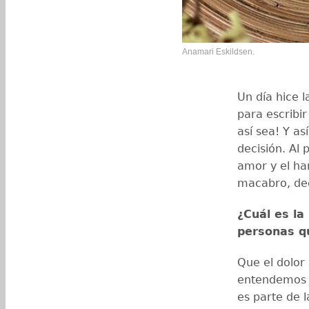
Anamari Eskildsen.
Un día hice l
para escribir
así sea! Y a
decisión. Al 
amor y el ha
macabro, dec
¿Cuál es la
personas q
Que el dolor 
entendemos (
es parte de 