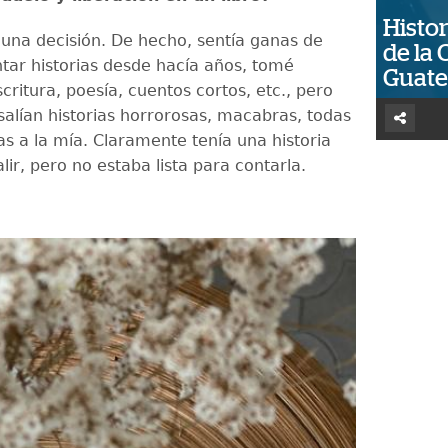
Histor
 una decisión. De hecho, sentía ganas de
de la 
ntar historias desde hacía años, tomé
Guat
scritura, poesía, cuentos cortos, etc., pero
alían historias horrorosas, macabras, todas
s a la mía. Claramente tenía una historia
lir, pero no estaba lista para contarla.