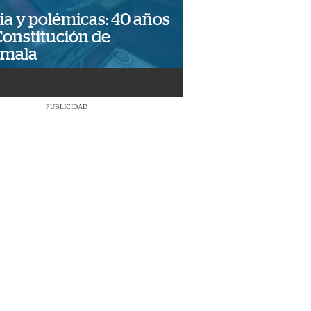
ia y polémicas: 40 años
Constitución de
emala
PUBLICIDAD