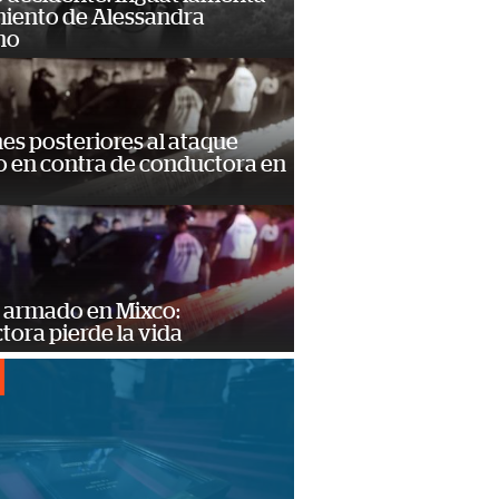
miento de Alessandra
no
s posteriores al ataque
 en contra de conductora en
 armado en Mixco:
ora pierde la vida