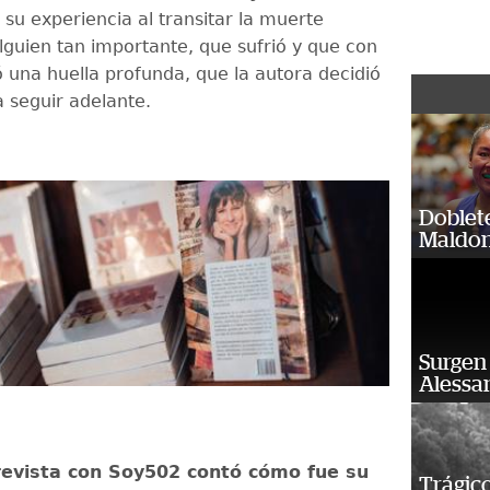
su experiencia al transitar la muerte
alguien tan importante, que sufrió y que con
ó una huella profunda, que la autora decidió
 seguir adelante.
Doblet
Maldon
Surgen 
Alessan
revista con Soy502 contó cómo fue su
Trágico