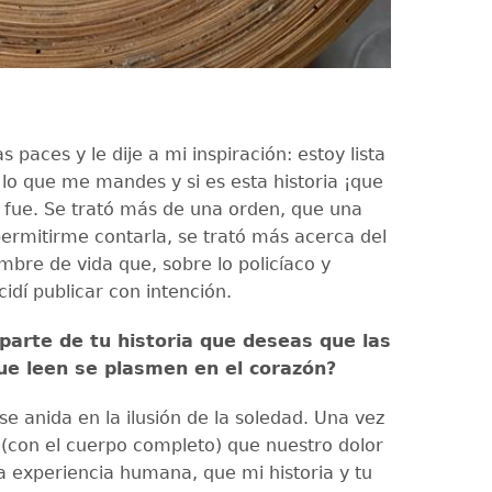
as paces y le dije a mi inspiración: estoy lista
 lo que me mandes y si es esta historia ¡que
sí fue. Se trató más de una orden, que una
permitirme contarla, se trató más acerca del
mbre de vida que, sobre lo policíaco y
idí publicar con intención.
 parte de tu historia que deseas que las
ue leen se plasmen en el corazón?
se anida en la ilusión de la soledad. Una vez
con el cuerpo completo) que nuestro dolor
la experiencia humana, que mi historia y tu