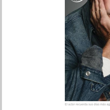
El actor recuerda sus días más ag