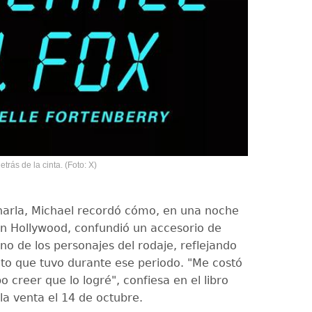
etrás de la cinta. (Foto: X)
harla, Michael recordó cómo, en una noche
en Hollywood, confundió un accesorio de
uno de los personajes del rodaje, reflejando
to que tuvo durante ese periodo. "Me costó
creer que lo logré", confiesa en el libro
la venta el 14 de octubre.