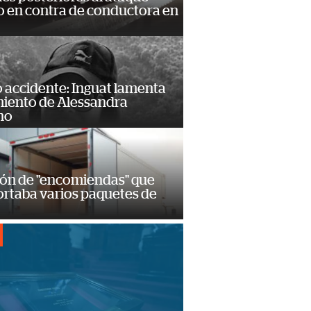
 en contra de conductora en
 accidente: Inguat lamenta
miento de Alessandra
no
ión de "encomiendas" que
ortaba varios paquetes de