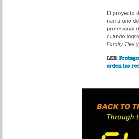
El proyecto d
narra uno de
profesional 
cuando logró
Family Ties
y
LEE:
Protago
arden las re