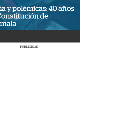
ia y polémicas: 40 años
Constitución de
emala
PUBLICIDAD