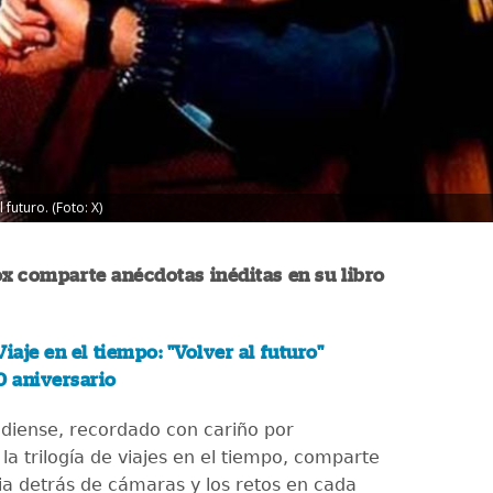
 futuro. (Foto: X)
ox comparte anécdotas inéditas en su libro
Viaje en el tiempo: "Volver al futuro"
0 aniversario
adiense, recordado con cariño por
la trilogía de viajes en el tiempo, comparte
ia detrás de cámaras y los retos en cada