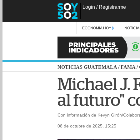
Login
/
Registrarme
ECONOMÍA HOY
NOTICIA
NOTICIAS GUATEMALA
/
FAMA
/
Michael J. 
al futuro" 
Con información de Kevyn Girón/Colabor
08 de octubre de 2025, 15:25