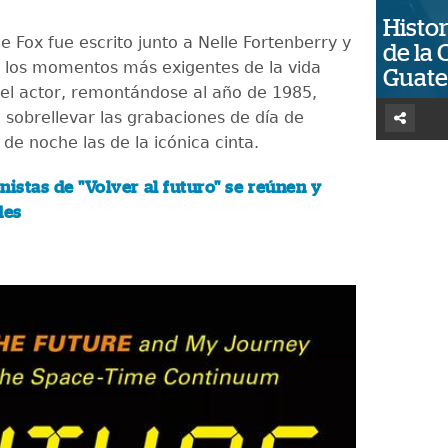
Histor
e Fox fue escrito junto a Nelle Fortenberry y
de la 
 los momentos más exigentes de la vida
Guat
del actor, remontándose al año de 1985,
 sobrellevar las grabaciones de día de
 de noche las de la icónica cinta.
nistas de "Volver al futuro" se reúnen y
des