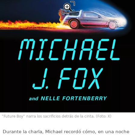
"Future Boy" narra los sacrificios detrás de la cinta. (Foto: X)
Durante la charla, Michael recordó cómo, en una noche