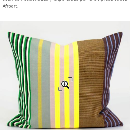
Afroart.