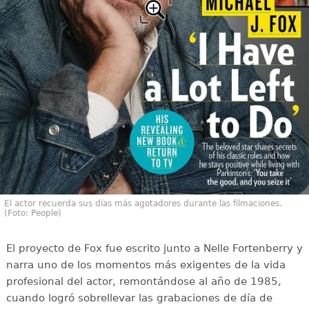
El actor recuerda sus días más agotadores durante las filmaciones.
(Foto: People)
El proyecto de Fox fue escrito junto a Nelle Fortenberry y
narra uno de los momentos más exigentes de la vida
profesional del actor, remontándose al año de 1985,
cuando logró sobrellevar las grabaciones de día de