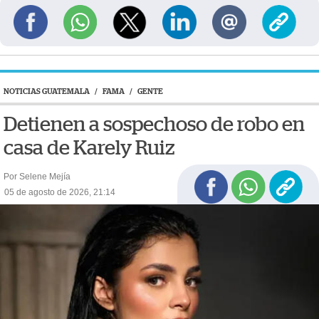
NOTICIAS GUATEMALA
/
FAMA
/
GENTE
Detienen a sospechoso de robo en
casa de Karely Ruiz
Por Selene Mejía
05 de agosto de 2026, 21:14