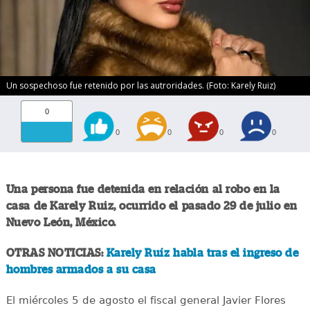
Un sospechoso fue retenido por las autroridades. (Foto: Karely Ruiz)
0
0
0
0
0
Una persona fue detenida en relación al robo en la
casa de Karely Ruiz, ocurrido el pasado 29 de julio en
Nuevo León, México.
OTRAS NOTICIAS:
Karely Ruíz habla tras el ingreso de
hombres armados a su casa
El miércoles 5 de agosto el fiscal general Javier Flores