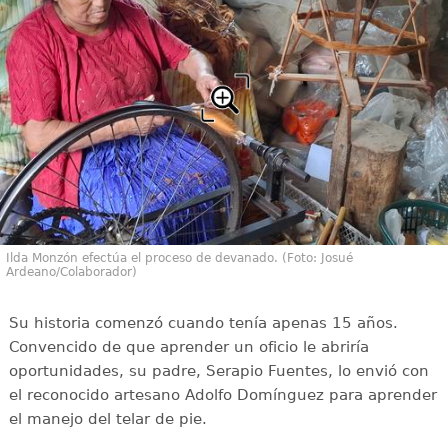
Ilda Monzón efectúa el proceso de devanado. (Foto: Josué
Ardeano/Colaborador)
Su historia comenzó cuando tenía apenas 15 años.
Convencido de que aprender un oficio le abriría
oportunidades, su padre, Serapio Fuentes, lo envió con
el reconocido artesano Adolfo Domínguez para aprender
el manejo del telar de pie.