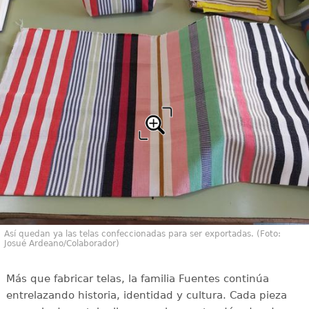
Así quedan ya las telas confeccionadas para ser exportadas. (Foto:
Josué Ardeano/Colaborador)
Más que fabricar telas, la familia Fuentes continúa
entrelazando historia, identidad y cultura. Cada pieza