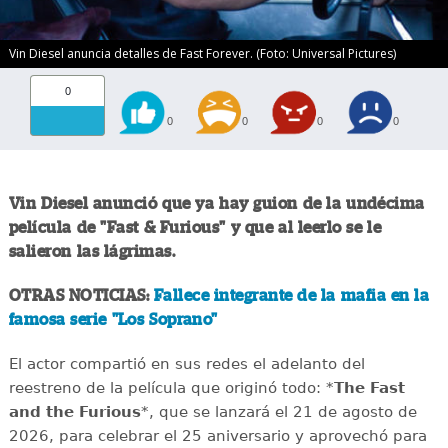
Vin Diesel anuncia detalles de Fast Forever. (Foto: Universal Pictures)
0
0
0
0
0
Vin Diesel anunció que ya hay guion de la undécima
película de "Fast & Furious" y que al leerlo se le
salieron las lágrimas.
OTRAS NOTICIAS:
Fallece integrante de la mafia en la
famosa serie "Los Soprano"
El actor compartió en sus redes el adelanto del
reestreno de la película que originó todo: *
The Fast
and the Furious
*, que se lanzará el 21 de agosto de
2026, para celebrar el 25 aniversario y aprovechó para