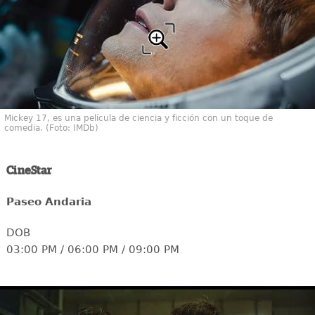
Mickey 17, es una película de ciencia y ficción con un toque de
comedia. (Foto: IMDb)
CineStar
Paseo Andaria
DOB
03:00 PM / 06:00 PM / 09:00 PM