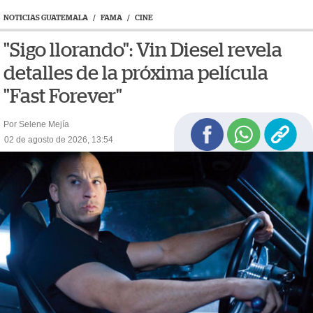
NOTICIAS GUATEMALA
/
FAMA
/
CINE
"Sigo llorando": Vin Diesel revela
detalles de la próxima película
"Fast Forever"
Por Selene Mejía
02 de agosto de 2026, 13:54