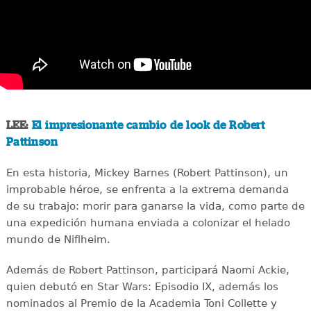
LEE:
El impresionante cambio de look de Robert
Pattinson
En esta historia, Mickey Barnes (Robert Pattinson), un
improbable héroe, se enfrenta a la extrema demanda
de su trabajo: morir para ganarse la vida, como parte de
una expedición humana enviada a colonizar el helado
mundo de Niflheim.
Además de Robert Pattinson, participará Naomi Ackie,
quien debutó en Star Wars: Episodio IX, además los
nominados al Premio de la Academia Toni Collette y