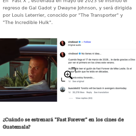
En "Fast X", estrenada en mayo de 2023 se insinuó el
regreso de Gal Gadot y Dwayne Johnson, y será dirigida
por Louis Leterrier, conocido por "The Transporter" y
"The Incredible Hulk".
¿Cuándo se estrenará "Fast Forever" en los cines de
Guatemala?