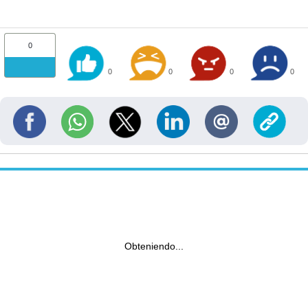
0
0
0
0
0
Obteniendo...