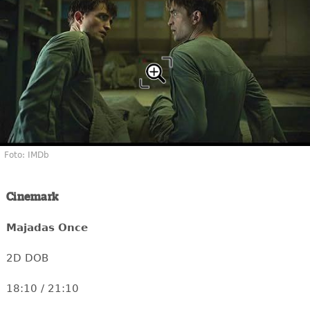
Foto: IMDb
Cinemark
Majadas Once
2D DOB
18:10 / 21:10