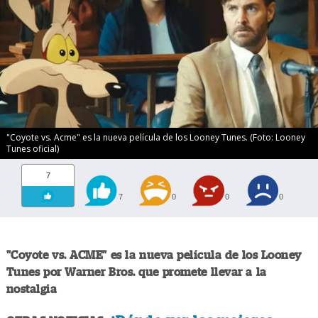
"Coyote vs. Acme" es la nueva película de los Looney Tunes. (Foto: Looney
Tunes oficial)
7
7
0
0
0
"Coyote vs. ACME" es la nueva película de los Looney
Tunes por Warner Bros. que promete llevar a la
nostalgia