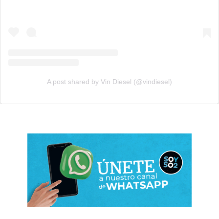
A post shared by Vin Diesel (@vindiesel)