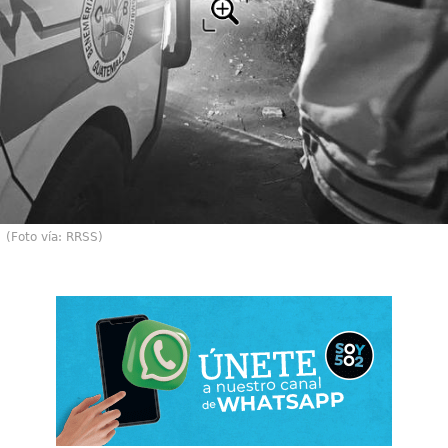
(Foto vía: RRSS)