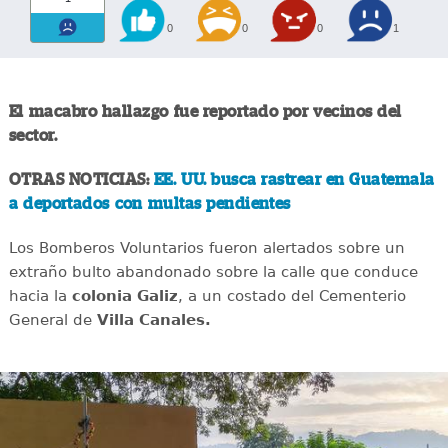
0
0
0
1
El macabro hallazgo fue reportado por vecinos del
sector.
OTRAS NOTICIAS:
EE. UU. busca rastrear en Guatemala
a deportados con multas pendientes
Los Bomberos Voluntarios fueron alertados sobre un
extraño bulto abandonado sobre la calle que conduce
hacia la
colonia Galiz
, a un costado del Cementerio
General de
Villa Canales.