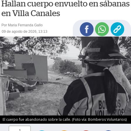
Hallan cuerpo envuelto en sábanas
en Villa Canales
Por Maria Fernanda Gallo
09 de agosto de 2026, 13:13
El cuerpo fue abandonado sobre la calle. (Foto vía: Bomberos Voluntarios)
1