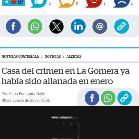
5
0
2
1
NOTICIAS GUATEMALA
/
NOTICIAS
/
ALERTAS
Casa del crimen en La Gomera ya
había sido allanada en enero
Por Maria Fernanda Gallo
09 de agosto de 2026, 01:45