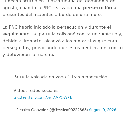
El hecho ocurrió en la madrugada del domingo 9 de
agosto, cuando la PNC realizaba una
persecución
a
presuntos delincuentes a bordo de una moto.
La PNC habría iniciado la persecución y durante el
seguimiento, la patrulla colisionó contra un vehículo y,
debido al impacto, alcanzó a los motoristas que eran
perseguidos, provocando que estos perdieran el control
y detuvieran la marcha.
Patrulla volcada en zona 1 tras persecución.
Video: redes sociales
pic.twitter.com/zsi7A25A76
— Jessica Gonzalez (@Jessica09222863)
August 9, 2026