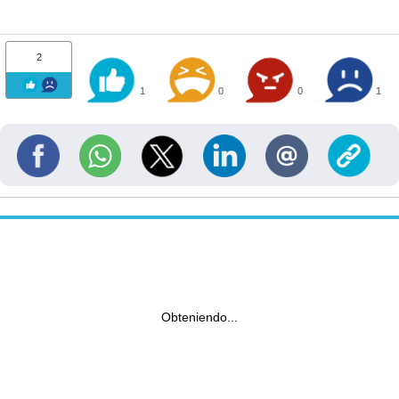
2
1
0
0
1
Obteniendo...