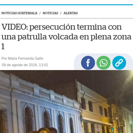
NOTICIAS GUATEMALA
/
NOTICIAS
/
ALERTAS
VIDEO: persecución termina con
una patrulla volcada en plena zona
1
Por Maria Fernanda Gallo
09 de agosto de 2026, 13:02