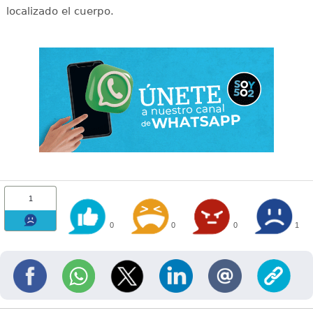
localizado el cuerpo.
1
0
0
0
1