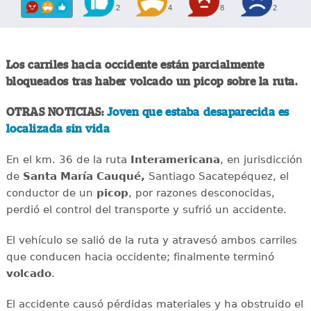
2
4
8
2
Los carriles hacia occidente están parcialmente
bloqueados tras haber volcado un picop sobre la ruta.
OTRAS NOTICIAS:
Joven que estaba desaparecida es
localizada sin vida
En el km. 36 de la ruta
Interamericana
, en jurisdicción
de
Santa María Cauqué,
Santiago Sacatepéquez, el
conductor de un
picop
, por razones desconocidas,
perdió el control del transporte y sufrió un accidente.
El vehículo se salió de la ruta y atravesó ambos carriles
que conducen hacia occidente; finalmente terminó
volcado
.
El accidente causó pérdidas materiales y ha obstruido el