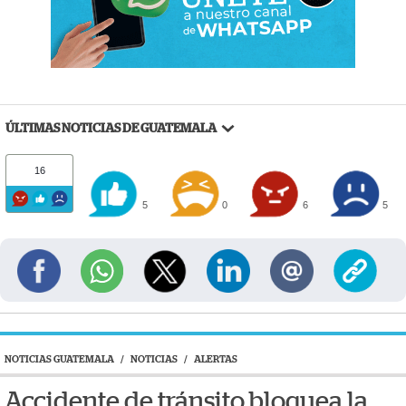
ÚLTIMAS NOTICIAS DE GUATEMALA
16
5
0
6
5
NOTICIAS GUATEMALA
/
NOTICIAS
/
ALERTAS
Accidente de tránsito bloquea la