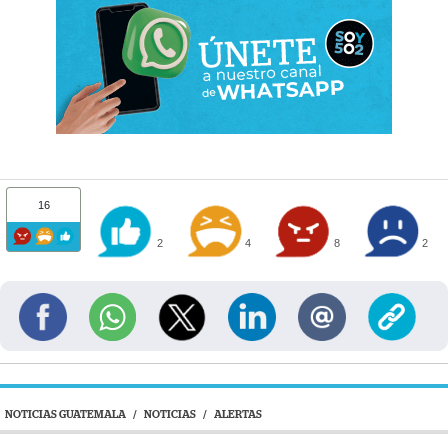
16
2
4
8
2
NOTICIAS GUATEMALA
/
NOTICIAS
/
ALERTAS