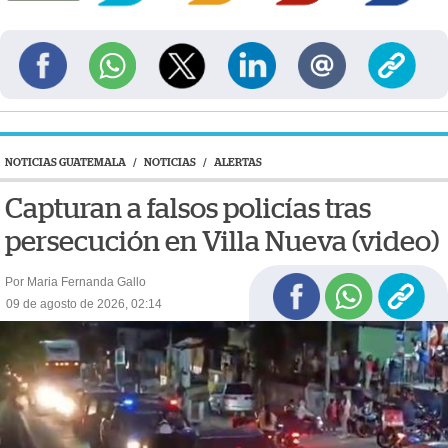
NOTICIAS GUATEMALA
/
NOTICIAS
/
ALERTAS
Capturan a falsos policías tras
persecución en Villa Nueva (video)
Por Maria Fernanda Gallo
09 de agosto de 2026, 02:14