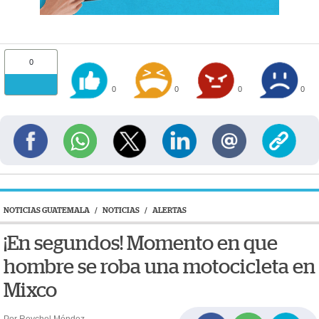
0
0
0
0
0
NOTICIAS GUATEMALA
/
NOTICIAS
/
ALERTAS
¡En segundos! Momento en que
hombre se roba una motocicleta en
Mixco