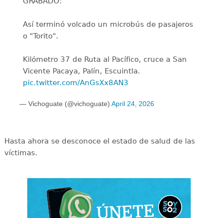
GRABADO:
Así terminó volcado un microbús de pasajeros
o "Torito".
Kilómetro 37 de Ruta al Pacífico, cruce a San
Vicente Pacaya, Palín, Escuintla.
pic.twitter.com/AnGsXx8AN3
— Vichoguate (@vichoguate)
April 24, 2026
Hasta ahora se desconoce el estado de salud de las
víctimas.