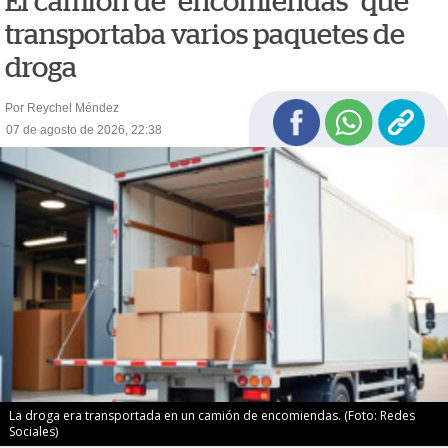
El camión de "encomiendas" que
transportaba varios paquetes de
droga
Por Reychel Méndez
07 de agosto de 2026, 22:38
La droga era transportada en un camión de encomiendas. (Foto: Redes
Sociales)