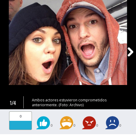
Ambos actores estuvieron comprometidos
1/4
anteriormente. (Foto: Archivo)
0
0
0
0
0