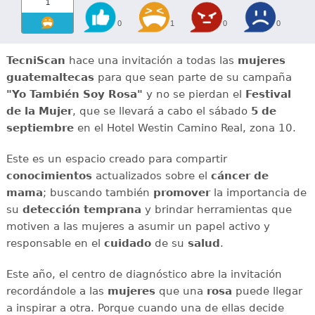
1
0
1
0
0
TecniScan
hace una invitación a todas las
mujeres
guatemaltecas
para que sean parte de su campaña
"Yo También Soy Rosa"
y no se pierdan el
Festival
de la Mujer
, que se llevará a cabo el sábado
5 de
septiembre
en el Hotel Westin Camino Real, zona 10.
Este es un espacio creado para compartir
conocimientos
actualizados sobre el
cáncer de
mama
; buscando también
promover
la importancia de
su
detección temprana
y brindar herramientas que
motiven a las mujeres a asumir un papel activo y
responsable en el
cuidado
de su
salud
.
Este año, el centro de diagnóstico abre la invitación
recordándole a las
mujeres
que una
rosa
puede llegar
a inspirar a otra. Porque cuando una de ellas decide