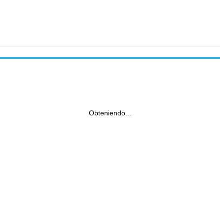
Obteniendo...