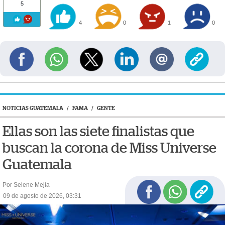
5
4
0
1
0
NOTICIAS GUATEMALA
/
FAMA
/
GENTE
Ellas son las siete finalistas que
buscan la corona de Miss Universe
Guatemala
Por Selene Mejía
09 de agosto de 2026, 03:31