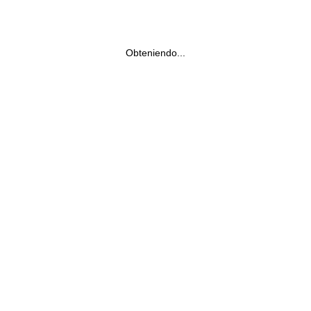
Obteniendo...