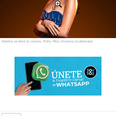
Adelina se llevó la corona. (Foto: Miss Universe Guatemala)