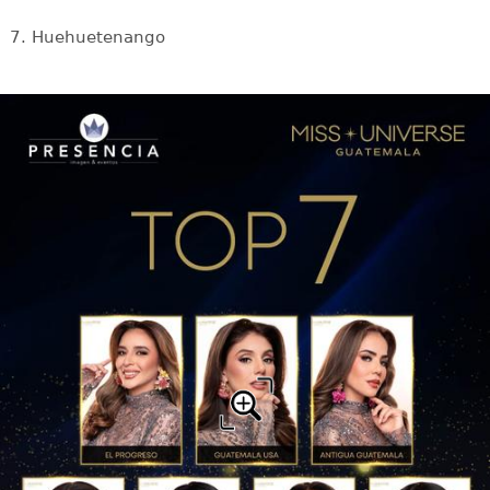
7. Huehuetenango