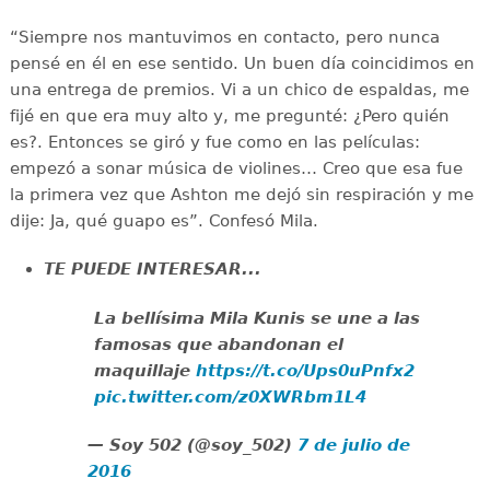
“Siempre nos mantuvimos en contacto, pero nunca
pensé en él en ese sentido. Un buen día coincidimos en
una entrega de premios. Vi a un chico de espaldas, me
fijé en que era muy alto y, me pregunté: ¿Pero quién
es?. Entonces se giró y fue como en las películas:
empezó a sonar música de violines… Creo que esa fue
la primera vez que Ashton me dejó sin respiración y me
dije: Ja, qué guapo es”. Confesó Mila.
TE PUEDE INTERESAR...
La bellísima Mila Kunis se une a las
famosas que abandonan el
maquillaje
https://t.co/Ups0uPnfx2
pic.twitter.com/z0XWRbm1L4
— Soy 502 (@soy_502)
7 de julio de
2016