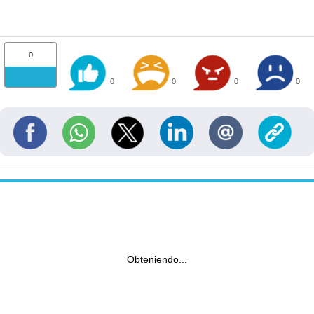
0
0
0
0
0
Obteniendo...