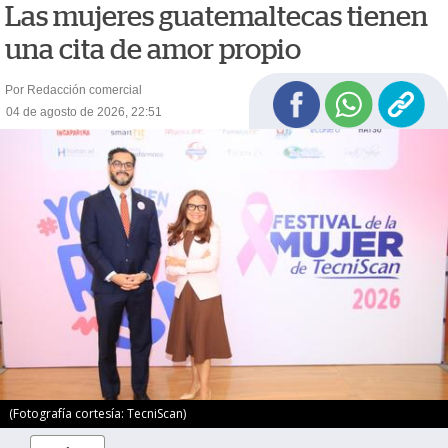
Las mujeres guatemaltecas tienen
una cita de amor propio
Por Redacción comercial
04 de agosto de 2026, 22:51
(Fotografía cortesía: TecniScan)