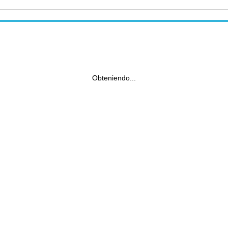
Obteniendo...