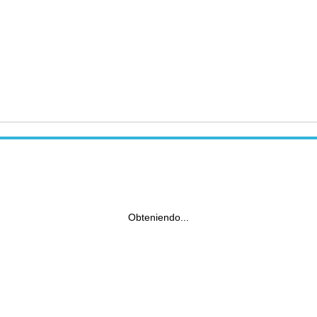
Obteniendo...