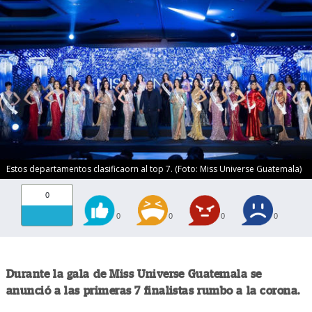
Estos departamentos clasificaorn al top 7. (Foto: Miss Universe Guatemala)
0
0
0
0
0
Durante la gala de Miss Universe Guatemala se
anunció a las primeras 7 finalistas rumbo a la corona.