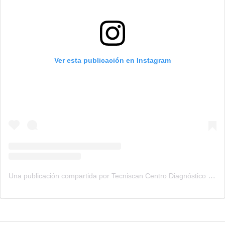
Ver esta publicación en Instagram
Una publicación compartida por Tecniscan Centro Diagnóstico (@tecniscan)