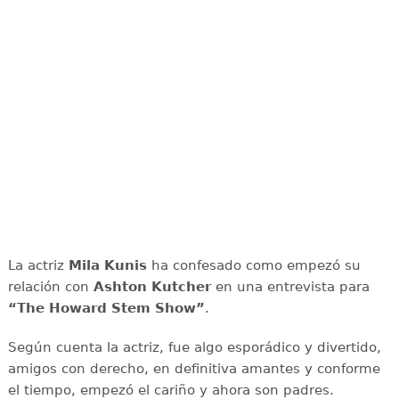
La actriz
Mila Kunis
ha confesado como empezó su
relación con
Ashton Kutcher
en una entrevista para
“The Howard Stem Show”
.
Según cuenta la actriz, fue algo esporádico y divertido,
amigos con derecho, en definitiva amantes y conforme
el tiempo, empezó el cariño y ahora son padres.