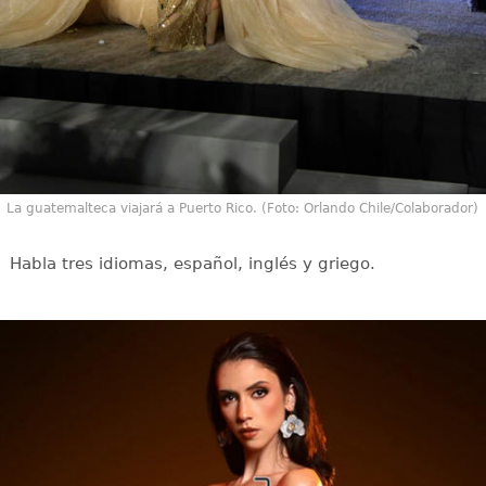
La guatemalteca viajará a Puerto Rico. (Foto: Orlando Chile/Colaborador)
Habla tres idiomas, español, inglés y griego.