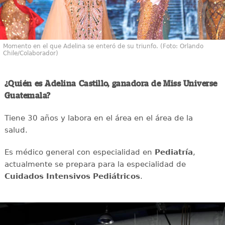
Momento en el que Adelina se enteró de su triunfo. (Foto: Orlando
Chile/Colaborador)
¿Quién es Adelina Castillo, ganadora de Miss Universe
Guatemala?
Tiene 30 años y labora en el área en el área de la
salud.
Es médico general con especialidad en
Pediatría
,
actualmente se prepara para la especialidad de
Cuidados Intensivos Pediátricos
.