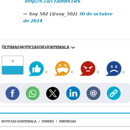
http://t.co/c7a0tBS1wS
— Soy 502 (@soy_502)
30 de octubre
de 2014
ÚLTIMAS NOTICIAS DE GUATEMALA
0
0
0
0
0
NOTICIAS GUATEMALA
/
DINERO
/
EMPRESAS