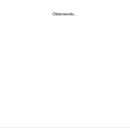
Obteniendo...