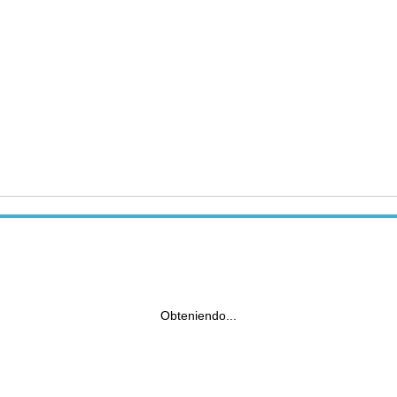
Obteniendo...