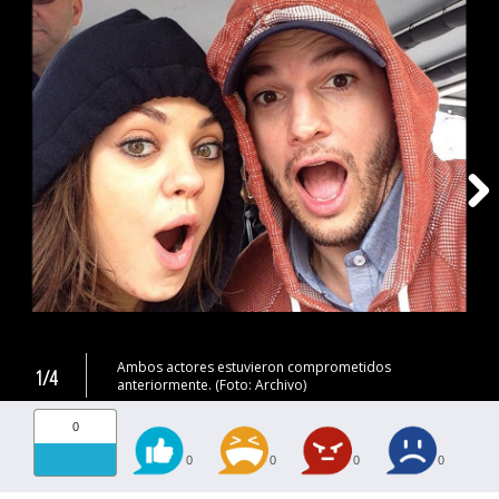
Ambos actores estuvieron comprometidos
1/4
anteriormente. (Foto: Archivo)
0
0
0
0
0