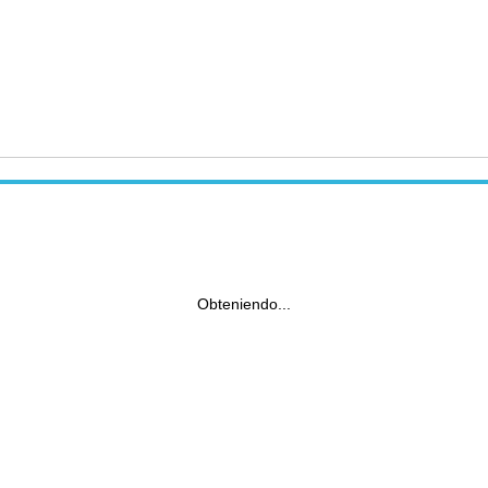
Obteniendo...