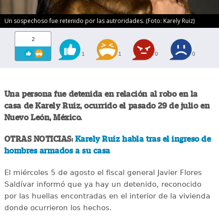
Un sospechoso fue retenido por las autroridades. (Foto: Karely Ruiz)
2
1
1
0
0
Una persona fue detenida en relación al robo en la
casa de Karely Ruiz, ocurrido el pasado 29 de julio en
Nuevo León, México.
OTRAS NOTICIAS:
Karely Ruíz habla tras el ingreso de
hombres armados a su casa
El miércoles 5 de agosto el fiscal general Javier Flores
Saldívar informó que ya hay un detenido, reconocido
por las huellas encontradas en el interior de la vivienda
donde ocurrieron los hechos.