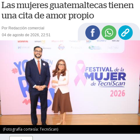
Las mujeres guatemaltecas tienen
una cita de amor propio
Por Redacción comercial
04 de agosto de 2026, 22:51
(Fotografía cortesía: TecniScan)