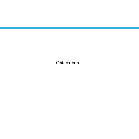
Obteniendo...