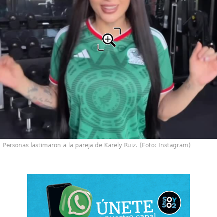
Personas lastimaron a la pareja de Karely Ruiz. (Foto: Instagram)