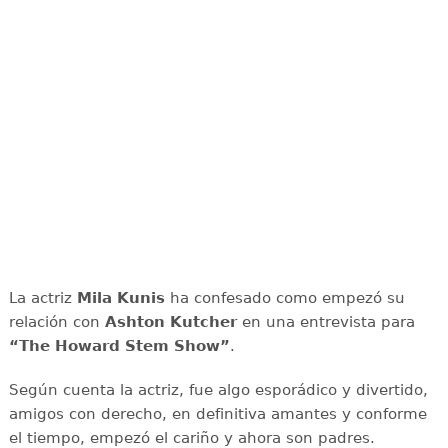
La actriz
Mila Kunis
ha confesado como empezó su
relación con
Ashton Kutcher
en una entrevista para
“The Howard Stem Show”
.
Según cuenta la actriz, fue algo esporádico y divertido,
amigos con derecho, en definitiva amantes y conforme
el tiempo, empezó el cariño y ahora son padres.