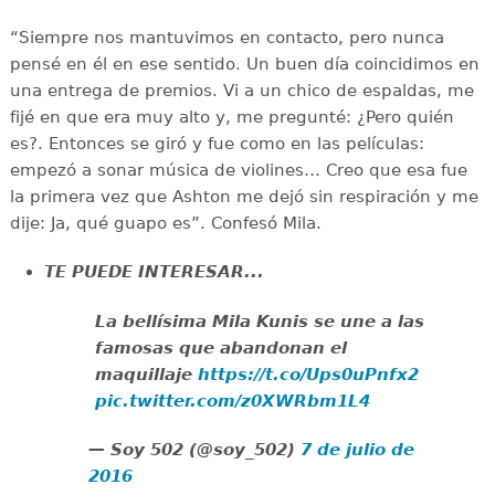
“Siempre nos mantuvimos en contacto, pero nunca
pensé en él en ese sentido. Un buen día coincidimos en
una entrega de premios. Vi a un chico de espaldas, me
fijé en que era muy alto y, me pregunté: ¿Pero quién
es?. Entonces se giró y fue como en las películas:
empezó a sonar música de violines… Creo que esa fue
la primera vez que Ashton me dejó sin respiración y me
dije: Ja, qué guapo es”. Confesó Mila.
TE PUEDE INTERESAR...
La bellísima Mila Kunis se une a las
famosas que abandonan el
maquillaje
https://t.co/Ups0uPnfx2
pic.twitter.com/z0XWRbm1L4
— Soy 502 (@soy_502)
7 de julio de
2016