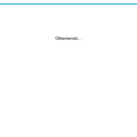
Obteniendo...