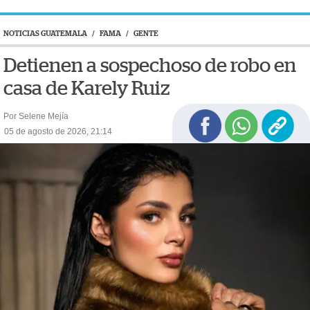
NOTICIAS GUATEMALA
/
FAMA
/
GENTE
Detienen a sospechoso de robo en
casa de Karely Ruiz
Por Selene Mejía
05 de agosto de 2026, 21:14