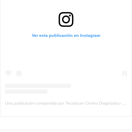
Ver esta publicación en Instagram
Una publicación compartida por Tecniscan Centro Diagnóstico (@tecniscan)