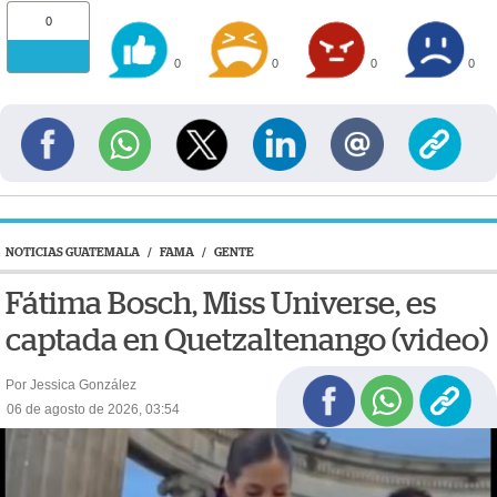
0
0
0
0
0
NOTICIAS GUATEMALA
/
FAMA
/
GENTE
Fátima Bosch, Miss Universe, es
captada en Quetzaltenango (video)
Por Jessica González
06 de agosto de 2026, 03:54