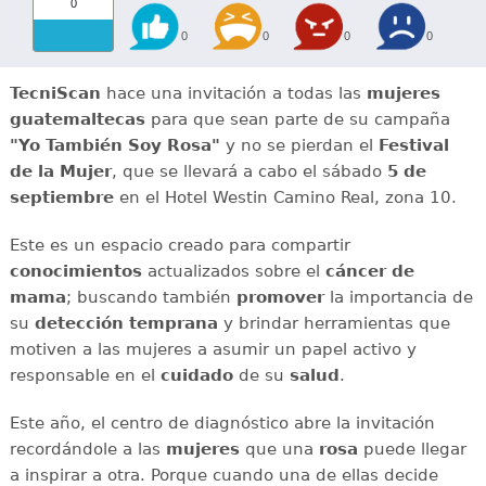
0
0
0
0
0
TecniScan
hace una invitación a todas las
mujeres
guatemaltecas
para que sean parte de su campaña
"Yo También Soy Rosa"
y no se pierdan el
Festival
de la Mujer
, que se llevará a cabo el sábado
5 de
septiembre
en el Hotel Westin Camino Real, zona 10.
Este es un espacio creado para compartir
conocimientos
actualizados sobre el
cáncer de
mama
; buscando también
promover
la importancia de
su
detección temprana
y brindar herramientas que
motiven a las mujeres a asumir un papel activo y
responsable en el
cuidado
de su
salud
.
Este año, el centro de diagnóstico abre la invitación
recordándole a las
mujeres
que una
rosa
puede llegar
a inspirar a otra. Porque cuando una de ellas decide