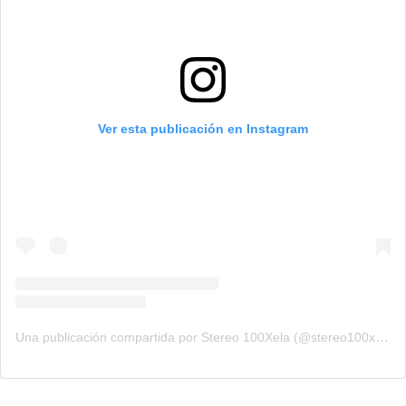
Ver esta publicación en Instagram
Una publicación compartida por Stereo 100Xela (@stereo100xela)