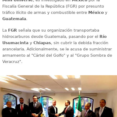
Miss Universe
, es investigado en
México
por la
Fiscalía General de la República (FGR) por presunto
tráfico ilícito de armas y combustible entre
México
y
Guatemala
.
La
FGR
señala que su organización transportaba
hidrocarburos desde Guatemala, pasando por el
Río
Usumacinta
y
Chiapas
, sin cubrir la debida fracción
arancelaria. Adicionalmente, se le acusa de suministrar
armamento al "Cártel del Golfo" y al "Grupo Sombra de
Veracruz".