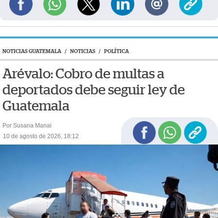
NOTICIAS GUATEMALA
/
NOTICIAS
/
POLÍTICA
Arévalo: Cobro de multas a
deportados debe seguir ley de
Guatemala
Por Susana Manai
10 de agosto de 2026, 18:12