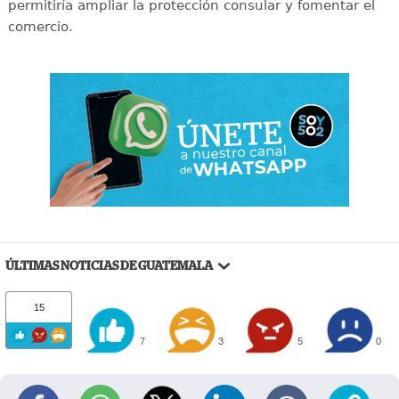
permitiría ampliar la protección consular y fomentar el
comercio.
ÚLTIMAS NOTICIAS DE GUATEMALA
15
7
3
5
0