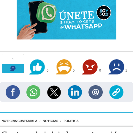
1
0
0
0
1
NOTICIAS GUATEMALA
/
NOTICIAS
/
POLÍTICA