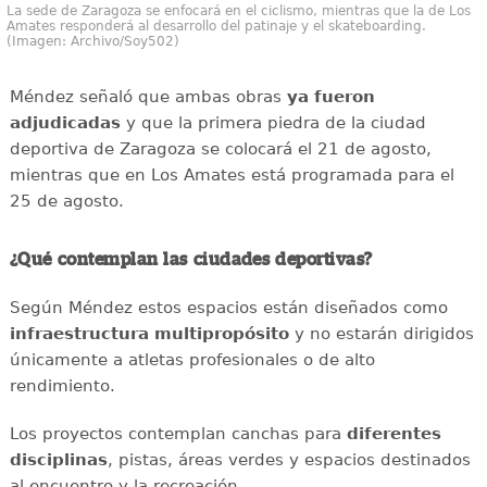
La sede de Zaragoza se enfocará en el ciclismo, mientras que la de Los
Amates responderá al desarrollo del patinaje y el skateboarding.
(Imagen: Archivo/Soy502)
Méndez señaló que ambas obras
ya fueron
adjudicadas
y que la primera piedra de la ciudad
deportiva de Zaragoza se colocará el 21 de agosto,
mientras que en Los Amates está programada para el
25 de agosto.
¿Qué contemplan las ciudades deportivas?
Según Méndez estos espacios están diseñados como
infraestructura multipropósito
y no estarán dirigidos
únicamente a atletas profesionales o de alto
rendimiento.
Los proyectos contemplan canchas para
diferentes
disciplinas
, pistas, áreas verdes y espacios destinados
al encuentro y la recreación.