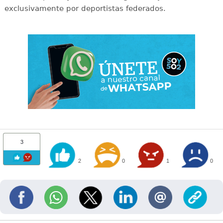
exclusivamente por deportistas federados.
3
2
0
1
0