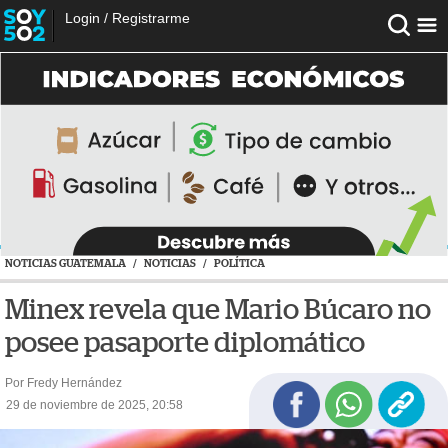
Login
/
Registrarme
NOTICIAS GUATEMALA
/
NOTICIAS
/
POLÍTICA
Minex revela que Mario Búcaro no
posee pasaporte diplomático
Por Fredy Hernández
29 de noviembre de 2025, 20:58