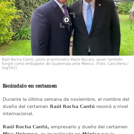
Raúl Rocha Cantú, junto al exministro Mario Búcaro, quien también
fungió como embajador de Guatemala ante México. (Foto. Cancillería /
Soy502)
Escándalo en certamen
Durante la última semana de noviembre, el nombre del
dueño del certamen
Raúl Rocha Cantú
resonó a nivel
internacional.
Raúl Rocha Cantú,
empresario y dueño del certamen