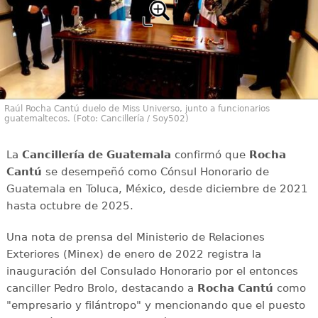
Raúl Rocha Cantú duelo de Miss Universo, junto a funcionarios
guatemaltecos. (Foto: Cancillería / Soy502)
La
Cancillería de Guatemala
confirmó que
Rocha
Cantú
se desempeñó como Cónsul Honorario de
Guatemala en Toluca, México, desde diciembre de 2021
hasta octubre de 2025.
Una nota de prensa del Ministerio de Relaciones
Exteriores (Minex) de enero de 2022 registra la
inauguración del Consulado Honorario por el entonces
canciller Pedro Brolo, destacando a
Rocha Cantú
como
"empresario y filántropo" y mencionando que el puesto