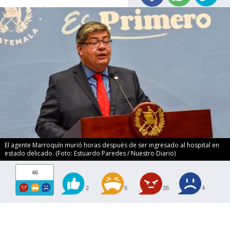
El agente Marroquín murió horas después de ser ingresado al hospital en
estado delicado. (Foto: Estuardo Paredes / Nuestro Diario)
46
2
5
35
4