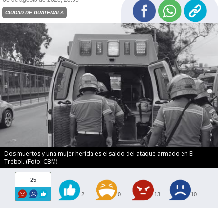
06 de agosto de 2026, 20:55
CIUDAD DE GUATEMALA
Dos muertos y una mujer herida es el saldo del ataque armado en El
Trébol. (Foto: CBM)
25
2
0
13
10