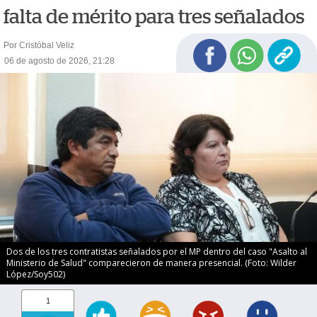
falta de mérito para tres señalados
Por Cristóbal Veliz
06 de agosto de 2026, 21:28
Dos de los tres contratistas señalados por el MP dentro del caso "Asalto al
Ministerio de Salud" comparecieron de manera presencial. (Foto: Wilder
López/Soy502)
1