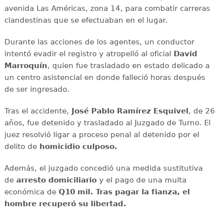
avenida Las Américas, zona 14, para combatir carreras
clandestinas que se efectuaban en el lugar.
Durante las acciones de los agentes, un conductor
intentó evadir el registro y atropelló al oficial
David
Marroquín
, quien fue trasladado en estado delicado a
un centro asistencial en donde falleció horas después
de ser ingresado.
Tras el accidente,
José Pablo Ramírez Esquivel
, de 26
años, fue detenido y trasladado al Juzgado de Turno. El
juez resolvió ligar a proceso penal al detenido por el
delito de
homicidio culposo.
Además, el juzgado concedió una medida sustitutiva
de
arresto domiciliario
y el pago de una multa
económica de
Q10 mil. Tras pagar la fianza, el
hombre recuperó su libertad.