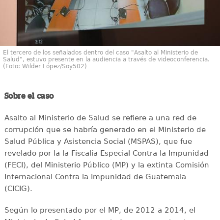
El tercero de los señalados dentro del caso "Asalto al Ministerio de
Salud", estuvo presente en la audiencia a través de videoconferencia.
(Foto: Wilder López/Soy502)
Sobre el caso
Asalto al Ministerio de Salud se refiere a una red de
corrupción que se habría generado en el Ministerio de
Salud Pública y Asistencia Social (MSPAS), que fue
revelado por la la Fiscalía Especial Contra la Impunidad
(FECI), del Ministerio Público (MP) y la extinta Comisión
Internacional Contra la Impunidad de Guatemala
(CICIG).
Según lo presentado por el MP, de 2012 a 2014, el