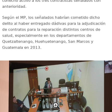
cohecho activo a los tres contratistas señalados con
anterioridad.
Según el MP, los señalados habrían cometido dicho
delito al haber entregado dádivas para la adjudicación
de contratos para la reparación distintos centros de
salud, especialmente en los departamentos de
Quetzaltenango, Huehuetenango, San Marcos y
Guatemala en 2013.