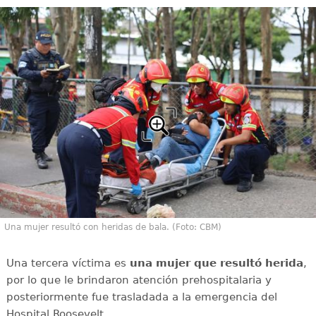
Una mujer resultó con heridas de bala. (Foto: CBM)
Una tercera víctima es
una mujer que resultó herida
,
por lo que le brindaron atención prehospitalaria y
posteriormente fue trasladada a la emergencia del
Hospital Roosevelt.