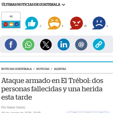
ÚLTIMAS NOTICIAS DE GUATEMALA
46
2
5
35
4
NOTICIAS GUATEMALA
/
NOTICIAS
/
ALERTAS
Ataque armado en El Trébol: dos
personas fallecidas y una herida
esta tarde
Por Geber Osorio