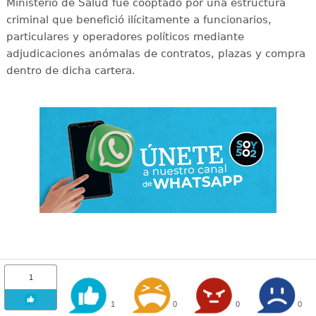
Ministerio de Salud fue cooptado por una estructura
criminal que benefició ilícitamente a funcionarios,
particulares y operadores políticos mediante
adjudicaciones anómalas de contratos, plazas y compra
dentro de dicha cartera.
1
1
0
0
0