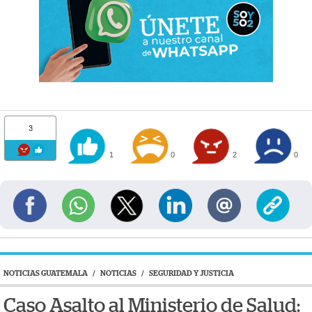
3
1
0
2
0
NOTICIAS GUATEMALA
/
NOTICIAS
/
SEGURIDAD Y JUSTICIA
Caso Asalto al Ministerio de Salud: