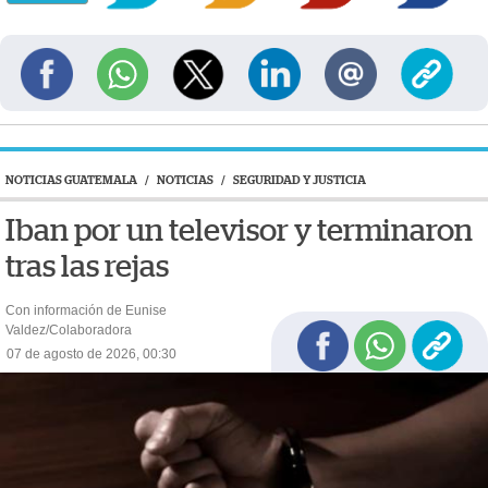
NOTICIAS GUATEMALA
/
NOTICIAS
/
SEGURIDAD Y JUSTICIA
Iban por un televisor y terminaron
tras las rejas
Con información de Eunise
Valdez/Colaboradora
07 de agosto de 2026, 00:30