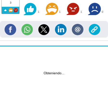
3
1
1
1
0
Obteniendo...