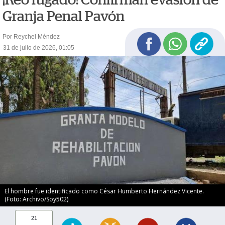
Granja Penal Pavón
Por Reychel Méndez
31 de julio de 2026, 01:05
El hombre fue identificado como César Humberto Hernández Vicente.
(Foto: Archivo/Soy502)
21