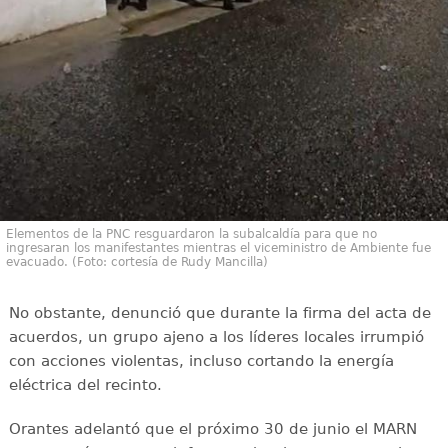
Elementos de la PNC resguardaron la subalcaldía para que no
ingresaran los manifestantes mientras el viceministro de Ambiente fue
evacuado. (Foto: cortesía de Rudy Mancilla)
No obstante, denunció que durante la firma del acta de
acuerdos, un grupo ajeno a los líderes locales irrumpió
con acciones violentas, incluso cortando la energía
eléctrica del recinto.
Orantes adelantó que el próximo 30 de junio el MARN