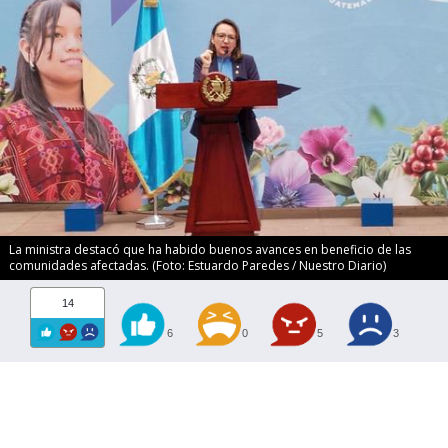
La ministra destacó que ha habido buenos avances en beneficio de las
comunidades afectadas. (Foto: Estuardo Paredes / Nuestro Diario)
14
6
0
5
3