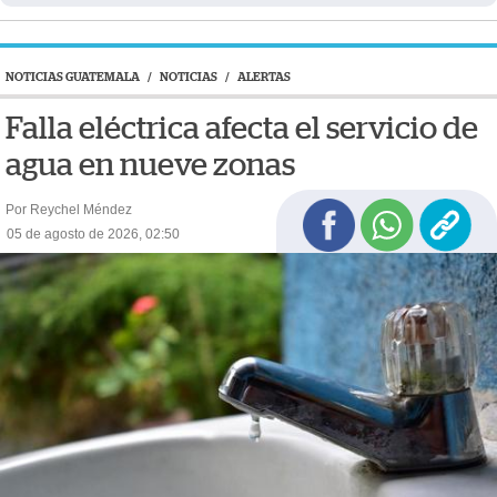
NOTICIAS GUATEMALA
/
NOTICIAS
/
ALERTAS
Falla eléctrica afecta el servicio de
agua en nueve zonas
Por Reychel Méndez
05 de agosto de 2026, 02:50