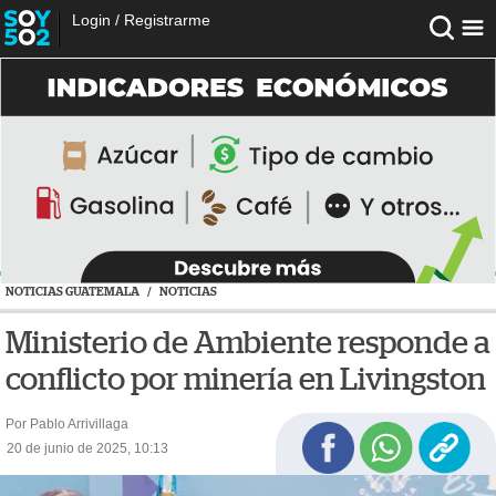
Login
/
Registrarme
NOTICIAS GUATEMALA
/
NOTICIAS
Ministerio de Ambiente responde a
conflicto por minería en Livingston
Por Pablo Arrivillaga
20 de junio de 2025, 10:13