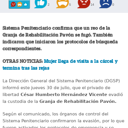
2
5
14
0
Sistema Penitenciario confirma que un reo de la
Granja de Rehabilitación Pavón se fugó. También
indicaron que iniciaron los protocolos de búsqueda
correspondientes.
OTRAS NOTICIAS:
Mujer llega de visita a la cárcel y
termina tras las rejas
La Dirección General del Sistema Penitenciario (DGSP)
informó este jueves 30 de julio, que el privado de
libertad
César Humberto Hernández Vicente
evadió
la custodia de la
Granja de Rehabilitación Pavón.
Según el comunicado, los órganos de control del
Sistema Penitenciario confirmaron la evasión, por lo que
fueron activados los protocolos de emergencia y se