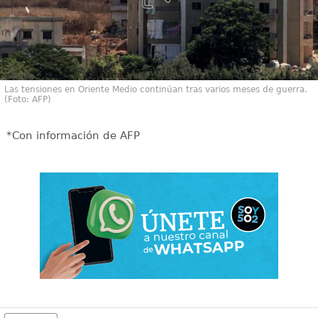
Las tensiones en Oriente Medio continúan tras varios meses de guerra.
(Foto: AFP)
*Con información de AFP