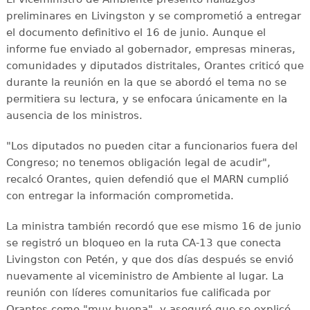
preliminares en Livingston y se comprometió a entregar
el documento definitivo el 16 de junio. Aunque el
informe fue enviado al gobernador, empresas mineras,
comunidades y diputados distritales, Orantes criticó que
durante la reunión en la que se abordó el tema no se
permitiera su lectura, y se enfocara únicamente en la
ausencia de los ministros.
"Los diputados no pueden citar a funcionarios fuera del
Congreso; no tenemos obligación legal de acudir",
recalcó Orantes, quien defendió que el MARN cumplió
con entregar la información comprometida.
La ministra también recordó que ese mismo 16 de junio
se registró un bloqueo en la ruta CA-13 que conecta
Livingston con Petén, y que dos días después se envió
nuevamente al viceministro de Ambiente al lugar. La
reunión con líderes comunitarios fue calificada por
Orantes como "muy buena", y aseguró que se explicó