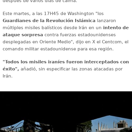
después de varios días de calma.
Este martes, a las 17H45 de Washington "los
Guardianes de la Revolución Islámica
lanzaron
múltiples misiles balísticos desde Irán en un
intento de
ataque sorpresa
contra fuerzas estadounidenses
desplegadas en Oriente Medio", dijo en X el Centcom, el
comando militar estadounidense para esa región.
"Todos los misiles iraníes fueron interceptados con
éxito",
añadió, sin especificar las zonas atacadas por
Irán.