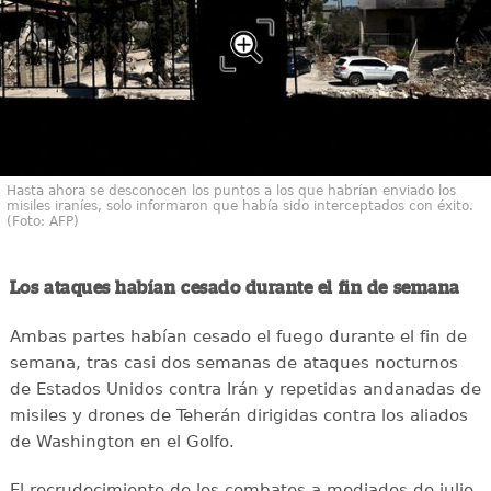
Hasta ahora se desconocen los puntos a los que habrían enviado los
misiles iraníes, solo informaron que había sido interceptados con éxito.
(Foto: AFP)
Los ataques habían cesado durante el fin de semana
Ambas partes habían cesado el fuego durante el fin de
semana, tras casi dos semanas de ataques nocturnos
de Estados Unidos contra Irán y repetidas andanadas de
misiles y drones de Teherán dirigidas contra los aliados
de Washington en el Golfo.
El recrudecimiento de los combates a mediados de julio