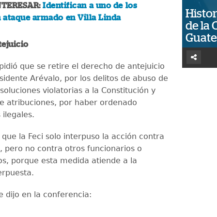
NTERESAR:
Identifican a uno de los
Histor
n ataque armado en Villa Linda
de la 
Guat
tejuicio
idió que se retire el derecho de antejuicio
sidente Arévalo, por los delitos de abuso de
soluciones violatorias a la Constitución y
e atribuciones, por haber ordenado
 ilegales.
que la Feci solo interpuso la acción contra
, pero no contra otros funcionarios o
os, porque esta medida atiende a la
erpuesta.
e dijo en la conferencia: