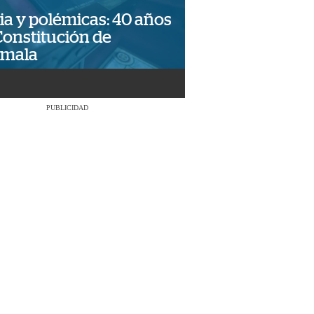
ia y polémicas: 40 años
Constitución de
emala
PUBLICIDAD