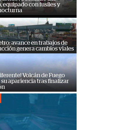
o, equipado con fusiles y
 nocturna
ro: avance en trabajos de
ucción genera cambios viales
diferente! Volcán de Fuego
su apariencia tras finalizar
ón