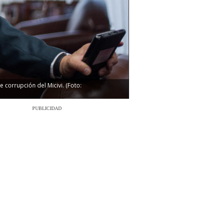
corrupción del Micivi. (Foto:
PUBLICIDAD