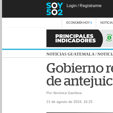
Login
/
Registrarme
ECONOMÍA HOY
NOTICIA
NOTICIAS GUATEMALA
/
NOTICI
Gobierno re
de antejuic
Por Verónica Gamboa
21 de agosto de 2024, 16:25