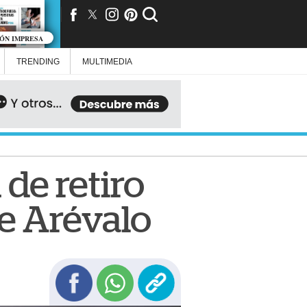
IÓN IMPRESA
TRENDING
MULTIMEDIA
de retiro
te Arévalo