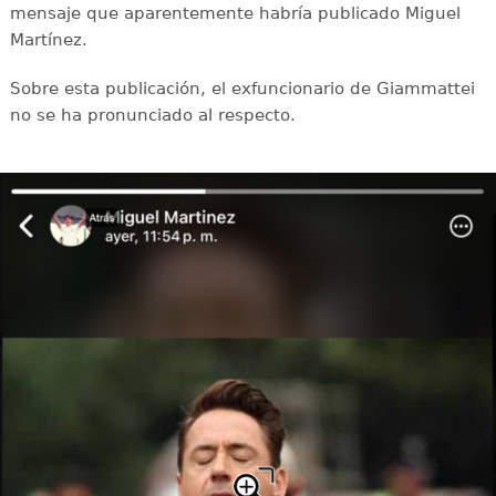
mensaje que aparentemente habría publicado Miguel
Martínez.
Sobre esta publicación, el exfuncionario de Giammattei
no se ha pronunciado al respecto.