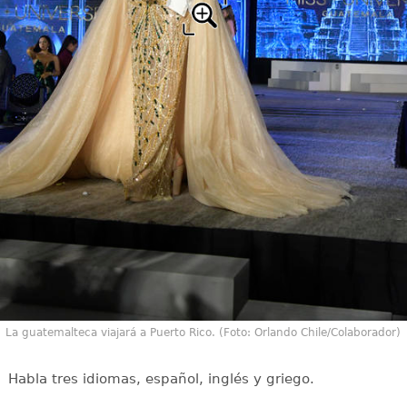
La guatemalteca viajará a Puerto Rico. (Foto: Orlando Chile/Colaborador)
Habla tres idiomas, español, inglés y griego.