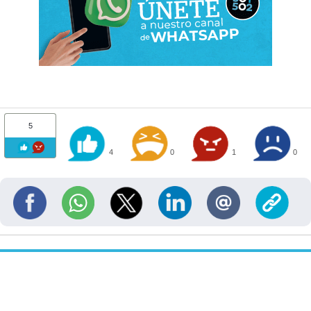
5
4
0
1
0