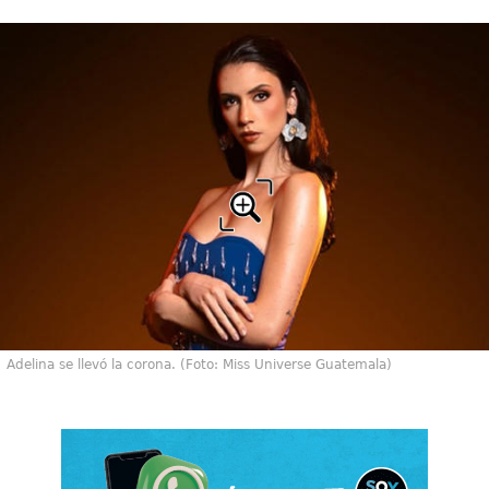
Adelina se llevó la corona. (Foto: Miss Universe Guatemala)