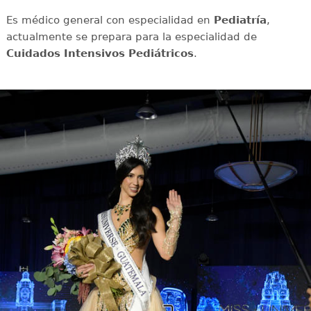
Es médico general con especialidad en
Pediatría
,
actualmente se prepara para la especialidad de
Cuidados Intensivos Pediátricos
.