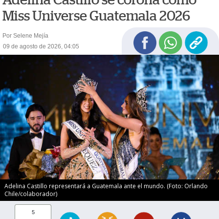
Miss Universe Guatemala 2026
Por Selene Mejía
09 de agosto de 2026, 04:05
Adelina Castillo representará a Guatemala ante el mundo. (Foto: Orlando
Chile/colaborador)
5