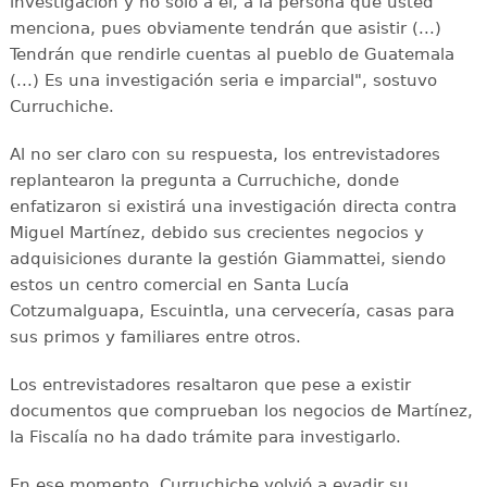
investigación y no solo a él, a la persona que usted
menciona, pues obviamente tendrán que asistir (...)
Tendrán que rendirle cuentas al pueblo de Guatemala
(...) Es una investigación seria e imparcial", sostuvo
Curruchiche.
Al no ser claro con su respuesta, los entrevistadores
replantearon la pregunta a Curruchiche, donde
enfatizaron si existirá una investigación directa contra
Miguel Martínez, debido sus crecientes negocios y
adquisiciones durante la gestión Giammattei, siendo
estos un centro comercial en Santa Lucía
Cotzumalguapa, Escuintla, una cervecería, casas para
sus primos y familiares entre otros.
Los entrevistadores resaltaron que pese a existir
documentos que comprueban los negocios de Martínez,
la Fiscalía no ha dado trámite para investigarlo.
En ese momento, Curruchiche volvió a evadir su