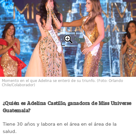
Momento en el que Adelina se enteró de su triunfo. (Foto: Orlando
Chile/Colaborador)
¿Quién es Adelina Castillo, ganadora de Miss Universe
Guatemala?
Tiene 30 años y labora en el área en el área de la
salud.