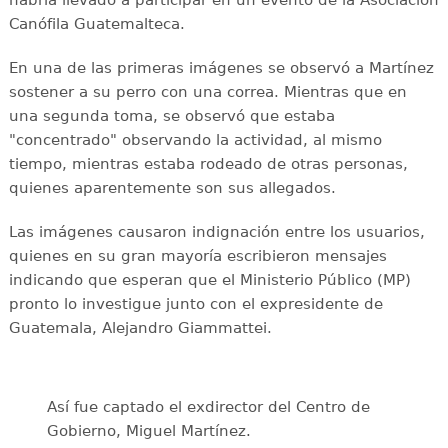
habría llevado a participar en un evento de la Asociación
Canófila Guatemalteca.
En una de las primeras imágenes se observó a Martínez
sostener a su perro con una correa. Mientras que en
una segunda toma, se observó que estaba
"concentrado" observando la actividad, al mismo
tiempo, mientras estaba rodeado de otras personas,
quienes aparentemente son sus allegados.
Las imágenes causaron indignación entre los usuarios,
quienes en su gran mayoría escribieron mensajes
indicando que esperan que el Ministerio Público (MP)
pronto lo investigue junto con el expresidente de
Guatemala, Alejandro Giammattei.
Así fue captado el exdirector del Centro de
Gobierno, Miguel Martínez.