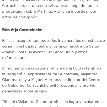
la Fiscalía Especial contra la Impunidad (FECI), Rafael
Curruchiche, en una entrevista, esto luego de que le
preguntaron sobre Martínez y si lo va investigar por
actos de corrupción.
Esto dijo Curruchiche
El fiscal aseguró que todos los involucrados en este caso
serán investigados, entre ellos la exministra de Salud,
Amelia Flores, el excanciller Pedro Brolo y otros
exfuncionarios.
Al momento de cuestionar al jefe de la FECI si también
investigará al expresidente de Guatemala, Alejandro
Giammattei y a Miguel Martínez, exdirector del Centro
de Gobierno, Curruchiche evitó responder y prefirió
generalizar sobre el caso.
"Si a él (Alejandro Giammattei) se le logra vincular en la