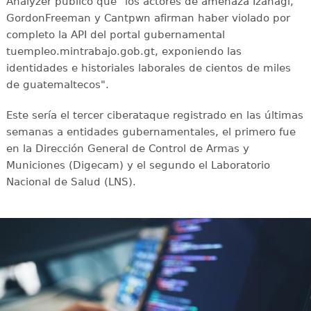
Analyzer publicó que "los actores de amenaza Izanagi,
GordonFreeman y Cantpwn afirman haber violado por
completo la API del portal gubernamental
tuempleo.mintrabajo.gob.gt, exponiendo las
identidades e historiales laborales de cientos de miles
de guatemaltecos".
Este sería el tercer ciberataque registrado en las últimas
semanas a entidades gubernamentales, el primero fue
en la Dirección General de Control de Armas y
Municiones (Digecam) y el segundo el Laboratorio
Nacional de Salud (LNS).