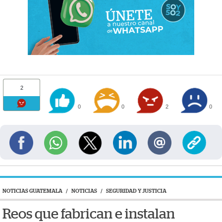
2
0
0
2
0
NOTICIAS GUATEMALA
/
NOTICIAS
/
SEGURIDAD Y JUSTICIA
Reos que fabrican e instalan