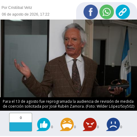
Por Cristóbal Veliz
06 de agosto de 2026, 17:22
Para el 13 de agosto fue reprogramada la audiencia de revisión de medida
de coerción solicitada por José Rubén Zamora. (Foto: Wilder López/Soy502)
0
0
0
0
0