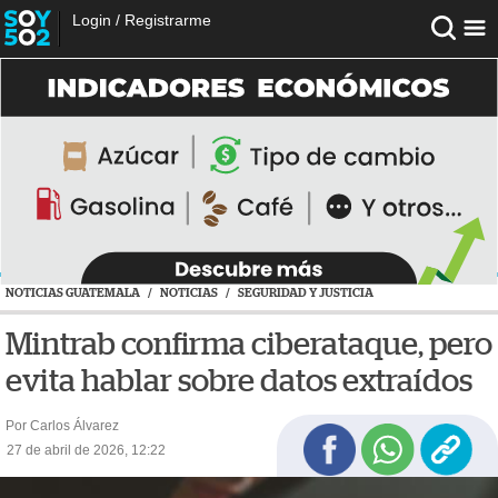
Login
/
Registrarme
NOTICIAS GUATEMALA
/
NOTICIAS
/
SEGURIDAD Y JUSTICIA
Mintrab confirma ciberataque, pero
evita hablar sobre datos extraídos
Por Carlos Álvarez
27 de abril de 2026, 12:22