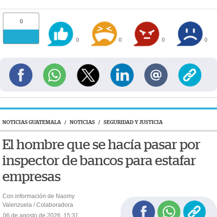
0
0
0
0
0
NOTICIAS GUATEMALA
/
NOTICIAS
/
SEGURIDAD Y JUSTICIA
El hombre que se hacía pasar por
inspector de bancos para estafar
empresas
Con información de Naomy
Valenzuela / Colaboradora
06 de agosto de 2026, 15:31