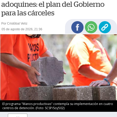
adoquines: el plan del Gobierno
para las cárceles
Por Cristóbal Veliz
05 de agosto de 2026, 21:36
El programa "Manos productivas" contempla su implementación en cuatro
centros de detención. (Foto: SCSP/Soy502)