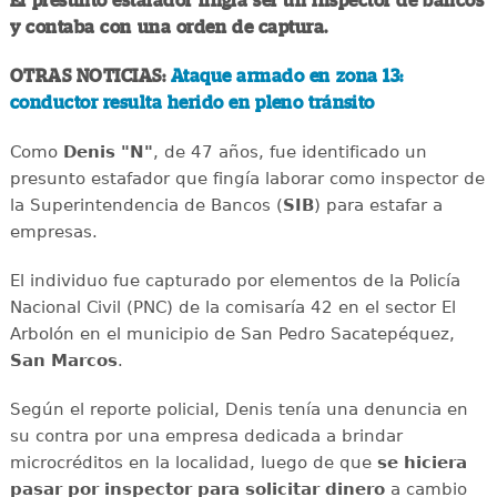
El presunto estafador fingía ser un inspector de bancos
y contaba con una orden de captura.
OTRAS NOTICIAS:
Ataque armado en zona 13:
conductor resulta herido en pleno tránsito
Como
Denis "N"
, de 47 años, fue identificado un
presunto estafador que fingía laborar como inspector de
la Superintendencia de Bancos (
SIB
) para estafar a
empresas.
El individuo fue capturado por elementos de la Policía
Nacional Civil (PNC) de la comisaría 42 en el sector El
Arbolón en el municipio de San Pedro Sacatepéquez,
San Marcos
.
Según el reporte policial, Denis tenía una denuncia en
su contra por una empresa dedicada a brindar
microcréditos en la localidad, luego de que
se hiciera
pasar por inspector para solicitar dinero
a cambio