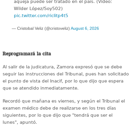
aqueja puede ser tratado en el país. (Video:
Wilder López/Soy502)
pic.twitter.com/ricIitp4t5
— Cristobal Veliz (@cristoveliz)
August 6, 2026
Reprogramará la cita
Al salir de la judicatura, Zamora expresó que se debe
seguir las instrucciones del Tribunal, pues han solicitado
el punto de vista del Inacif, por lo que dijo que espera
que se atendido inmediatamente.
Recordó que mañana es viernes, y según el Tribunal el
examen médico debe de realizarse en los tres días
siguientes, por lo que dijo que "tendrá que ser el
lunes", apuntó.