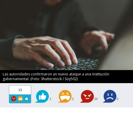
Las autoridades confirmaron un nuevo ataque a una institución
gubernamental. (Foto: Shutterstock / Soy502)
23
1
2
20
0