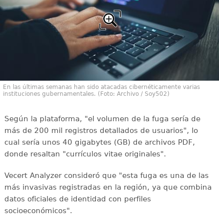
En las últimas semanas han sido atacadas cibernéticamente varias
instituciones gubernamentales. (Foto: Archivo / Soy502)
Según la plataforma, "el volumen de la fuga sería de
más de 200 mil registros detallados de usuarios", lo
cual sería unos 40 gigabytes (GB) de archivos PDF,
donde resaltan "currículos vitae originales".
Vecert Analyzer consideró que "esta fuga es una de las
más invasivas registradas en la región, ya que combina
datos oficiales de identidad con perfiles
socioeconómicos".