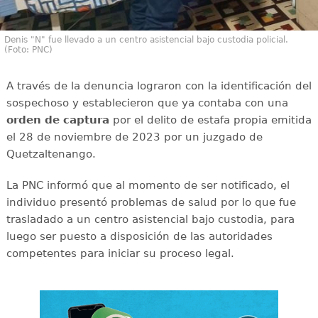
Denis "N" fue llevado a un centro asistencial bajo custodia policial.
(Foto: PNC)
A través de la denuncia lograron con la identificación del
sospechoso y establecieron que ya contaba con una
orden de captura
por el delito de estafa propia emitida
el 28 de noviembre de 2023 por un juzgado de
Quetzaltenango.
La PNC informó que al momento de ser notificado, el
individuo presentó problemas de salud por lo que fue
trasladado a un centro asistencial bajo custodia, para
luego ser puesto a disposición de las autoridades
competentes para iniciar su proceso legal.