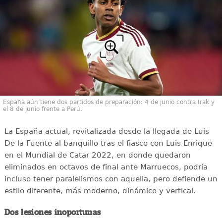
España aún tiene dos partidos de preparación: 4 de junio contra Irak y
el 8 de junio frente a Perú.
La España actual, revitalizada desde la llegada de Luis
De la Fuente al banquillo tras el fiasco con Luis Enrique
en el Mundial de Catar 2022, en donde quedaron
eliminados en octavos de final ante Marruecos, podría
incluso tener paralelismos con aquella, pero defiende un
estilo diferente, más moderno, dinámico y vertical.
Dos lesiones inoportunas