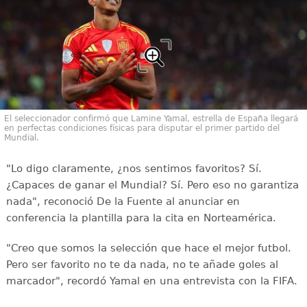
El seleccionador confirmó que Lamine Yamal, estrella de España llegará
en perfectas condiciones físicas para disputar el primer partido del
Mundial.
"Lo digo claramente, ¿nos sentimos favoritos? Sí.
¿Capaces de ganar el Mundial? Sí. Pero eso no garantiza
nada", reconoció De la Fuente al anunciar en
conferencia la plantilla para la cita en Norteamérica.
"Creo que somos la selección que hace el mejor futbol.
Pero ser favorito no te da nada, no te añade goles al
marcador", recordó Yamal en una entrevista con la FIFA.