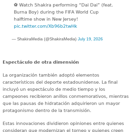
⚽️️ Watch Shakira performing “Dai Dai” (feat.
Burna Boy) during the FIFA World Cup
halftime show in New Jersey!
pic.twitter.com/Xb96b2twHk
— ShakiraMedia (@ShakiraMedia)
July 19, 2026
Espectáculo de otra dimensión
La organización también adoptó elementos
característicos del deporte estadounidense. La final
incluyó un espectáculo de medio tiempo y los
campeones recibieron anillos conmemorativos, mientras
que las pausas de hidratación adquirieron un mayor
protagonismo dentro de la transmisión.
Estas innovaciones dividieron opiniones entre quienes
consideran que modernizan el torneo y quienes creen