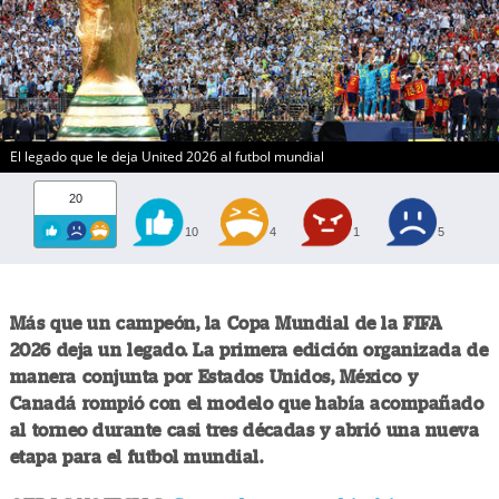
El legado que le deja United 2026 al futbol mundial
20
10
4
1
5
Más que un campeón, la Copa Mundial de la FIFA
2026 deja un legado. La primera edición organizada de
manera conjunta por Estados Unidos, México y
Canadá rompió con el modelo que había acompañado
al torneo durante casi tres décadas y abrió una nueva
etapa para el futbol mundial.