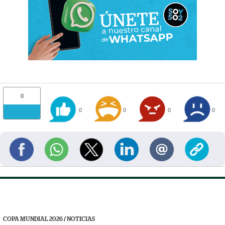
0
0
0
0
0
COPA MUNDIAL 2026
/
NOTICIAS