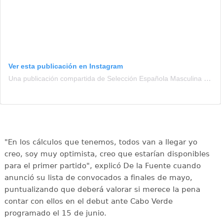
Ver esta publicación en Instagram
Una publicación compartida de Selección Española Masculina de Fútbol (@sefutbol)
"En los cálculos que tenemos, todos van a llegar yo
creo, soy muy optimista, creo que estarían disponibles
para el primer partido", explicó De la Fuente cuando
anunció su lista de convocados a finales de mayo,
puntualizando que deberá valorar si merece la pena
contar con ellos en el debut ante Cabo Verde
programado el 15 de junio.