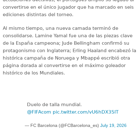
convertirse en el único jugador que ha marcado en seis
ediciones distintas del torneo.
Al mismo tiempo, una nueva camada terminó de
consolidarse. Lamine Yamal fue una de las piezas clave
de la España campeona; Jude Bellingham confirmó su
protagonismo con Inglaterra; Erling Haaland encabezó la
histórica campaña de Noruega y Mbappé escribió otra
página dorada al convertirse en el máximo goleador
histórico de los Mundiales.
Duelo de talla mundial.
@FIFAcom
pic.twitter.com/vU6hDX3SlT
— FC Barcelona (@FCBarcelona_es)
July 19, 2026