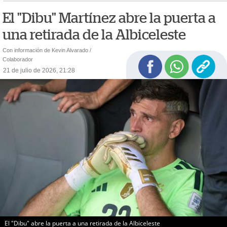
El "Dibu" Martínez abre la puerta a
una retirada de la Albiceleste
Con información de Kevin Alvarado /
Colaborador
21 de julio de 2026, 21:28
El "Dibu" abre la puerta a una retirada de la Albiceleste