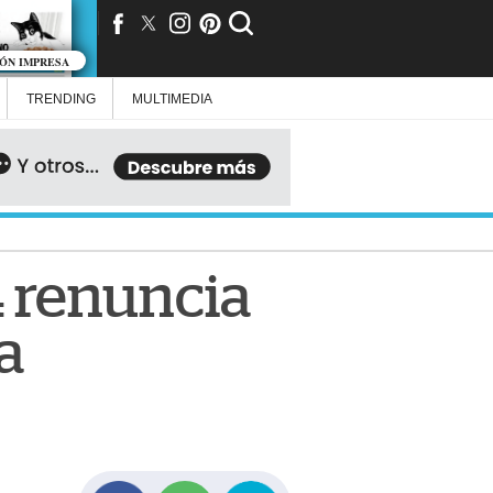
IÓN IMPRESA
TRENDING
MULTIMEDIA
4 renuncia
a