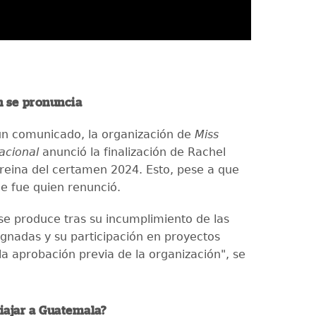
n se pronuncia
un comunicado, la organización de
Miss
acional
anunció la finalización de Rachel
eina del certamen 2024. Esto, pese a que
ue fue quien renunció.
 se produce tras su incumplimiento de las
ignadas y su participación en proyectos
la aprobación previa de la organización", se
iajar a Guatemala?