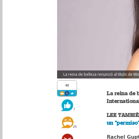
La reina de belleza renunció al título de Mi
48
La reina de 
Internationa
7
LEE TAMBIÉ
un "permiso"
26
Rachel Gup