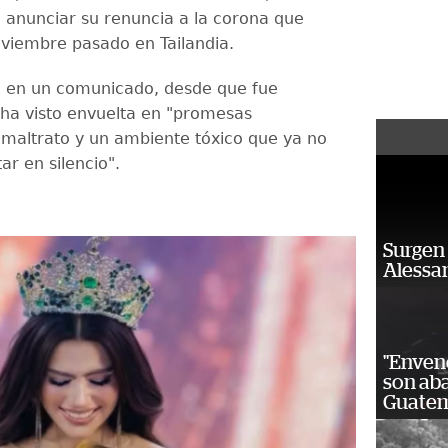
l anunciar su renuncia a la corona que
viembre pasado en Tailandia.
ó en un comunicado, desde que fue
ha visto envuelta en "promesas
 maltrato y un ambiente tóxico que ya no
r en silencio".
Surgen 
Alessan
"Enven
son ab
Guatem