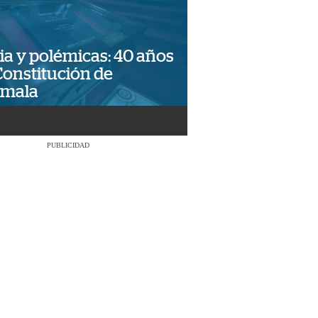
ia y polémicas: 40 años
Constitución de
emala
PUBLICIDAD