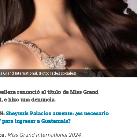
ss Grand International. (Foto: redes sociales)
belleza renunció al título de Miss Grand
l, e hizo una denuncia.
N:
Sheynnis Palacios ausente: ¿es necesario
 para ingresar a Guatemala?
ta
,
Miss Grand International 2024
,