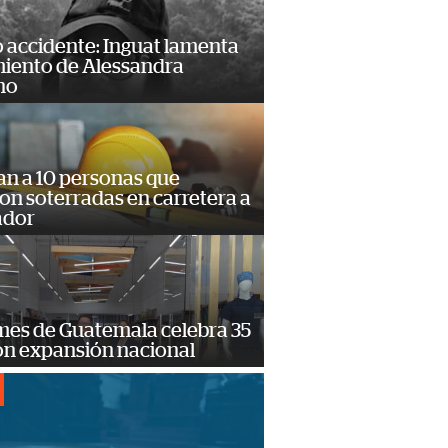
 accidente: Inguat lamenta
miento de Alessandra
no
an a 10 personas que
n soterradas en carretera a
ador
mes de Guatemala celebra 35
on expansión nacional