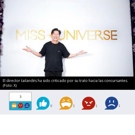
El director tailandés ha sido criticado por su trato hacia las concursantes.
(Foto: X)
3
0
1
1
1