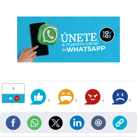
5
4
0
1
0