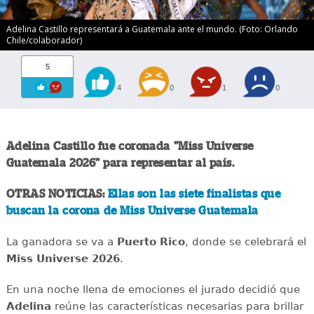
Adelina Castillo representará a Guatemala ante el mundo. (Foto: Orlando
Chile/colaborador)
5
4
0
1
0
Adelina Castillo fue coronada "Miss Universe
Guatemala 2026" para representar al país.
OTRAS NOTICIAS:
Ellas son las siete finalistas que
buscan la corona de Miss Universe Guatemala
La ganadora se va a
Puerto Rico
, donde se celebrará el
Miss Universe 2026
.
En una noche llena de emociones el jurado decidió que
Adelina
reúne las características necesarias para brillar