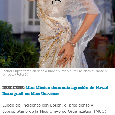
Rachel Gupta también señaló haber sufrido humillaciones durante su
reinado. (Foto: X)
DESCUBRE:
Miss México denuncia agresión de Nawat
Itsaragrisil en Miss Universe
Luego del incidente con Bosch, el presidente y
copropietario de la Miss Universe Organization (MUO),