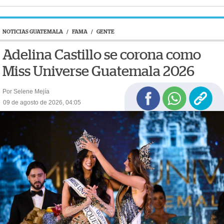
NOTICIAS GUATEMALA
/
FAMA
/
GENTE
Adelina Castillo se corona como
Miss Universe Guatemala 2026
Por Selene Mejía
09 de agosto de 2026, 04:05