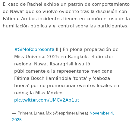
El caso de Rachel exhibe un patrón de comportamiento
de Nawat que se vuelve evidente tras la discusión con
Fátima. Ambos incidentes tienen en común el uso de la
humillación pública y el control sobre las participantes.
#SiMeRepresenta
‼️|| En plena preparación del
Miss Universo 2025 en Bangkok, el director
regional Nawat Itsaragrisil insultó
públicamente a la representante mexicana
Fátima Bosch llamándola 'tonta' y 'cabeza
hueca' por no promocionar eventos locales en
redes; la Miss México…
pic.twitter.com/UMCv2Ab1ut
— Primera Línea Mx (@esprimeralinea)
November 4,
2025