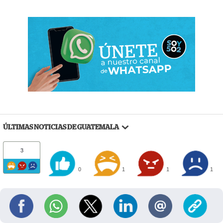
ÚLTIMAS NOTICIAS DE GUATEMALA
3
0
1
1
1