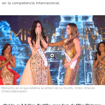
en la competencia internacional.
Momento en el que Adelina se enteró de su triunfo. (Foto: Orlando
Chile/Colaborador)