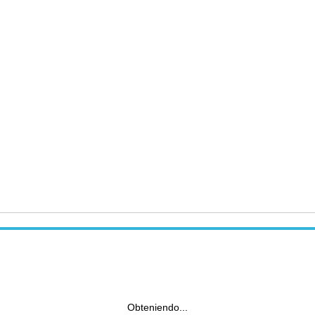
Obteniendo...