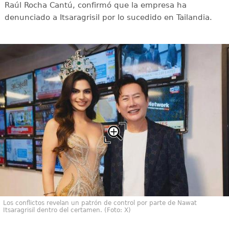
Raúl Rocha Cantú, confirmó que la empresa ha
denunciado a Itsaragrisil por lo sucedido en Tailandia.
Los conflictos revelan un patrón de control por parte de Nawat
Itsaragrisil dentro del certamen. (Foto: X)