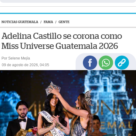
NOTICIAS GUATEMALA
/
FAMA
/
GENTE
Adelina Castillo se corona como
Miss Universe Guatemala 2026
Por Selene Mejía
09 de agosto de 2026, 04:05