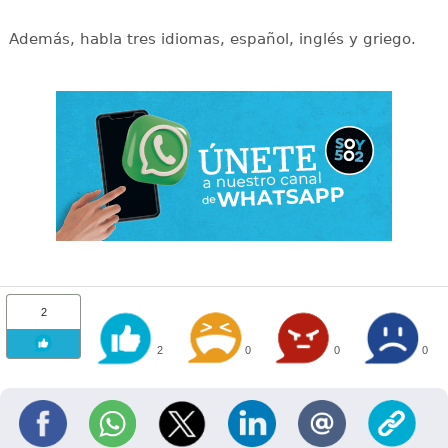
Además, habla tres idiomas, español, inglés y griego.
2
2
0
0
0