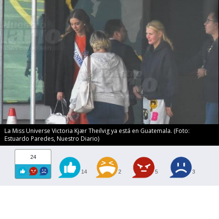
La Miss Universe Victoria Kjær Theilvig ya está en Guatemala. (Foto:
Estuardo Paredes, Nuestro Diario)
24
14
2
5
3