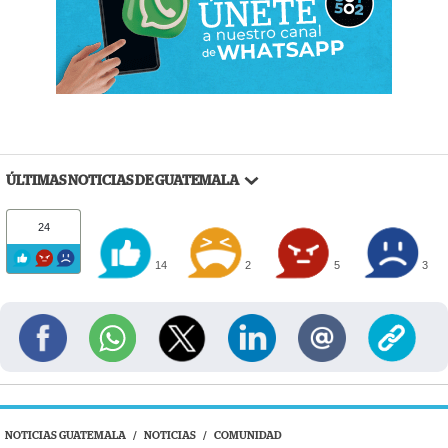
ÚLTIMAS NOTICIAS DE GUATEMALA
24
14
2
5
3
NOTICIAS GUATEMALA
/
NOTICIAS
/
COMUNIDAD