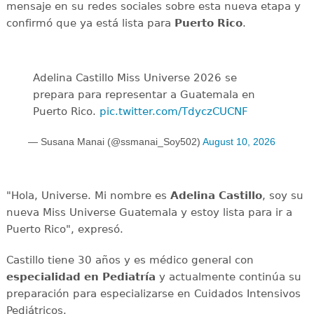
mensaje en su redes sociales sobre esta nueva etapa y
confirmó que ya está lista para
Puerto Rico
.
Adelina Castillo Miss Universe 2026 se
prepara para representar a Guatemala en
Puerto Rico.
pic.twitter.com/TdyczCUCNF
— Susana Manai (@ssmanai_Soy502)
August 10, 2026
"Hola, Universe. Mi nombre es
Adelina Castillo
, soy su
nueva Miss Universe Guatemala y estoy lista para ir a
Puerto Rico", expresó.
Castillo tiene 30 años y es médico general con
especialidad en Pediatría
y actualmente continúa su
preparación para especializarse en Cuidados Intensivos
Pediátricos.