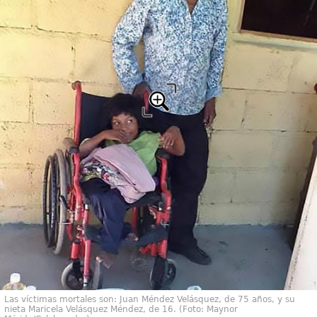
Las víctimas mortales son: Juan Méndez Velásquez, de 75 años, y su
nieta Maricela Velásquez Méndez, de 16. (Foto: Maynor