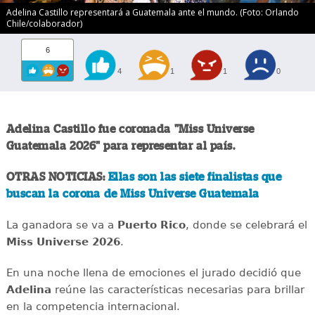
Adelina Castillo representará a Guatemala ante el mundo. (Foto: Orlando
Chile/colaborador)
6
4
1
1
0
Adelina Castillo fue coronada "Miss Universe
Guatemala 2026" para representar al país.
OTRAS NOTICIAS:
Ellas son las siete finalistas que
buscan la corona de Miss Universe Guatemala
La ganadora se va a
Puerto Rico
, donde se celebrará el
Miss Universe 2026
.
En una noche llena de emociones el jurado decidió que
Adelina
reúne las características necesarias para brillar
en la competencia internacional.