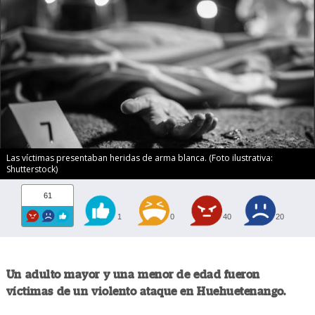
Las víctimas presentaban heridas de arma blanca. (Foto ilustrativa:
Shutterstock)
61
1
0
40
20
Un adulto mayor y una menor de edad fueron
víctimas de un violento ataque en Huehuetenango.