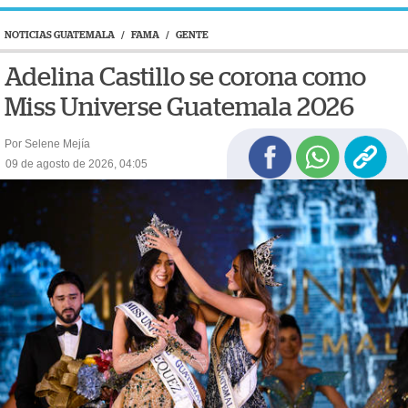
NOTICIAS GUATEMALA
/
FAMA
/
GENTE
Adelina Castillo se corona como
Miss Universe Guatemala 2026
Por Selene Mejía
09 de agosto de 2026, 04:05