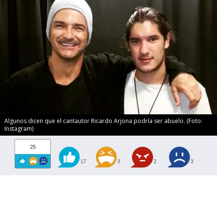
Algunos dicen que el cantautor Ricardo Arjona podría ser abuelo. (Foto:
Instagram)
25
17
3
2
3