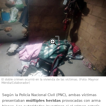
El doble crimen ocurrió en la vivienda de las víctimas. (Foto: Maynor
Mérida/Colaborador)
Según la Policía Nacional Civil (PNC), ambas víctimas
presentaban
múltiples heridas
provocadas con arma