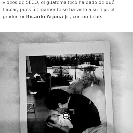
videos de SECO, el guatemalteco ha dado de qué
hablar, pues últimamente se ha visto a su hijo, el
productor
Ricardo Arjona Jr
., con un bebé.