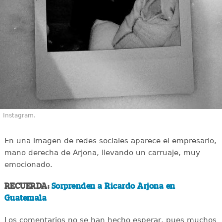
Instagram.
En una imagen de redes sociales aparece el empresario,
mano derecha de Arjona, llevando un carruaje, muy
emocionado.
RECUERDA:
Sorprenden a Ricardo Arjona en
Guatemala
Los comentarios no se han hecho esperar, pues muchos