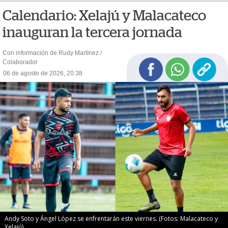
Calendario: Xelajú y Malacateco
inauguran la tercera jornada
Con información de Rudy Martínez /
Colaborador
06 de agosto de 2026, 20:38
Andy Soto y Ángel López se enfrentarán este viernes. (Fotos: Malacateco y
Xelajú)