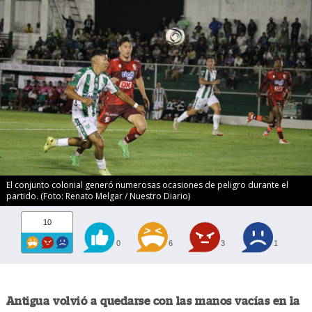
El conjunto colonial generó numerosas ocasiones de peligro durante el
partido. (Foto: Renato Melgar / Nuestro Diario)
10
0
6
3
1
Antigua volvió a quedarse con las manos vacías en la