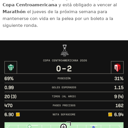
Copa Centroamericana
y está obligado a vencer al
Marathón
el jueves de la próxima semana para
mantenerse con vida en la pelea por un boleto a la
siguiente ronda.