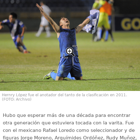
Hernry López fue el anotador del tanto de la clasificación en 2011.
(FOTO: Archivo)
Hubo que esperar más de una década para encontrar
otra generación que estuviera tocada con la varita. Fue
con el mexicano Rafael Loredo como seleccionador y de
figuras Jorge Moreno, Arquímides Ordóñez, Rudy Muñoz,