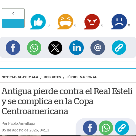
0
0
0
0
0
NOTICIAS GUATEMALA
/
DEPORTES
/
FÚTBOL NACIONAL
Antigua pierde contra el Real Estelí
y se complica en la Copa
Centroamericana
Por Pablo Arrivillaga
05 de agosto de 2026, 04:13