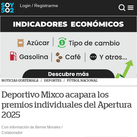
Login
/
Registrarme
NOTICIAS GUATEMALA
/
DEPORTES
/
FÚTBOL NACIONAL
Deportivo Mixco acapara los
premios individuales del Apertura
2025
Con información de Bernie Morales /
Colaborador