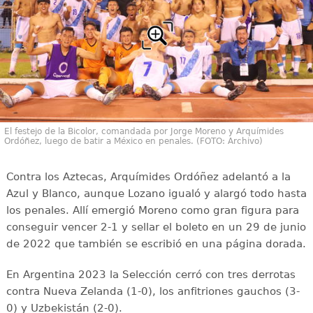
El festejo de la Bicolor, comandada por Jorge Moreno y Arquímides
Ordóñez, luego de batir a México en penales. (FOTO: Archivo)
Contra los Aztecas, Arquímides Ordóñez adelantó a la
Azul y Blanco, aunque Lozano igualó y alargó todo hasta
los penales. Allí emergió Moreno como gran figura para
conseguir vencer 2-1 y sellar el boleto en un 29 de junio
de 2022 que también se escribió en una página dorada.
En Argentina 2023 la Selección cerró con tres derrotas
contra Nueva Zelanda (1-0), los anfitriones gauchos (3-
0) y Uzbekistán (2-0).