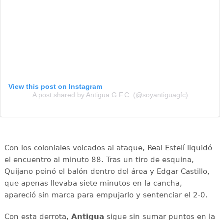
View this post on Instagram
A post shared by Antigua G.F.C. (@soyantiguagfc)
Con los coloniales volcados al ataque, Real Estelí liquidó
el encuentro al minuto 88. Tras un tiro de esquina,
Quijano peinó el balón dentro del área y Edgar Castillo,
que apenas llevaba siete minutos en la cancha,
apareció sin marca para empujarlo y sentenciar el 2-0.
Con esta derrota,
Antigua
sigue sin sumar puntos en la