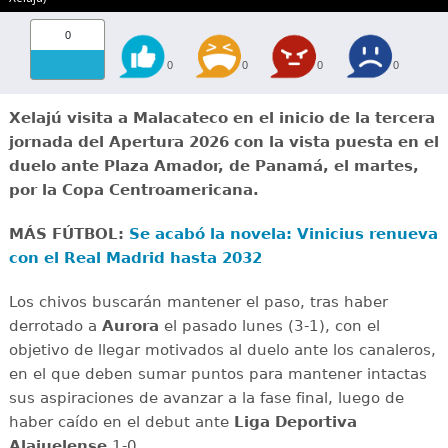
0
0
0
0
0
Xelajú visita a Malacateco en el inicio de la tercera
jornada del Apertura 2026 con la vista puesta en el
duelo ante Plaza Amador, de Panamá, el martes,
por la Copa Centroamericana.
MÁS FÚTBOL:
Se acabó la novela: Vinicius renueva
con el Real Madrid hasta 2032
Los chivos buscarán mantener el paso, tras haber
derrotado a
Aurora
el pasado lunes (3-1), con el
objetivo de llegar motivados al duelo ante los canaleros,
en el que deben sumar puntos para mantener intactas
sus aspiraciones de avanzar a la fase final, luego de
haber caído en el debut ante
Liga Deportiva
Alajuelense
1-0.