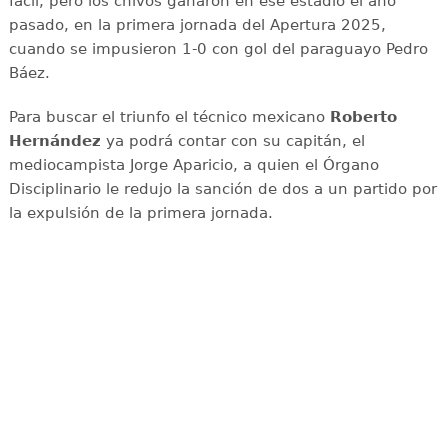
fácil, pero los chivos ganaron en ese estadio el año
pasado, en la primera jornada del Apertura 2025,
cuando se impusieron 1-0 con gol del paraguayo Pedro
Báez.
Para buscar el triunfo el técnico mexicano
Roberto
Hernández
ya podrá contar con su capitán, el
mediocampista Jorge Aparicio, a quien el Órgano
Disciplinario le redujo la sanción de dos a un partido por
la expulsión de la primera jornada.