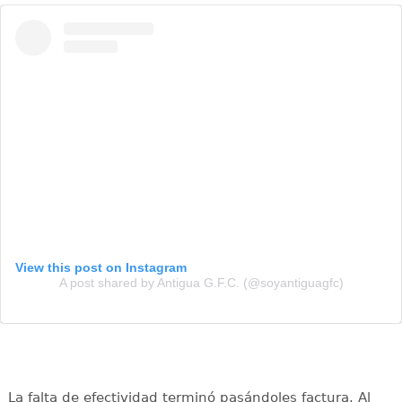
View this post on Instagram
A post shared by Antigua G.F.C. (@soyantiguagfc)
La falta de efectividad terminó pasándoles factura. Al