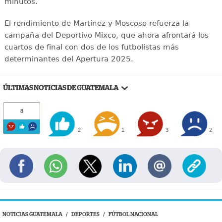
minutos.
El rendimiento de Martínez y Moscoso refuerza la
campaña del Deportivo Mixco, que ahora afrontará los
cuartos de final con dos de los futbolistas más
determinantes del Apertura 2025.
ÚLTIMAS NOTICIAS DE GUATEMALA
8
2
1
3
2
NOTICIAS GUATEMALA
/
DEPORTES
/
FÚTBOL NACIONAL