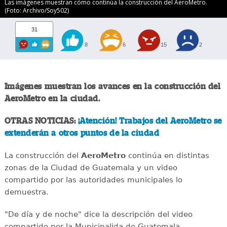
Las imágenes muestran cómo continúa la construcción del AeroMetro.
(Foto: Archivo/Soy502)
31
8
6
15
2
Imágenes muestran los avances en la construcción del
AeroMetro en la ciudad.
OTRAS NOTICIAS:
¡Atención! Trabajos del AeroMetro se
extenderán a otros puntos de la ciudad
La construcción del
AeroMetro
continúa en distintas
zonas de la Ciudad de Guatemala y un video
compartido por las autoridades municipales lo
demuestra.
"De día y de noche" dice la descripción del video
compartido por la Municipalida de Guatemala.