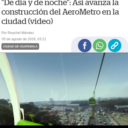
"De día y de noche": Así avanza la
construcción del AeroMetro en la
ciudad (video)
Por Reychel Méndez
05 de agosto de 2026, 03:21
CIUDAD DE GUATEMALA