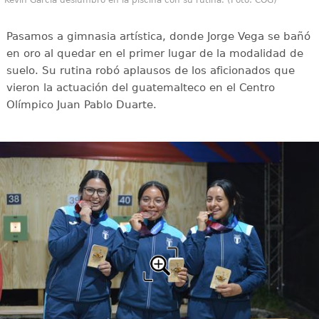
Pasamos a gimnasia artística, donde Jorge Vega se bañó
en oro al quedar en el primer lugar de la modalidad de
suelo. Su rutina robó aplausos de los aficionados que
vieron la actuación del guatemalteco en el Centro
Olímpico Juan Pablo Duarte.