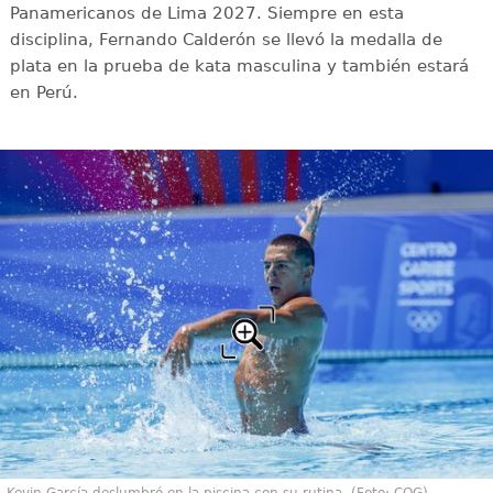
Panamericanos de Lima 2027. Siempre en esta
disciplina, Fernando Calderón se llevó la medalla de
plata en la prueba de kata masculina y también estará
en Perú.
Kevin García deslumbró en la piscina con su rutina. (Foto: COG)