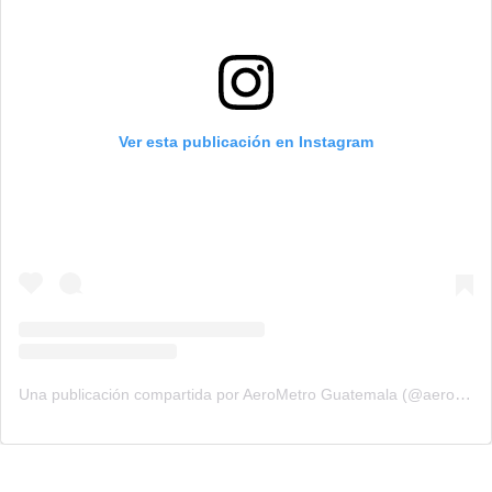
Ver esta publicación en Instagram
Una publicación compartida por AeroMetro Guatemala (@aerometrogt)