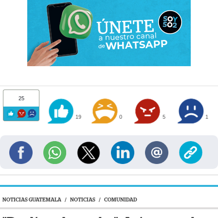
25
19
0
5
1
NOTICIAS GUATEMALA
/
NOTICIAS
/
COMUNIDAD