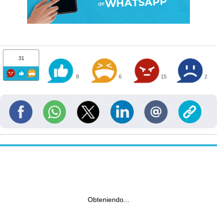
31
8
6
15
2
Obteniendo...