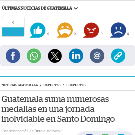
ÚLTIMAS NOTICIAS DE GUATEMALA
0
0
0
0
0
NOTICIAS GUATEMALA
/
DEPORTES
/
+ DEPORTES
Guatemala suma numerosas
medallas en una jornada
inolvidable en Santo Domingo
Con información de Bernie Morales /