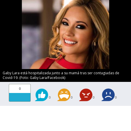
Gaby Lara está hospitalizada junto a su mamá tras ser contagiadas de
Covid-19. (Foto: Gaby Lara/Facebook)
0
0
0
0
0