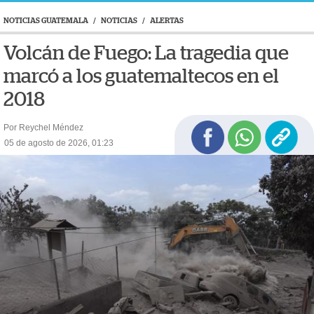
NOTICIAS GUATEMALA
/
NOTICIAS
/
ALERTAS
Volcán de Fuego: La tragedia que
marcó a los guatemaltecos en el
2018
Por Reychel Méndez
05 de agosto de 2026, 01:23