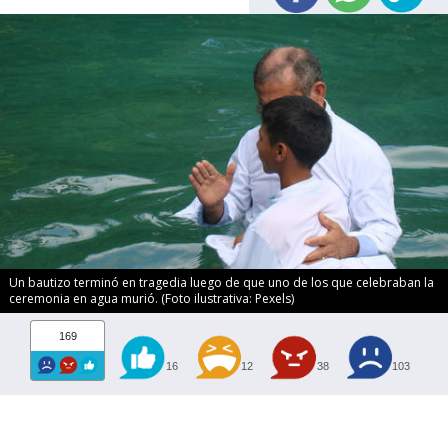
Un bautizo terminó en tragedia luego de que uno de los que celebraban la
ceremonia en agua murió. (Foto ilustrativa: Pexels)
169
16
12
38
103