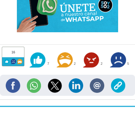
16
7
2
2
5