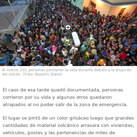
Al menos 201 personas perdieron la vida durante debido a la erupción
del volcán. (Foto: Nuestro Diario)
El caos de esa tarde quedó documentada, personas
corrieron por su vida y algunos otros quedaron
atrapados al no poder salir de la zona de emergencia.
El lugar se pintó de un color grisáceo luego que grandes
cantidades de material volcánico arrasara con viviendas,
vehículos, postes y las pertenencias de miles de