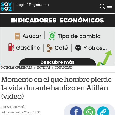
Login
/
Registrarme
NOTICIAS GUATEMALA
/
NOTICIAS
/
COMUNIDAD
Momento en el que hombre pierde
la vida durante bautizo en Atitlán
(video)
Por Selene Mejía
24 de marzo de 2025, 11:01