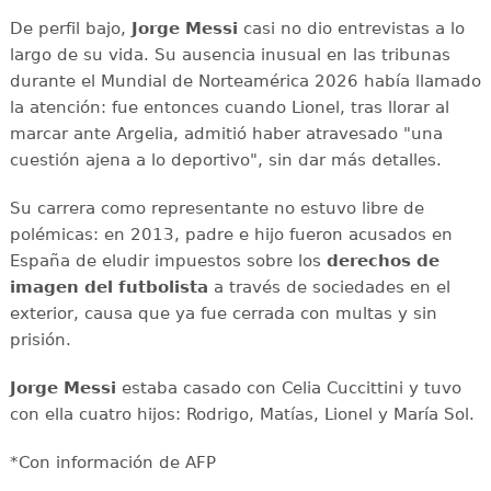
De perfil bajo,
Jorge Messi
casi no dio entrevistas a lo
largo de su vida. Su ausencia inusual en las tribunas
durante el Mundial de Norteamérica 2026 había llamado
la atención: fue entonces cuando Lionel, tras llorar al
marcar ante Argelia, admitió haber atravesado "una
cuestión ajena a lo deportivo", sin dar más detalles.
Su carrera como representante no estuvo libre de
polémicas: en 2013, padre e hijo fueron acusados en
España de eludir impuestos sobre los
derechos de
imagen del futbolista
a través de sociedades en el
exterior, causa que ya fue cerrada con multas y sin
prisión.
Jorge Messi
estaba casado con Celia Cuccittini y tuvo
con ella cuatro hijos: Rodrigo, Matías, Lionel y María Sol.
*Con información de AFP