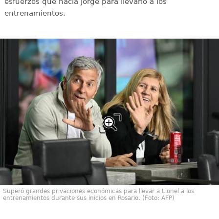
esfuerzos que hacía Jorge para llevarlo a los
entrenamientos.
Superó grandes privaciones económicas para llevar a Lionel a los
entrenamientos durante sus inicios en Rosario. (Foto: AFP)