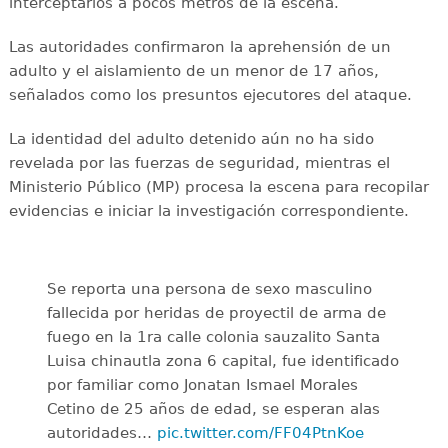
interceptarlos a pocos metros de la escena.
Las autoridades confirmaron la aprehensión de un
adulto y el aislamiento de un menor de 17 años,
señalados como los presuntos ejecutores del ataque.
La identidad del adulto detenido aún no ha sido
revelada por las fuerzas de seguridad, mientras el
Ministerio Público (MP) procesa la escena para recopilar
evidencias e iniciar la investigación correspondiente.
Se reporta una persona de sexo masculino
fallecida por heridas de proyectil de arma de
fuego en la 1ra calle colonia sauzalito Santa
Luisa chinautla zona 6 capital, fue identificado
por familiar como Jonatan Ismael Morales
Cetino de 25 años de edad, se esperan alas
autoridades…
pic.twitter.com/FF04PtnKoe