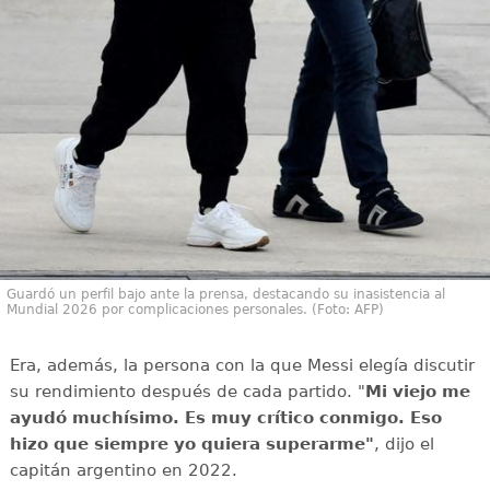
Guardó un perfil bajo ante la prensa, destacando su inasistencia al
Mundial 2026 por complicaciones personales. (Foto: AFP)
Era, además, la persona con la que Messi elegía discutir
su rendimiento después de cada partido. "
Mi viejo me
ayudó muchísimo. Es muy crítico conmigo. Eso
hizo que siempre yo quiera superarme"
, dijo el
capitán argentino en 2022.