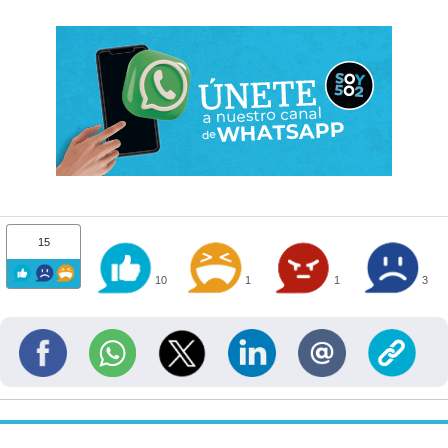
15
10
1
1
3