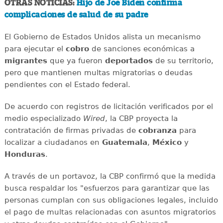
OTRAS NOTICIAS:
Hijo de Joe Biden confirma
complicaciones de salud de su padre
El Gobierno de Estados Unidos alista un mecanismo
para ejecutar el
cobro
de sanciones económicas a
migrantes
que ya fueron
deportados
de su territorio,
pero que mantienen multas migratorias o deudas
pendientes con el Estado federal.
De acuerdo con registros de licitación verificados por el
medio especializado
Wired
, la CBP proyecta la
contratación de firmas privadas de
cobranza
para
localizar a ciudadanos en
Guatemala
,
México
y
Honduras
.
A través de un portavoz, la CBP confirmó que la medida
busca respaldar los "esfuerzos para garantizar que las
personas cumplan con sus obligaciones legales, incluido
el pago de multas relacionadas con asuntos migratorios