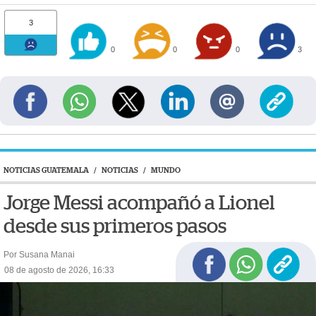
3
0
0
0
3
NOTICIAS GUATEMALA
/
NOTICIAS
/
MUNDO
Jorge Messi acompañó a Lionel
desde sus primeros pasos
Por Susana Manai
08 de agosto de 2026, 16:33