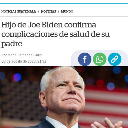
NOTICIAS GUATEMALA
/
NOTICIAS
/
MUNDO
Hijo de Joe Biden confirma
complicaciones de salud de su
padre
Por Maria Fernanda Gallo
08 de agosto de 2026, 21:32