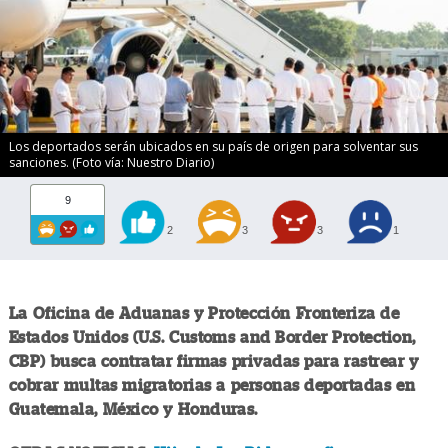
Los deportados serán ubicados en su país de origen para solventar sus
sanciones. (Foto vía: Nuestro Diario)
9
2
3
3
1
La Oficina de Aduanas y Protección Fronteriza de
Estados Unidos (U.S. Customs and Border Protection,
CBP) busca contratar firmas privadas para rastrear y
cobrar multas migratorias a personas deportadas en
Guatemala, México y Honduras.