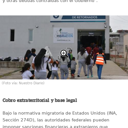
y otras deudas contraídas con el Gobierno".
(Foto vía: Nuestro Diario)
Cobro extraterritorial y base legal
Bajo la normativa migratoria de Estados Unidos (INA,
Sección 274D), las autoridades federales pueden
imponer sanciones financieras a extranjeros que