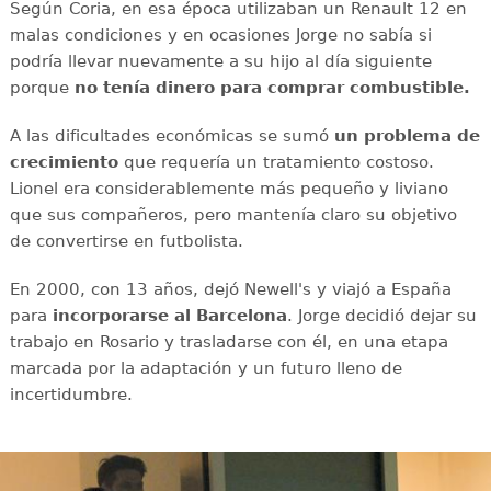
Según Coria, en esa época utilizaban un Renault 12 en
malas condiciones y en ocasiones Jorge no sabía si
podría llevar nuevamente a su hijo al día siguiente
porque
no tenía dinero para comprar combustible.
A las dificultades económicas se sumó
un problema de
crecimiento
que requería un tratamiento costoso.
Lionel era considerablemente más pequeño y liviano
que sus compañeros, pero mantenía claro su objetivo
de convertirse en futbolista.
En 2000, con 13 años, dejó Newell's y viajó a España
para
incorporarse al Barcelona
. Jorge decidió dejar su
trabajo en Rosario y trasladarse con él, en una etapa
marcada por la adaptación y un futuro lleno de
incertidumbre.