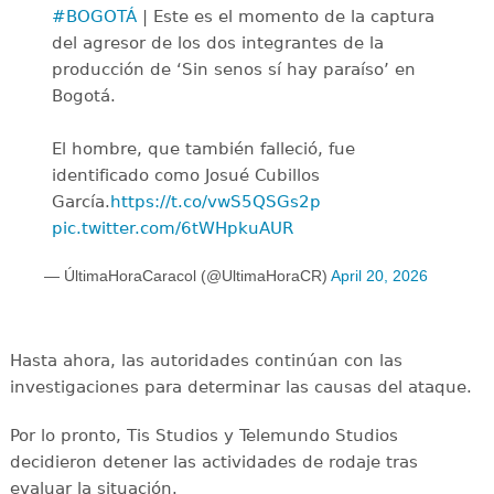
#BOGOTÁ
| Este es el momento de la captura
del agresor de los dos integrantes de la
producción de ‘Sin senos sí hay paraíso’ en
Bogotá.
El hombre, que también falleció, fue
identificado como Josué Cubillos
García.
https://t.co/vwS5QSGs2p
pic.twitter.com/6tWHpkuAUR
— ÚltimaHoraCaracol (@UltimaHoraCR)
April 20, 2026
Hasta ahora, las autoridades continúan con las
investigaciones para determinar las causas del ataque.
Por lo pronto, Tis Studios y Telemundo Studios
decidieron detener las actividades de rodaje tras
evaluar la situación.