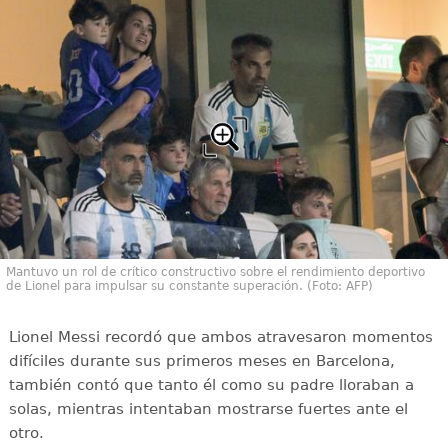
Mantuvo un rol de crítico constructivo sobre el rendimiento deportivo
de Lionel para impulsar su constante superación. (Foto: AFP)
Lionel Messi recordó que ambos atravesaron momentos
difíciles durante sus primeros meses en Barcelona,
también contó que tanto él como su padre lloraban a
solas, mientras intentaban mostrarse fuertes ante el
otro.