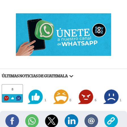
ÚLTIMAS NOTICIAS DE GUATEMALA
8
1
0
6
1