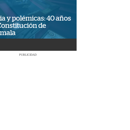
ia y polémicas: 40 años
Constitución de
emala
PUBLICIDAD