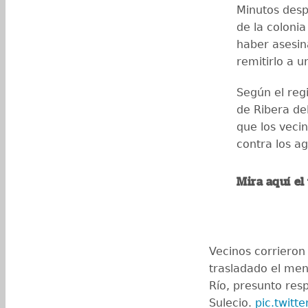
Minutos despu
de la colonia
haber asesin
remitirlo a u
Según el regi
de Ribera de
que los veci
contra los ag
Mira aquí el
Vecinos corrieron 
trasladado el men
Río, presunto res
Sulecio.
pic.twitt