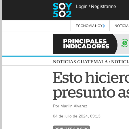
Login
/
Registrarme
ECONOMÍA HOY
NOTICIA
NOTICIAS GUATEMALA
/
NOTICI
Esto hicier
presunto a
Por Marilin Alvarez
04 de julio de 2024, 09:13