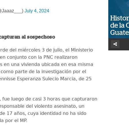
(@Jaaaz___)
July 4, 2024
Histor
de la 
Guat
 capturan al sospechoso
rde del miércoles 3 de julio, el Ministerio
 en conjunto con la PNC realizaron
s en una vivienda ubicada en esa misma
 como parte de la investigación por el
nnisse Esperanza Sulecio Marcia, de 25
 fue luego de casi 3 horas que capturaron
responsable del violento asesinato, un
de 17 años, cuya identidad no ha sido
a por el MP.