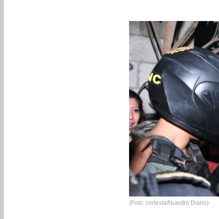
(Foto: cortesía/Nuestro Diario)