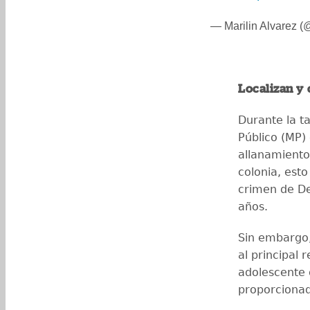
— Marilin Alvarez 
Localizan y
Durante la ta
Público (MP)
allanamiento
colonia, esto
crimen de De
años.
Sin embargo,
al principal 
adolescente 
proporcionad