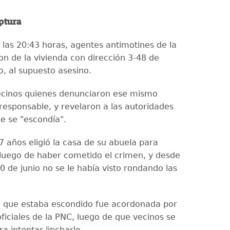
aptura
 las 20:43 horas, agentes antimotines de la
on de la vivienda con dirección 3-48 de
o, al supuesto asesino.
ecinos quienes denunciaron ese mismo
 responsable, y revelaron a las autoridades
de se "escondía".
7 años eligió la casa de su abuela para
luego de haber cometido el crimen, y desde
0 de junio no se le había visto rondando las
a que estaba escondido fue acordonada por
ficiales de la PNC, luego de que vecinos se
a intentar lincharlo.