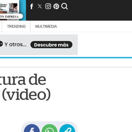
IÓN IMPRESA
TRENDING
MULTIMEDIA
tura de
 (video)