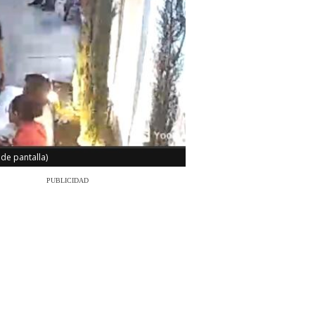
 de pantalla)
PUBLICIDAD