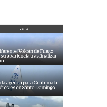
+VISTO
diferente! Volcán de Fuego
su apariencia tras finalizar
ón
á la agenda para Guatemala
iércoles en Santo Domingo