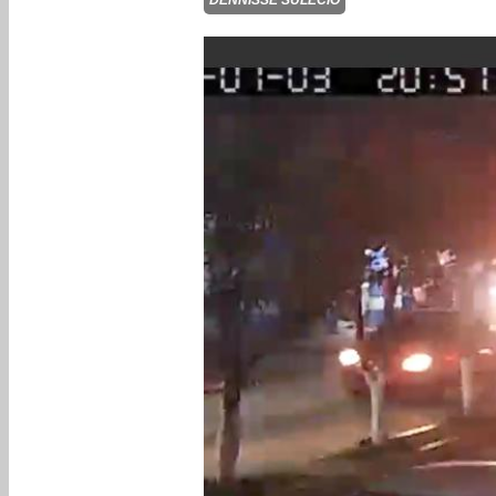
DENNISSE SULECIO