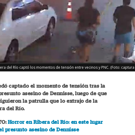
era del Río captó los momentos de tensión entre vecinos y PNC. (Foto: captura
edó captado el momento de tensión tras la
presunto asesino de Dennisse, luego de que
iguieron la patrulla que lo extrajo de la
ra del Río.
TO:
Horror en Ribera del Río: en este lugar
el presunto asesino de Dennisse