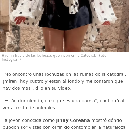
Hyo Jin habla de las lechuzas que viven en la Catedral. (Foto:
Instagram)
"Me encontré unas lechuzas en las ruinas de la catedral,
¡miren! hay cuatro y están al fondo y me contaron que
hay dos más", dijo en su video.
"Están durmiendo, creo que es una pareja", continuó al
ver al resto de animales.
La joven conocida como
Jinny Coreana
mostró dónde
pueden ser vistas con el fin de contemplar la naturaleza