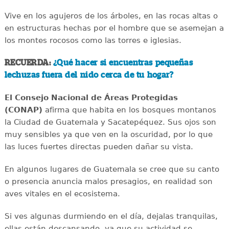
Vive en los agujeros de los árboles, en las rocas altas o
en estructuras hechas por el hombre que se asemejan a
los montes rocosos como las torres e iglesias.
RECUERDA:
¿Qué hacer si encuentras pequeñas
lechuzas fuera del nido cerca de tu hogar?
El Consejo Nacional de Áreas Protegidas
(CONAP)
afirma que habita en los bosques montanos
la Ciudad de Guatemala y Sacatepéquez. Sus ojos son
muy sensibles ya que ven en la oscuridad, por lo que
las luces fuertes directas pueden dañar su vista.
En algunos lugares de Guatemala se cree que su canto
o presencia anuncia malos presagios, en realidad son
aves vitales en el ecosistema.
Si ves algunas durmiendo en el día, dejalas tranquilas,
ellas están descansando, ya que su actividad se