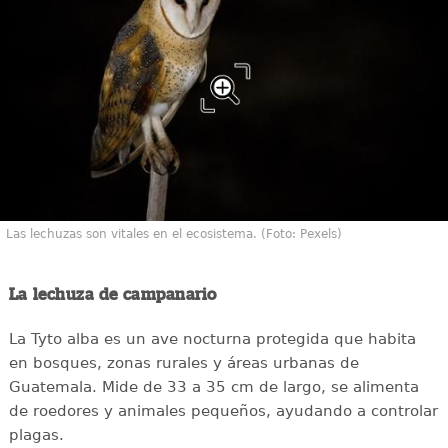
Las lechuzas son vitales en el ecosistema. (Foto: Pexels)
La lechuza de campanario
La Tyto alba es un ave nocturna protegida que habita
en bosques, zonas rurales y áreas urbanas de
Guatemala. Mide de 33 a 35 cm de largo, se alimenta
de roedores y animales pequeños, ayudando a controlar
plagas.