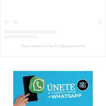
A post shared by Hyo Jin (@jinnycoreana)