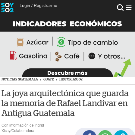
Login
/
Registrarme
NOTICIAS GUATEMALA
/
GUATE
/
HISTORIAS502
La joya arquitectónica que guarda
la memoria de Rafael Landívar en
Antigua Guatemala
Con información de Ingrid
Xicay/Colaboradora