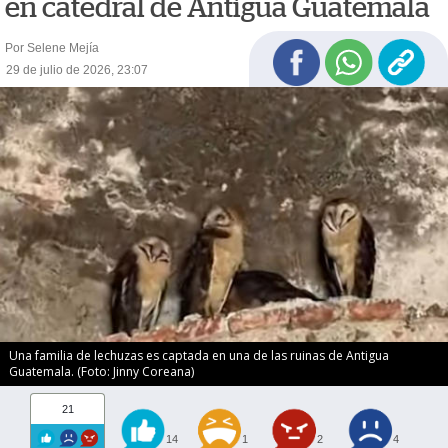
en catedral de Antigua Guatemala
Por Selene Mejía
29 de julio de 2026, 23:07
Una familia de lechuzas es captada en una de las ruinas de Antigua
Guatemala. (Foto: Jinny Coreana)
21
14
1
2
4