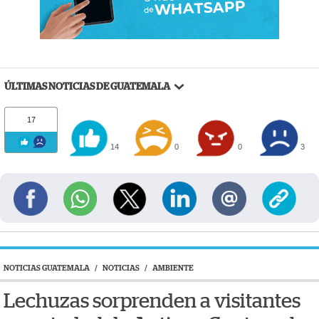
ÚLTIMAS NOTICIAS DE GUATEMALA
17
14
0
0
3
NOTICIAS GUATEMALA
/
NOTICIAS
/
AMBIENTE
Lechuzas sorprenden a visitantes