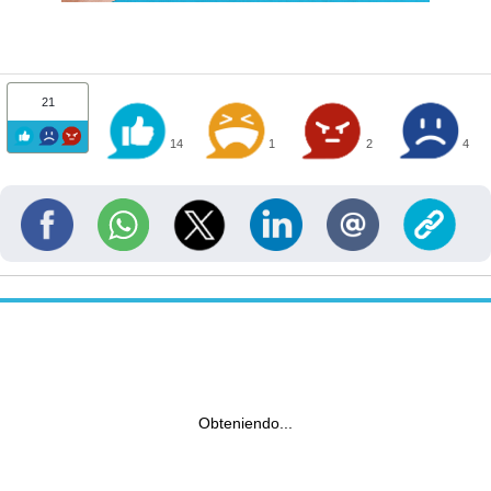
21
14
1
2
4
Obteniendo...