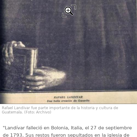
Rafael Landívar fue parte importante de la historia y cultura de
Guatemala. (Foto: Archivo)
"Landívar falleció en Bolonia, Italia, el 27 de septiembre
de 1793. Sus restos fueron sepultados en la iglesia de