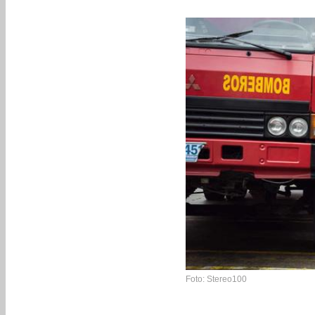
Foto: Stereo100