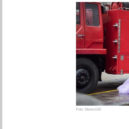
Foto: Stereo100