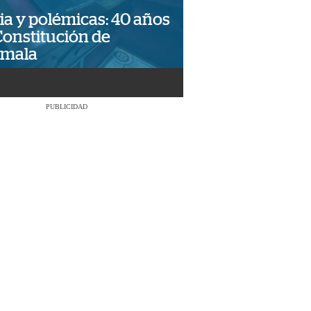
ia y polémicas: 40 años
Constitución de
emala
PUBLICIDAD