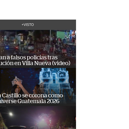
+VISTO
n a falsos policías tras
ción en Villa Nueva (video)
 Castillo se corona como
niverse Guatemala 2026