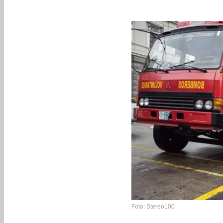
Foto: Stereo100