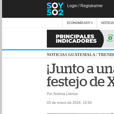
Login
/
Registrarme
ECONOMÍA HOY
NOTICIA
NOTICIAS GUATEMALA
/
TREND
¡Junto a u
festejo de
Por Andrea Llamas
03 de enero de 2024, 15:55