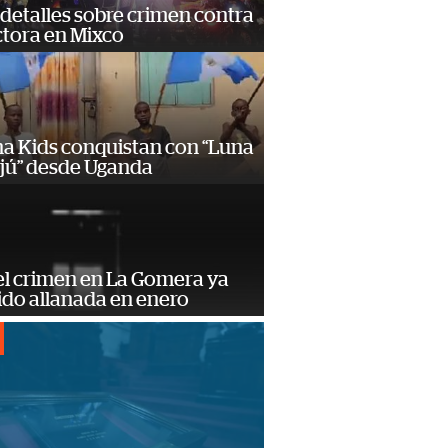
detalles sobre crimen contra
tora en Mixco
a Kids conquistan con “Luna
ajú” desde Uganda
el crimen en La Gomera ya
ido allanada en enero