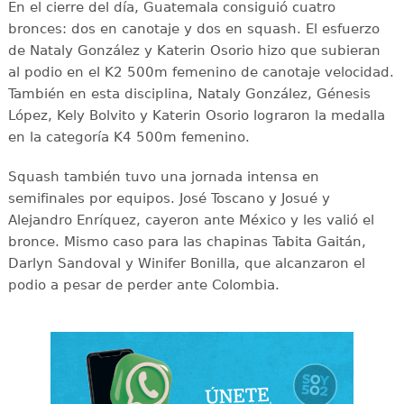
En el cierre del día, Guatemala consiguió cuatro
bronces: dos en canotaje y dos en squash. El esfuerzo
de Nataly González y Katerin Osorio hizo que subieran
al podio en el K2 500m femenino de canotaje velocidad.
También en esta disciplina, Nataly González, Génesis
López, Kely Bolvito y Katerin Osorio lograron la medalla
en la categoría K4 500m femenino.
Squash también tuvo una jornada intensa en
semifinales por equipos. José Toscano y Josué y
Alejandro Enríquez, cayeron ante México y les valió el
bronce. Mismo caso para las chapinas Tabita Gaitán,
Darlyn Sandoval y Winifer Bonilla, que alcanzaron el
podio a pesar de perder ante Colombia.