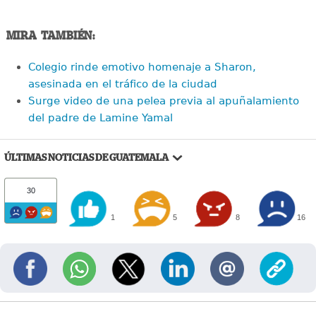
MIRA TAMBIÉN:
Colegio rinde emotivo homenaje a Sharon,
asesinada en el tráfico de la ciudad
Surge video de una pelea previa al apuñalamiento
del padre de Lamine Yamal
ÚLTIMAS NOTICIAS DE GUATEMALA
30
1
5
8
16