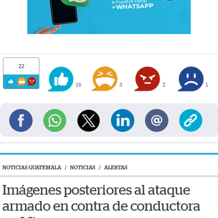
22
16
3
2
1
NOTICIAS GUATEMALA
/
NOTICIAS
/
ALERTAS
Imágenes posteriores al ataque
armado en contra de conductora