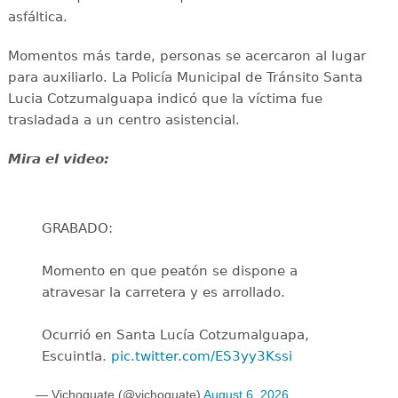
asfáltica.
Momentos más tarde, personas se acercaron al lugar
para auxiliarlo. La Policía Municipal de Tránsito Santa
Lucia Cotzumalguapa indicó que la víctima fue
trasladada a un centro asistencial.
Mira el video:
GRABADO:
Momento en que peatón se dispone a
atravesar la carretera y es arrollado.
Ocurrió en Santa Lucía Cotzumalguapa,
Escuintla.
pic.twitter.com/ES3yy3Kssi
— Vichoguate (@vichoguate)
August 6, 2026