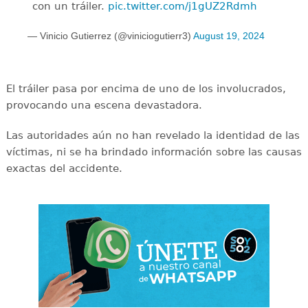
con un tráiler.
pic.twitter.com/j1gUZ2Rdmh
— Vinicio Gutierrez (@viniciogutierr3)
August 19, 2024
El tráiler pasa por encima de uno de los involucrados,
provocando una escena devastadora.
Las autoridades aún no han revelado la identidad de las
víctimas, ni se ha brindado información sobre las causas
exactas del accidente.