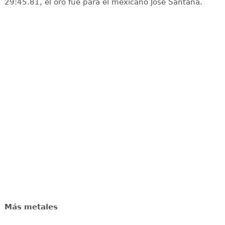
29:45.81, el oro fue para el mexicano José Santana.
Más metales