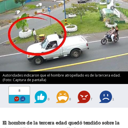
Autoridades indicaron que el hombre atropellado es de la tercera edad.
(Foto: Captura de pantalla)
8
0
0
7
1
El hombre de la tercera edad quedó tendido sobre la