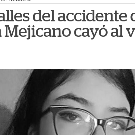
alles del accidente
 Mejicano cayó al 