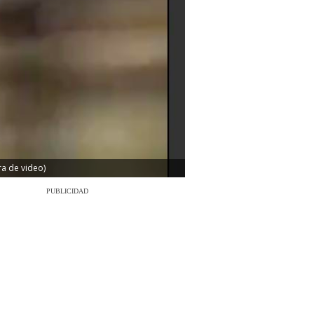
ra de video)
PUBLICIDAD