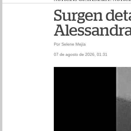
Surgen det
Alessandra
Por Selene Mejía
07 de agosto de 2026, 01:31