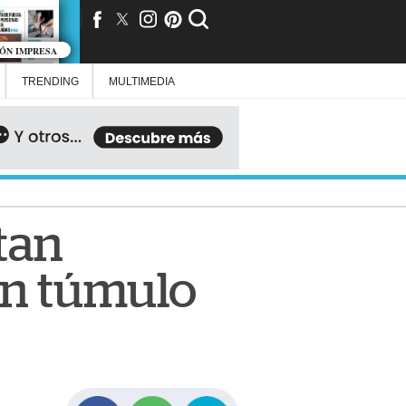
IÓN IMPRESA
TRENDING
MULTIMEDIA
tan
un túmulo