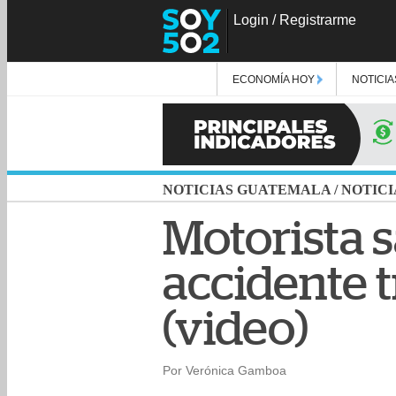
Login
/
Registrarme
ECONOMÍA HOY
NOTICIA
NOTICIAS GUATEMALA
/
NOTICI
Motorista 
accidente 
(video)
Por Verónica Gamboa