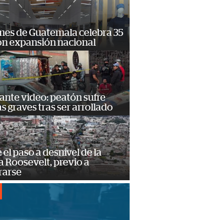
mes de Guatemala celebra 35
on expansión nacional
ante video: peatón sufre
s graves tras ser arrollado
e el paso a desnivel de la
 Roosevelt, previo a
rarse