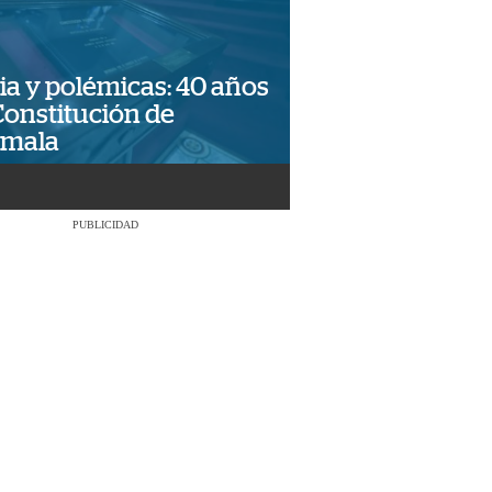
ia y polémicas: 40 años
Constitución de
emala
PUBLICIDAD