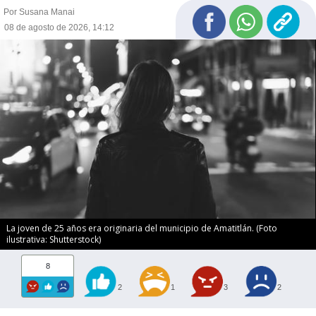
Por Susana Manai
08 de agosto de 2026, 14:12
La joven de 25 años era originaria del municipio de Amatitlán. (Foto
ilustrativa: Shutterstock)
8
2
1
3
2