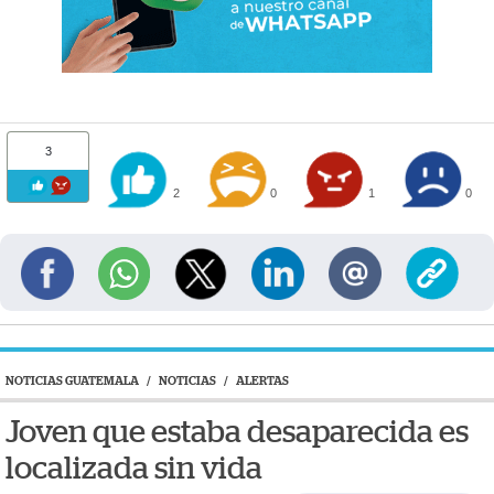
3
2
0
1
0
NOTICIAS GUATEMALA
/
NOTICIAS
/
ALERTAS
Joven que estaba desaparecida es
localizada sin vida