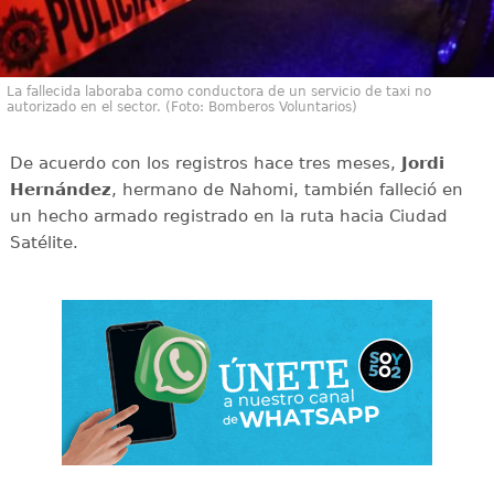
La fallecida laboraba como conductora de un servicio de taxi no
autorizado en el sector. (Foto: Bomberos Voluntarios)
De acuerdo con los registros hace tres meses,
Jordi
Hernández
, hermano de Nahomi, también falleció en
un hecho armado registrado en la ruta hacia Ciudad
Satélite.