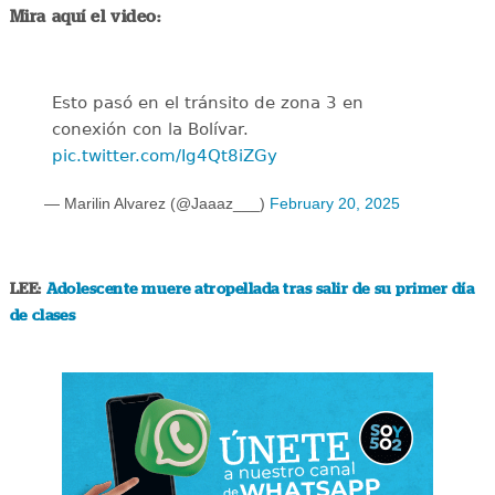
Mira aquí el video:
Esto pasó en el tránsito de zona 3 en
conexión con la Bolívar.
pic.twitter.com/Ig4Qt8iZGy
— Marilin Alvarez (@Jaaaz___)
February 20, 2025
LEE:
Adolescente muere atropellada tras salir de su primer día
de clases