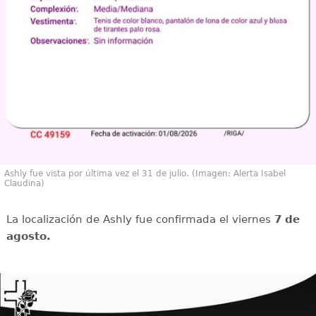
Ashly fue vista por última vez el 31 de julio. (Imagen: Alerta Isabel
Claudina)
La localización de Ashly fue confirmada el viernes
7 de
agosto.