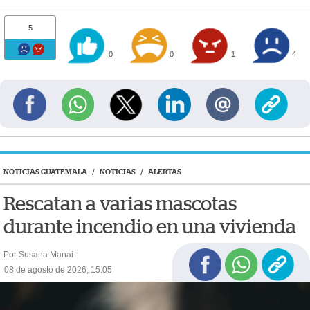
5
0
0
1
4
NOTICIAS GUATEMALA
/
NOTICIAS
/
ALERTAS
Rescatan a varias mascotas
durante incendio en una vivienda
Por Susana Manai
08 de agosto de 2026, 15:05