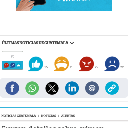
ÚLTIMAS NOTICIAS DE GUATEMALA
70
15
11
22
22
NOTICIAS GUATEMALA
/
NOTICIAS
/
ALERTAS