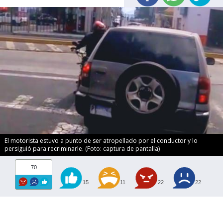
El motorista estuvo a punto de ser atropellado por el conductor y lo
persiguió para recriminarle. (Foto: captura de pantalla)
70
15
11
22
22