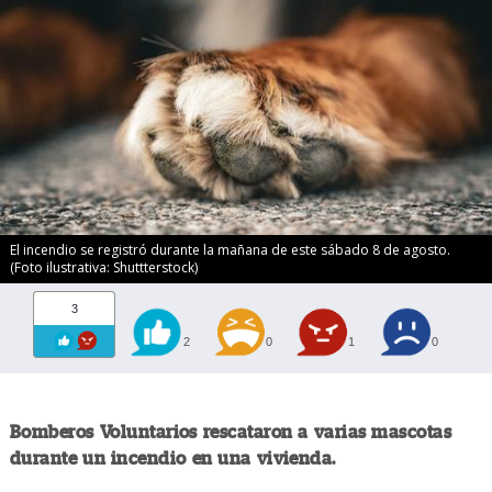
El incendio se registró durante la mañana de este sábado 8 de agosto.
(Foto ilustrativa: Shuttterstock)
3
2
0
1
0
Bomberos Voluntarios rescataron a varias mascotas
durante un incendio en una vivienda.