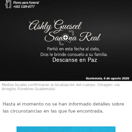
Medios locales confirmaron la localización del cuerpo. (Imagen: vía
Arreglos Fúnebres Guatemala)
Hasta el momento no se han informado detalles sobre
las circunstancias en las que fue encontrada.