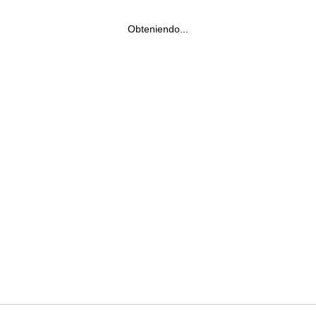
Obteniendo...