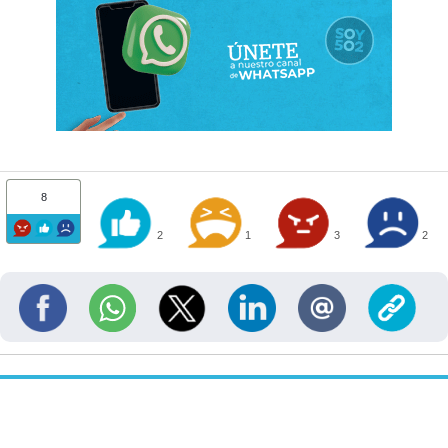
8
2
1
3
2