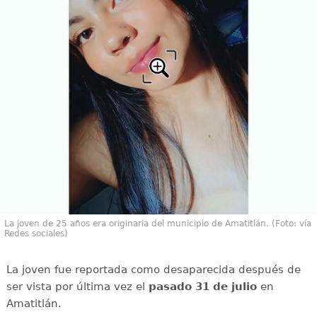
La joven de 25 años era originaria del municipio de Amatitlán. (Foto: vía
Redes sociales)
La joven fue reportada como desaparecida después de
ser vista por última vez el
pasado 31 de julio
en
Amatitlán.