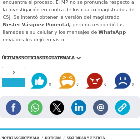
encuentra el proceso. El MP no se pronuncia respecto a
la investigación en contra de los cuatro magistrados de
CSJ. Se intentó obtener la versión del magistrado
Nester Vásquez Pimental,
pero no respondió las
llamadas a su celular y los mensajes de
WhatsApp
enviados los dejó en visto.
ÚLTIMAS NOTICIAS DE GUATEMALA
0
0
0
0
0
NOTICIAS GUATEMALA
/
NOTICIAS
/
SEGURIDAD Y JUSTICIA