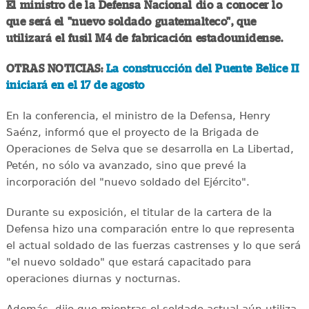
El ministro de la Defensa Nacional dio a conocer lo
que será el "nuevo soldado guatemalteco", que
utilizará el fusil M4 de fabricación estadounidense.
OTRAS NOTICIAS:
La construcción del Puente Belice II
iniciará en el 17 de agosto
En la conferencia, el ministro de la Defensa, Henry
Saénz, informó que el proyecto de la Brigada de
Operaciones de Selva que se desarrolla en La Libertad,
Petén, no sólo va avanzado, sino que prevé la
incorporación del "nuevo soldado del Ejército".
Durante su exposición, el titular de la cartera de la
Defensa hizo una comparación entre lo que representa
el actual soldado de las fuerzas castrenses y lo que será
"el nuevo soldado" que estará capacitado para
operaciones diurnas y nocturnas.
Además, dijo que mientras el soldado actual aún utiliza