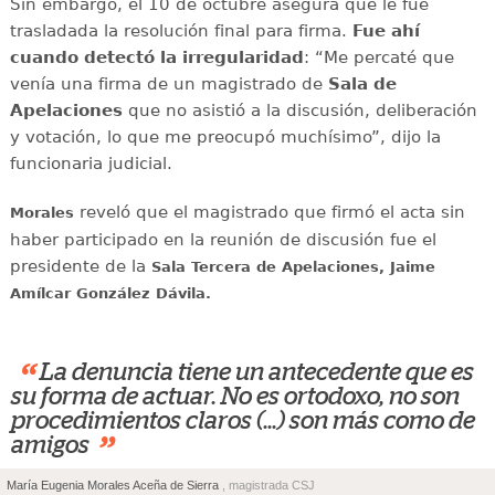
Sin embargo, el 10 de octubre asegura que le fue
trasladada la resolución final para firma.
Fue ahí
cuando detectó la irregularidad
: “Me percaté que
venía una firma de un magistrado de
Sala de
Apelaciones
que no asistió a la discusión, deliberación
y votación, lo que me preocupó muchísimo”, dijo la
funcionaria judicial.
reveló que el magistrado que firmó el acta sin
Morales
haber participado en la reunión de discusión fue el
presidente de la
Sala Tercera de Apelaciones, Jaime
Amílcar González Dávila.
“
La denuncia tiene un antecedente que es
su forma de actuar. No es ortodoxo, no son
procedimientos claros (...) son más como de
”
amigos
María Eugenia Morales Aceña de Sierra
, magistrada CSJ