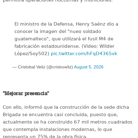
El ministro de la Defensa, Henry Saénz dio a
conocer la imagen del "nueo soldado
guatemalteco", que utilizará el fusil M4 de
fabricación estadounidense. (Video: Wilder
López/Soy502)
pic.twitter.com/hFqD436Svk
— Cristobal Veliz (@cristoveliz)
August 5, 2026
"Mejorar presencia"
Con ello, informó que la construcción de la sede dicha
Brigada se encuentra casi concluida, puesto que,
actualmente se ha construido 67 mil metros cuadrados
que contempla instalaciones modernas, lo que
representa un 75% de la obra física.