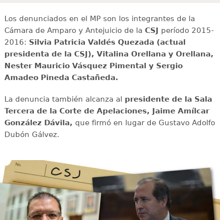
Los denunciados en el MP son los integrantes de la
Cámara de Amparo y Antejuicio de la
CSJ
período 2015-
2016:
Silvia Patricia Valdés Quezada (actual
presidenta de la CSJ), Vitalina Orellana y Orellana,
Nester Mauricio Vásquez Pimental y Sergio
Amadeo Pineda Castañeda.
La denuncia también alcanza al
presidente de la Sala
Tercera de la Corte de Apelaciones, Jaime Amílcar
González Dávila,
que firmó en lugar de Gustavo Adolfo
Dubón Gálvez.