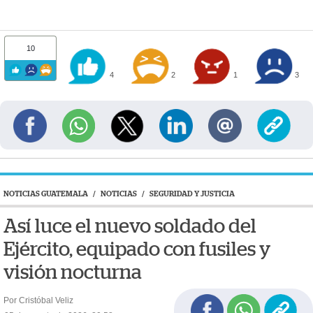
10
4
2
1
3
NOTICIAS GUATEMALA
/
NOTICIAS
/
SEGURIDAD Y JUSTICIA
Así luce el nuevo soldado del
Ejército, equipado con fusiles y
visión nocturna
Por Cristóbal Veliz