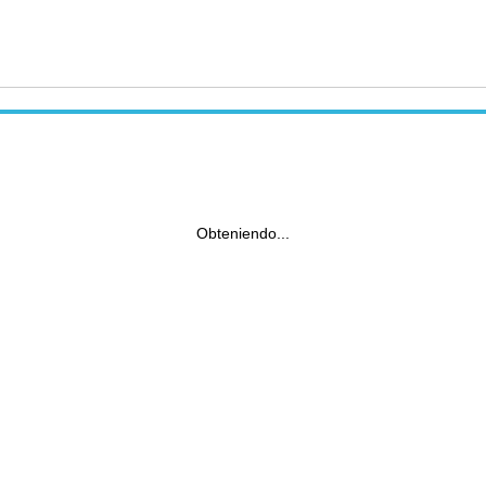
Obteniendo...