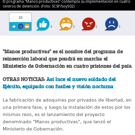
El programa "Manos productivas" contempla su implementación en cuatro
centros de detención. (Foto: SCSP/Soy502)
10
4
2
1
3
"Manos productivas" es el nombre del programa de
reinserción laboral que pondrá en marcha el
Ministerio de Gobernación en cuatro prisiones del país.
OTRAS NOTICIAS:
Así luce el nuevo soldado del
Ejército, equipado con fusiles y visión nocturna
La fabricación de adoquines por privados de libertad, en
una primera fase, y luego la instalación de estos por los
mismos reos, es el lanzamiento del proyecto
denominado "Manos productivas", que lanzó el
Ministerio de Gobernación.