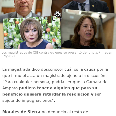
Los magistrados de CSJ contra quienes se presentó denuncia. (Imagen:
Soy502)
La magistrada dice desconocer cuál es la causa por la
que firmó el acta un magistrado ajeno a la discusión.
“Para cualquier persona, podría ser que la Cámara de
Amparo
pudiera tener a alguien que para su
beneficio quisiera retardar la resolución y
ser
sujeta de impugnaciones”.
Morales de Sierra
no denunció al resto de