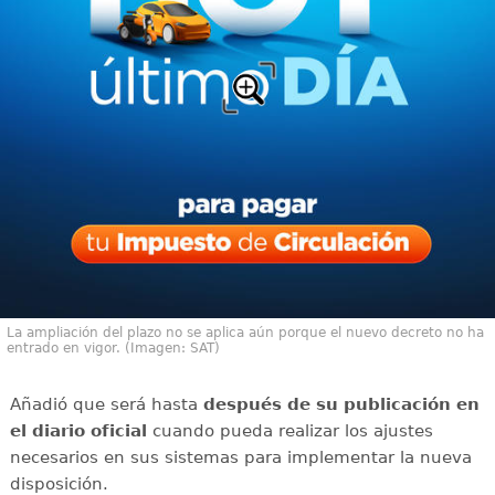
La ampliación del plazo no se aplica aún porque el nuevo decreto no ha
entrado en vigor. (Imagen: SAT)
Añadió que será hasta
después de su publicación en
el diario oficial
cuando pueda realizar los ajustes
necesarios en sus sistemas para implementar la nueva
disposición.