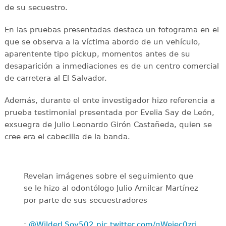
de su secuestro.
En las pruebas presentadas destaca un fotograma en el
que se observa a la víctima abordo de un vehículo,
aparentente tipo pickup, momentos antes de su
desaparición a inmediaciones es de un centro comercial
de carretera al El Salvador.
Además, durante el ente investigador hizo referencia a
prueba testimonial presentada por Evelia Say de León,
exsuegra de Julio Leonardo Girón Castañeda, quien se
cree era el cabecilla de la banda.
Revelan imágenes sobre el seguimiento que
se le hizo al odontólogo Julio Amilcar Martínez
por parte de sus secuestradores
:
@WilderLSoy502
pic.twitter.com/qWeiec0zrj