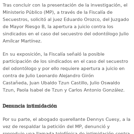
Tras concluir con la presentación de la investigación, el
Ministerio Público (MP), a través de la Fiscalía de
Secuestros, solicitó al juez Eduardo Orozco, del Juzgado
de Mayor Riesgo B, la apertura a juicio contra los
sindicados en el caso del secuestro del odontólogo Julio
Amílcar Martínez.
En su exposición, la Fiscalía señaló la posible
participación de los sindicados en el caso del secuestro
del odontólogo y por ello requiere apertura a juicio en
contra de Julio Leonardo Alejandro Girón
Castañeda, Juan Ubaldo Tzun Castillo, Julio Oswaldo
Tzun, Paola Isabel de Tzun y Carlos Antonio González.
Denuncia intimidación
Por su parte, el abogado querellante Dennys Cuesy, a la
vez de respaldar la petición del MP, denunció y
reprodujo una llamada telefónica de intimidación contra