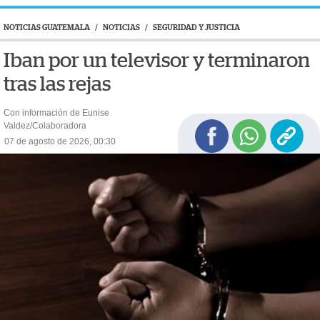
NOTICIAS GUATEMALA
/
NOTICIAS
/
SEGURIDAD Y JUSTICIA
Iban por un televisor y terminaron
tras las rejas
Con información de Eunise
Valdez/Colaboradora
07 de agosto de 2026, 00:30