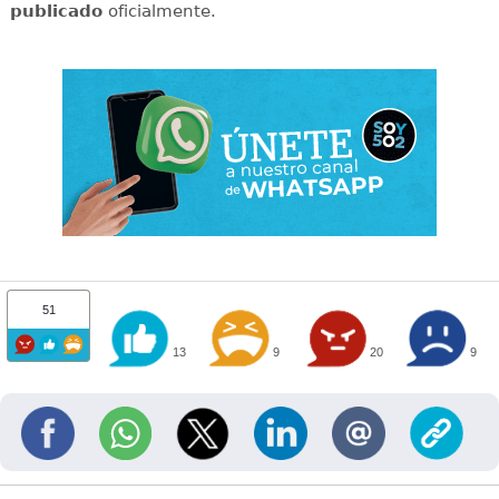
publicado
oficialmente.
51
13
9
20
9