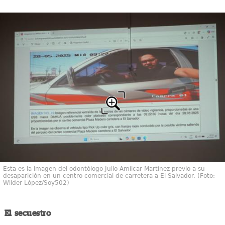
Esta es la imagen del odontólogo Julio Amílcar Martínez previo a su
desaparición en un centro comercial de carretera a El Salvador. (Foto:
Wilder López/Soy502)
El secuestro