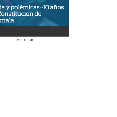
ia y polémicas: 40 años
Constitución de
emala
PUBLICIDAD