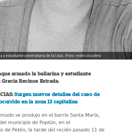
 y estudiante universitaria de la Usac. (Foto: redes sociales)
que armado la bailarina y estudiante
a Grecia Recinos Estrada.
CIAS:
Surgen nuevos detalles del caso de
ocurrido en la zona 13 capitalina
mado se produjo en el barrio Santa María,
del municipio de Poptún, en el
 de Petén, la tarde del recién pasado 11 de