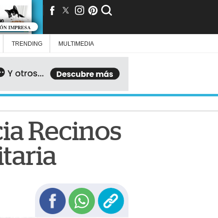
IÓN IMPRESA
TRENDING
MULTIMEDIA
ia Recinos
itaria