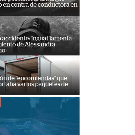
 en contra de conductora en
 accidente: Inguat lamenta
miento de Alessandra
no
ión de "encomiendas" que
ortaba varios paquetes de