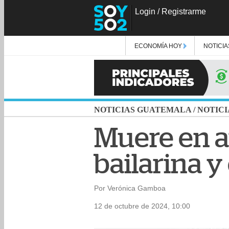
Login
/
Registrarme
ECONOMÍA HOY
NOTICIA
NOTICIAS GUATEMALA
/
NOTICI
Muere en a
bailarina y
Por Verónica Gamboa
12 de octubre de 2024, 10:00