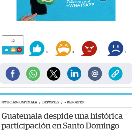
12
5
4
2
1
NOTICIAS GUATEMALA
/
DEPORTES
/
+ DEPORTES
Guatemala despide una histórica
participación en Santo Domingo