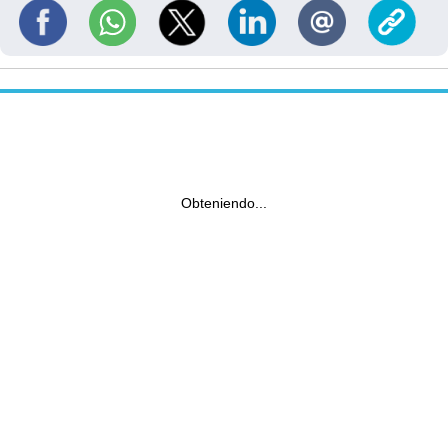
Obteniendo...