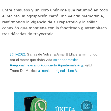
Entre aplausos y un coro unánime que retumbó en todo
el recinto, la agrupación cerró una velada memorable,
reafirmando la vigencia de su repertorio y la sólida
conexión que mantiene con la fanaticada guatemalteca
tras décadas de trayectoria.
@hlv2021
Ganas de Volver a Amar || Ella era mi mundo,
era el motor que daba vida
#tronodemexico
#regionalmexicano
#concierto
#guatemala
#fyp
@El
Trono De Mexico
♬ sonido original - Leo V.