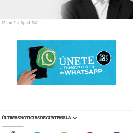
(Foto: Fox Sport MX)
ÚLTIMAS NOTICIAS DE GUATEMALA
30