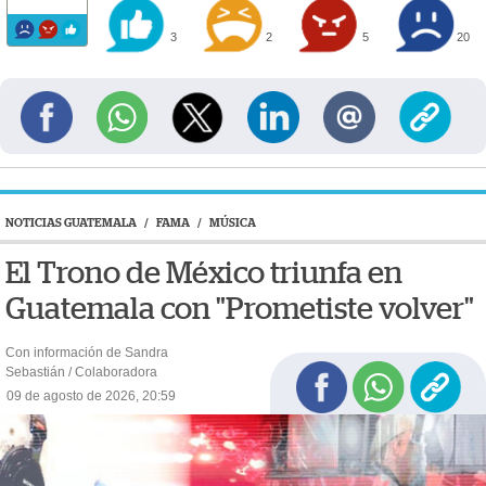
3
2
5
20
NOTICIAS GUATEMALA
/
FAMA
/
MÚSICA
El Trono de México triunfa en
Guatemala con "Prometiste volver"
Con información de Sandra
Sebastián / Colaboradora
09 de agosto de 2026, 20:59