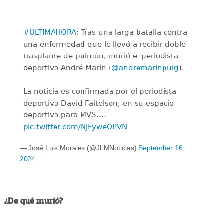
#ÚLTIMAHORA
: Tras una larga batalla contra
una enfermedad que le llevó a recibir doble
trasplante de pulmón, murió el periodista
deportivo André Marín (
@andremarinpuig
).
La noticia es confirmada por el periodista
deportivo David Faitelson, en su espacio
deportivo para MVS.…
pic.twitter.com/NJFyweOPVN
— José Luis Morales (@JLMNoticias)
September 16,
2024
¿De qué murió?