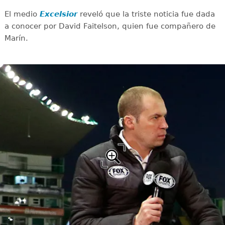
El medio
Excelsior
reveló que la triste noticia fue dada
a conocer por David Faitelson, quien fue compañero de
Marín.