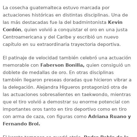
La cosecha guatemalteca estuvo marcada por
actuaciones históricas en distintas disciplinas. Una de
las más destacadas fue la del badmintonista
Kevin
Cordón
, quien volvió a conquistar el oro en una justa
Centroamericana y del Caribe y escribió un nuevo
capítulo en su extraordinaria trayectoria deportiva.
El patinaje de velocidad también celebró una actuación
memorable con
Faberson Bonilla,
quien consiguió un
doblete de medallas de oro. En otras disciplinas
también llegaron preseas doradas que hicieron vibrar a
la delegación. Alejandra Higueros protagonizó otra de
las actuaciones sobresalientes en taekwondo, mientras
que el tiro volvió a demostrar su enorme potencial con
importantes oros tanto en tiro deportivo como en tiro
con arma de caza, con figuras como
Adriana
Ruano y
Fernando Brol.