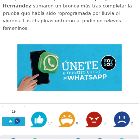
Hernández
sumaron un bronce más tras completar la
prueba que había sido reprogramada por lluvia el
viernes. Las chapinas entraron al podio en relevos
femeninos.
19
17
0
0
2