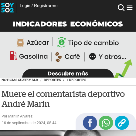
Login
/
Registrarme
NOTICIAS GUATEMALA
/
DEPORTES
/
+ DEPORTES
Muere el comentarista deportivo
André Marín
Por Marilin Alvarez
16 de septiembre de 2024, 08:44