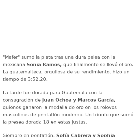
"Mafer" sumó la plata tras una dura pelea con la
mexicana
Sonia Ramos,
que finalmente se llevó el oro.
La guatemalteca, orgullosa de su rendimiento, hizo un
tiempo de 3:52.20.
La tarde fue dorada para Guatemala con la
consagración de
Juan Ochoa y Marcos García,
quienes ganaron la medalla de oro en los relevos
masculinos de pentatlón moderno. Un triunfo que sumó
la presea dorada 18 en estas justas.
Siempre en pentatlón,
Sofía Cabrera y Sophia