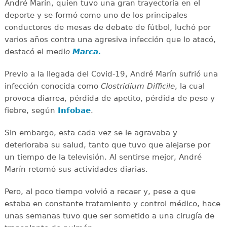
André Marín, quien tuvo una gran trayectoria en el
deporte y se formó como uno de los principales
conductores de mesas de debate de fútbol, luchó por
varios años contra una agresiva infección que lo atacó,
destacó el medi
o
Marca.
Previo a la llegada del Covid-19, André Marín sufrió una
infección conocida como
Clostridium Difficile
, la cual
provoca diarrea, pérdida de apetito, pérdida de peso y
fiebre, según
Infobae
.
Sin embargo, esta cada vez se le agravaba y
deterioraba su salud, tanto que tuvo que alejarse por
un tiempo de la televisión. Al sentirse mejor, André
Marín retomó sus actividades diarias.
Pero, al poco tiempo volvió a recaer y, pese a que
estaba en constante tratamiento y control médico, hace
unas semanas tuvo que ser sometido a una cirugía de