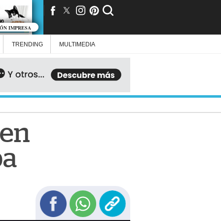
IÓN IMPRESA
TRENDING
MULTIMEDIA
 en
pa