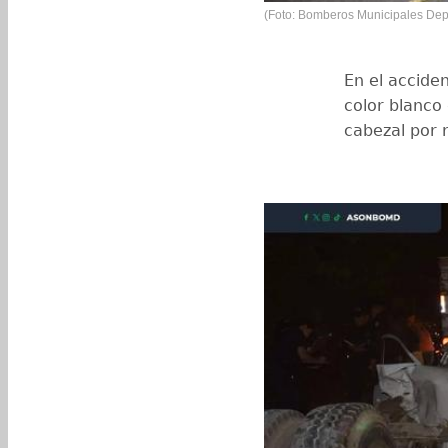
(Foto: Bomberos Municipales Dep
En el acciden
color blanco
cabezal por