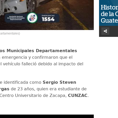
Histor
de la 
Guat
artamentales)
s Municipales Departamentales
a emergencia y confirmaron que el
 vehículo falleció debido al impacto del
ue identificada como
Sergio Steven
rgas
de 23 años, quien era estudiante de
Centro Universitario de Zacapa,
CUNZAC
.