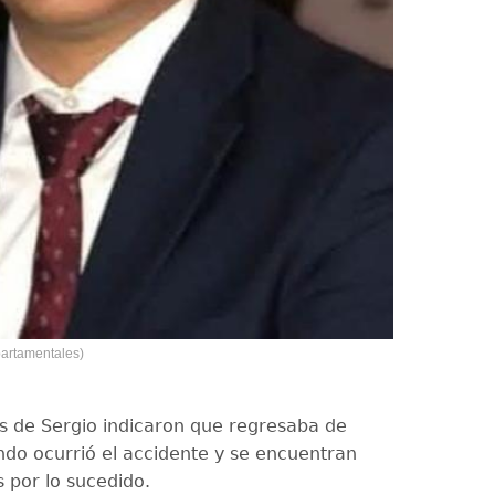
artamentales)
es de Sergio indicaron que regresaba de
ndo ocurrió el accidente y se encuentran
 por lo sucedido.