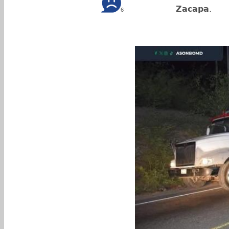
Zacapa
.
6