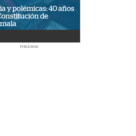
ia y polémicas: 40 años
Constitución de
emala
PUBLICIDAD